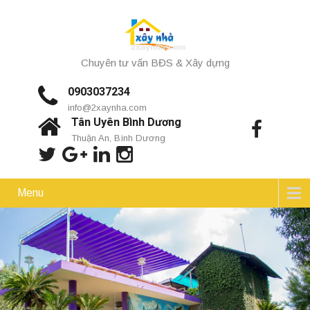
Chuyên tư vấn BĐS & Xây dựng
0903037234
info@2xaynha.com
Tân Uyên Bình Dương
Thuận An, Bình Dương
Menu