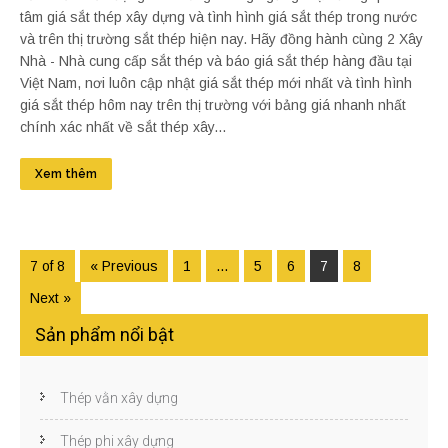
tâm giá sắt thép xây dựng và tình hình giá sắt thép trong nước
và trên thị trường sắt thép hiện nay. Hãy đồng hành cùng 2 Xây
Nhà - Nhà cung cấp sắt thép và báo giá sắt thép hàng đầu tại
Việt Nam, nơi luôn cập nhật giá sắt thép mới nhất và tình hình
giá sắt thép hôm nay trên thị trường với bảng giá nhanh nhất
chính xác nhất về sắt thép xây...
Xem thêm
7 of 8
« Previous
1
…
5
6
7
8
Next »
Sản phẩm nổi bật
Thép vằn xây dựng
Thép phi xây dựng