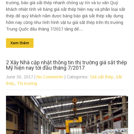
trường, báo giá sắt thép nhanh chóng uy tín và tư vấn Quý
khách nhiệt tình về bảng giá sắt thép hiện nay và phân loại sắt
thép để quý khách nắm được bảng báo giá sắt thép xây dựng
hôm nay cũng như tình hình vật tư giá sắt thép trên thị trường
Trung Quốc đầu tháng 7/2017 tăng để...
Xem thêm
2 Xây Nhà cập nhật thông tin thị trường giá sắt thép
Mỹ hiện nay tới đầu tháng 7/2017
June 30, 2017
|
No Comments
| Categories:
Giá sắt thép
,
Sắt
thép
,
Thị trường