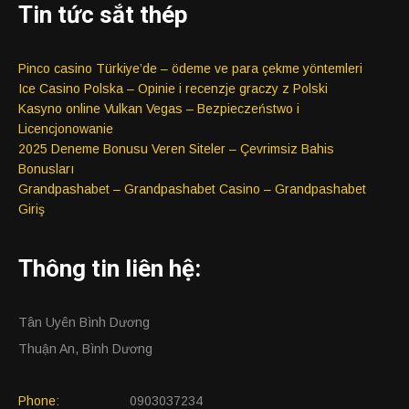
Tin tức sắt thép
Pinco casino Türkiye’de – ödeme ve para çekme yöntemleri
Ice Casino Polska – Opinie i recenzje graczy z Polski
Kasyno online Vulkan Vegas – Bezpieczeństwo i
Licencjonowanie
2025 Deneme Bonusu Veren Siteler – Çevrimsiz Bahis
Bonusları
Grandpashabet – Grandpashabet Casino – Grandpashabet
Giriş
Thông tin liên hệ:
Tân Uyên Bình Dương
Thuận An, Bình Dương
Phone:
0903037234