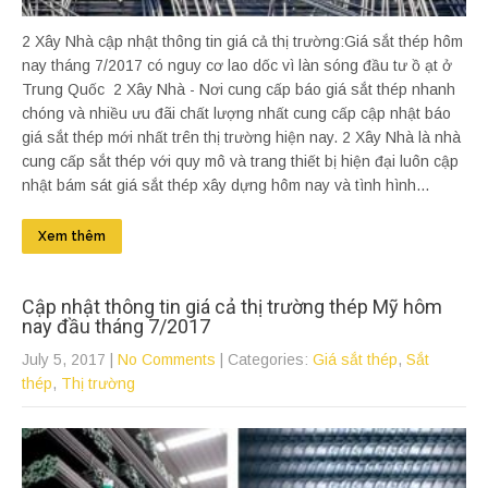
2 Xây Nhà cập nhật thông tin giá cả thị trường:Giá sắt thép hôm
nay tháng 7/2017 có nguy cơ lao dốc vì làn sóng đầu tư ồ ạt ở
Trung Quốc 2 Xây Nhà - Nơi cung cấp báo giá sắt thép nhanh
chóng và nhiều ưu đãi chất lượng nhất cung cấp cập nhật báo
giá sắt thép mới nhất trên thị trường hiện nay. 2 Xây Nhà là nhà
cung cấp sắt thép với quy mô và trang thiết bị hiện đại luôn cập
nhật bám sát giá sắt thép xây dựng hôm nay và tình hình...
Xem thêm
Cập nhật thông tin giá cả thị trường thép Mỹ hôm
nay đầu tháng 7/2017
July 5, 2017
|
No Comments
| Categories:
Giá sắt thép
,
Sắt
thép
,
Thị trường