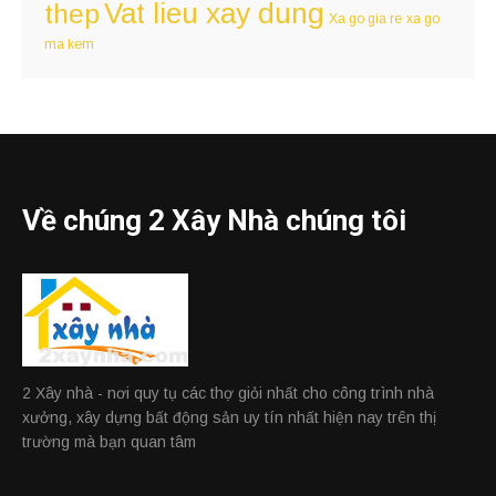
Vat lieu xay dung
thep
Xa go gia re
xa go
ma kem
Về chúng 2 Xây Nhà chúng tôi
2 Xây nhà - nơi quy tụ các thợ giỏi nhất cho công trình nhà
xưởng, xây dựng bất động sản uy tín nhất hiện nay trên thị
trường mà bạn quan tâm