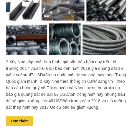
2 Xây Nhà cập nhật tình hình giá sắt thép hôm nay trên thị
trường 2017: Australia dự báo đến năm 2019 giá quặng sắt sẽ
giảm xuống 47 USD/tấn do nhất thiết từ các nhà máy thép Trung
Quốc giảm mạnh. 2 Xây Nhà theo thông tin Cafef đăng tin - theo
báo cáo hàng quý về Tài nguyên và Năng lượng Australia dự
báo giá quặng sắt sẽ đạt 62 USD/tấn trong năm nay nhưng sau
đó sẽ giảm xuống còn 48 USD/tấn trong năm 2018 và giá quặng
sắt thép hôm nay 2017 Úc dự báo sẽ giảm xuống...
Xem thêm