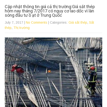
Cập nhật thông tin giá cả thị trường:Giá sắt thép
hôm nay tháng 7/2017 có nguy cơ lao dốc vì làn
sóng đầu tư ồ ạt ở Trung Quốc
July 7, 2017
|
No Comments
| Categories:
Giá sắt thép
,
Sắt
thép
,
Thị trường