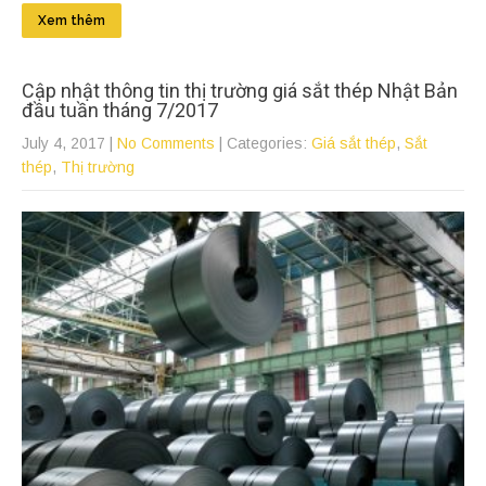
Xem thêm
Cập nhật thông tin thị trường giá sắt thép Nhật Bản
đầu tuần tháng 7/2017
July 4, 2017
|
No Comments
| Categories:
Giá sắt thép
,
Sắt
thép
,
Thị trường