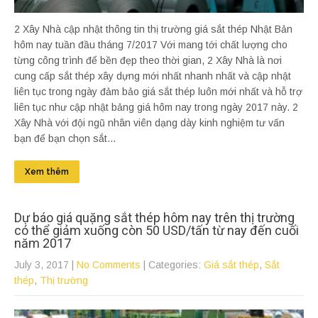
2 Xây Nhà cập nhật thông tin thị trường giá sắt thép Nhật Bản
hôm nay tuần đầu tháng 7/2017 Với mang tới chất lượng cho
từng công trình để bền đẹp theo thời gian, 2 Xây Nhà là nơi
cung cấp sắt thép xây dựng mới nhất nhanh nhất và cập nhật
liên tục trong ngày đảm bảo giá sắt thép luôn mới nhất và hỗ trợ
liên tục như cập nhật bảng giá hôm nay trong ngày 2017 này. 2
Xây Nhà với đội ngũ nhân viên dạng dày kinh nghiệm tư vấn
bạn để bạn chọn sắt...
Xem thêm
Dự báo giá quặng sắt thép hôm nay trên thị trường
có thể giảm xuống còn 50 USD/tấn từ nay đến cuối
năm 2017
July 3, 2017
|
No Comments
| Categories:
Giá sắt thép
,
Sắt
thép
,
Thị trường