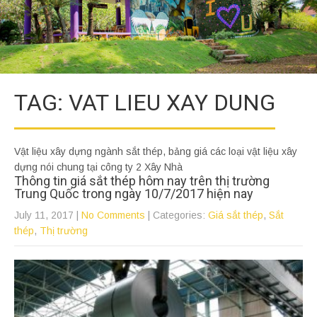
TAG: VAT LIEU XAY DUNG
Vật liệu xây dựng ngành sắt thép, bảng giá các loại vật liệu xây
dựng nói chung tại công ty 2 Xây Nhà
Thông tin giá sắt thép hôm nay trên thị trường
Trung Quốc trong ngày 10/7/2017 hiện nay
July 11, 2017
|
No Comments
| Categories:
Giá sắt thép
,
Sắt
thép
,
Thị trường