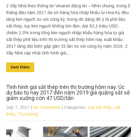
2 Xây Nhà theo thông tin Vinanet đăng tin – Nhìn chung, trong 5
tháng đầu năm 2017 đa số hàng hóa nhập khẩu từ Hoa Kỳ đều
tăng kim ngạch so với cùng kỳ; trong đó đáng để ý là phế liệu
sắt thép, tuy kim ngạch không lớn lắm, đạt 92,1 triệu USD,
chiếm 2,3% trong tổng kim ngạch nhập khẩu hàng hóa từ giá
sắt thép phế liệu trên thị trường sắt thép hôm nay xuất khẩu
2017 tăng đột biến gấp gần 15 lần so với cùng kỳ năm 2016. 2
Xây Nhà cập nhật tình hình giá...
Xem thêm
Tình hình giá sắt thép trên thị trường hôm nay: Úc
dự báo từ nay 2017 đến năm 2019 giá quặng sắt sẽ
giảm xuống còn 47 USD/tấn
July 7, 2017
|
No Comments
| Categories:
Giá sắt thép
,
Sắt
thép
,
Thị trường