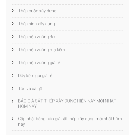
Thép cuộn xây dựng
Thép hình xây dựng
Thép hộp vuông đen
Thép hộp vuông mạ kẽm
Thép hộp vuông giá rẻ
Dây kẽm gai giá rẻ
Tôn và xà gồ
BÁO GIÁ SẮT THÉP XÂY DỰNG HIỆN NAY MỚI NHẤT
HÔM NAY
Cập nhật bảng báo giá sắt thép xây dựng mới nhất hôm
nay