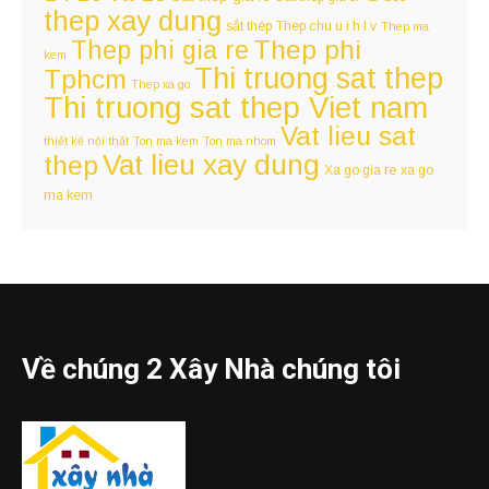
thep xay dung
sắt thép
Thep chu u i h l v
Thep ma
Thep phi
Thep phi gia re
kem
Thi truong sat thep
Tphcm
Thep xa go
Thi truong sat thep Viet nam
Vat lieu sat
thiết kế nội thất
Ton ma kem
Ton ma nhom
Vat lieu xay dung
thep
Xa go gia re
xa go
ma kem
Về chúng 2 Xây Nhà chúng tôi