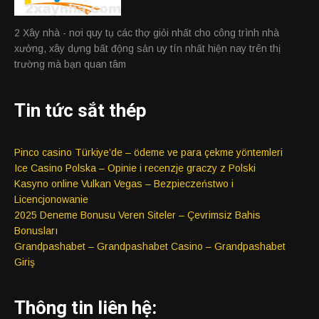
2 Xây nhà - nơi quy tụ các thợ giỏi nhất cho công trình nhà
xưởng, xây dựng bất động sản uy tín nhất hiện nay trên thị
trường mà bạn quan tâm
Tin tức sắt thép
Pinco casino Türkiye’de – ödeme ve para çekme yöntemleri
Ice Casino Polska – Opinie i recenzje graczy z Polski
Kasyno online Vulkan Vegas – Bezpieczeństwo i
Licencjonowanie
2025 Deneme Bonusu Veren Siteler – Çevrimsiz Bahis
Bonusları
Grandpashabet – Grandpashabet Casino – Grandpashabet
Giriş
Thông tin liên hệ: