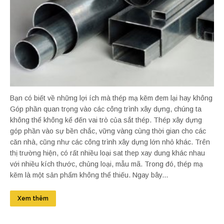
Bạn có biết về những lợi ích mà thép mạ kẽm đem lại hay không
Góp phần quan trọng vào các công trình xây dựng, chúng ta
không thể không kể đến vai trò của sắt thép. Thép xây dựng
góp phần vào sự bền chắc, vững vàng cùng thời gian cho các
căn nhà, cũng như các công trình xây dựng lớn nhỏ khác. Trên
thị trường hiện, có rất nhiều loại sat thep xay dung khác nhau
với nhiều kích thước, chủng loại, mẫu mã. Trong đó, thép mạ
kẽm là một sản phẩm không thể thiếu. Ngay bây...
Xem thêm