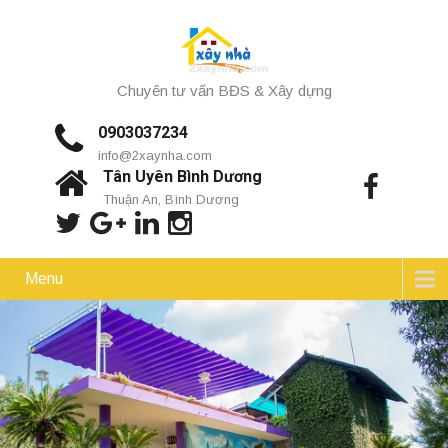
Chuyên tư vấn BĐS & Xây dựng
0903037234
info@2xaynha.com
Tân Uyên Bình Dương
Thuận An, Bình Dương
Menu