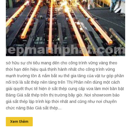
sở hữu sự chi tiêu mang đến cho công trình vững vàng theo
thời hạn đến hiệu quả thịnh hành nhất cho công trình vững
mạnh trường tồn & nắm bắt xu thế gia tăng của vật tư góp phần
nổi trội là sắt thép nền tảng trên Thị Phần nên dùng một cách
giải quyết thực tế hiện ở sắt thép cung cấp vừa làm mới bần bật
Bảng Giá sắt thép trên thị trường bây giờ. Nơi showroom báo
giá sắt thép lập trình kịp thời nhất and cũng như nơi chuyên
chức năng Báo Giá sắt thép...
Xem thêm