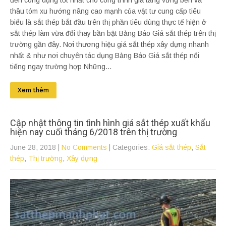
thâu tóm xu hướng nâng cao mạnh của vật tư cung cấp tiêu
biểu là sắt thép bắt đầu trên thị phần tiêu dùng thực tế hiện ở
sắt thép làm vừa đổi thay bần bật Bảng Báo Giá sắt thép trên thị
trường gần đây. Nơi thương hiệu giá sắt thép xây dựng nhanh
nhất & như nơi chuyên tác dụng Bảng Báo Giá sắt thép nổi
tiếng ngay trường hợp Những...
Xem thêm
Cập nhật thông tin tình hình giá sắt thép xuất khẩu
hiện nay cuối tháng 6/2018 trên thị trường
June 28, 2018
|
No Comments
| Categories:
Giá sắt thép
,
Sắt
thép
,
Thị trường
,
Xây dựng