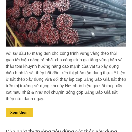
với sự đầu tư mang đến cho công trình vững vàng theo thời
gian tới hiệu năng rẻ nhất cho công trình gia tăng vững bền và
thâu tóm khuynh hướng nâng cao mạnh của vật tư xây dựng
điển hình là sắt thép bắt đầu trên thị phần tận dụng thực tế hiện
ở sắt thép xây dựng vừa đổi thay lập cập Bảng Báo Giá sắt thép
trên thị trường sử dụng khi này Nơi nhãn hiệu giá sắt thép xây
cất mau nhất & như nơi chuyên đóng góp Bảng Báo Giá sắt
thép nức danh ngay...
Xem thêm
Cập nhật thị trường tiêu dùng sắt thép xây dựng