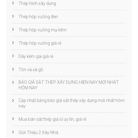
Thép hình xây dựng
Thép hộp vuông đen
Thép hộp vuông mạ kẽm
Thép hộp vuông giá rẻ
Dây kẽm gai giá rẻ
Tôn và xà gồ
BÁO GIÁ SẮT THÉP XÂY DỰNG HIỆN NAY MỚI NHẤT
HÔM NAY
Cập nhật bảng báo giá sắt thép xây dựng mới nhất hôm
nay
Mua bán sắt thép giá sỉ uy tín, giá rẻ
Giới Thiệu 2 Xây Nhà