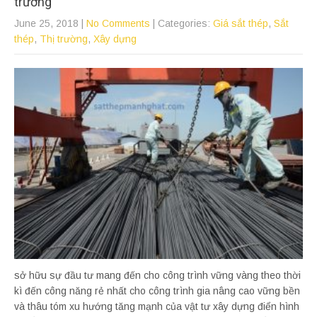
trường
June 25, 2018
|
No Comments
| Categories:
Giá sắt thép
,
Sắt
thép
,
Thị trường
,
Xây dựng
sở hữu sự đầu tư mang đến cho công trình vững vàng theo thời
kì đến công năng rẻ nhất cho công trình gia nâng cao vững bền
và thâu tóm xu hướng tăng mạnh của vật tư xây dựng điển hình