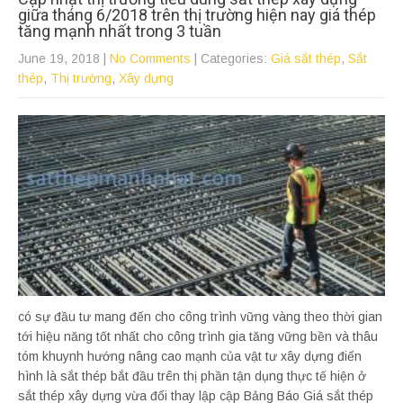
giữa tháng 6/2018 trên thị trường hiện nay giá thép
tăng mạnh nhất trong 3 tuần
June 19, 2018
|
No Comments
| Categories:
Giá sắt thép
,
Sắt
thép
,
Thị trường
,
Xây dựng
có sự đầu tư mang đến cho công trình vững vàng theo thời gian
tới hiệu năng tốt nhất cho công trình gia tăng vững bền và thâu
tóm khuynh hướng nâng cao mạnh của vật tư xây dựng điển
hình là sắt thép bắt đầu trên thị phần tận dụng thực tế hiện ở
sắt thép xây dựng vừa đổi thay lập cập Bảng Báo Giá sắt thép