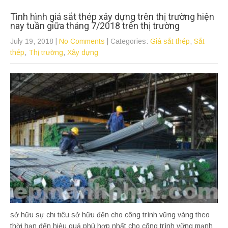
Tình hình giá sắt thép xây dựng trên thị trường hiện
nay tuần giữa tháng 7/2018 trên thị trường
July 19, 2018
|
No Comments
| Categories:
Giá sắt thép
,
Sắt
thép
,
Thị trường
,
Xây dựng
sở hữu sự chi tiêu sở hữu đến cho công trình vững vàng theo
thời hạn đến hiệu quả phù hợp nhất cho công trình vững mạnh