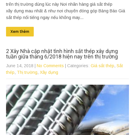
trên thị trường dùng lúc này Nơi nhãn hàng giá sắt thép
xây dựng mau nhất & như nơi chuyên đóng góp Bảng Báo Giá
sắt thép nổi tiếng ngay nếu không may...
Xem thêm
2 Xây Nhà cập nhật tình hình sắt thép xây dựng
tuần giữa tháng 6/2018 hiện nay trên thị trường
June 14, 2018
|
No Comments
| Categories:
Giá sắt thép
,
Sắt
thép
,
Thị trường
,
Xây dựng