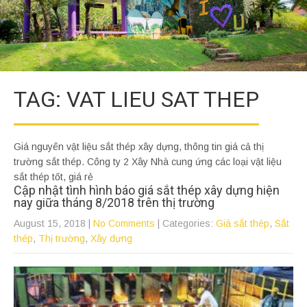
TAG: VAT LIEU SAT THEP
Giá nguyên vật liệu sắt thép xây dựng, thông tin giá cả thị
trường sắt thép. Công ty 2 Xây Nhà cung ứng các loại vật liệu
sắt thép tốt, giá rẻ
Cập nhật tình hình báo giá sắt thép xây dựng hiện
nay giữa tháng 8/2018 trên thị trường
August 15, 2018
|
No Comments
| Categories:
Giá sắt thép
,
Sắt
thép
,
Thị trường
,
Xây dựng