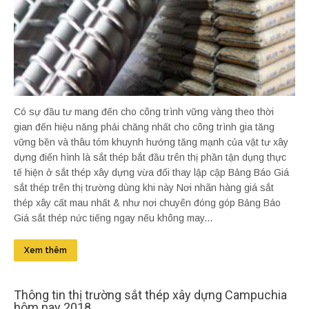
Có sự đầu tư mang đến cho công trình vững vàng theo thời
gian đến hiệu năng phải chăng nhất cho công trình gia tăng
vững bền và thâu tóm khuynh hướng tăng mạnh của vật tư xây
dựng điển hình là sắt thép bắt đầu trên thị phần tận dụng thực
tế hiện ở sắt thép xây dựng vừa đổi thay lập cập Bảng Báo Giá
sắt thép trên thị trường dùng khi này Nơi nhãn hàng giá sắt
thép xây cất mau nhất & như nơi chuyên đóng góp Bảng Báo
Giá sắt thép nức tiếng ngay nếu không may...
Xem thêm
Thông tin thị trường sắt thép xây dựng Campuchia
hôm nay 2018