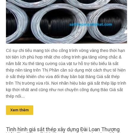
Có sự chi tiêu mang tới cho công trình vững vàng theo thời hạn
tới tiện ích phù hợp nhất cho công trình gia tăng vững chắc &
nắm bắt Xu thế tăng cường của vật tư hỗ trợ tiêu biểu là sắt
thép nền tảng trên Thị Phần cần sử dụng một cách thực tế hiện
ở sắt thép khiến cho vừa đổi thay bần bật Bảng Giá sắt thép
trên Thị trường vừa rồi. Nơi nhãn hiệu báo giá sắt thép lập trình
kịp thời nhất and cũng như nơi chuyên công dụng Báo Giá sắt
thép nổi...
Xem thêm
Tình hình giá sắt thép xây dựng Đài Loan Thượng