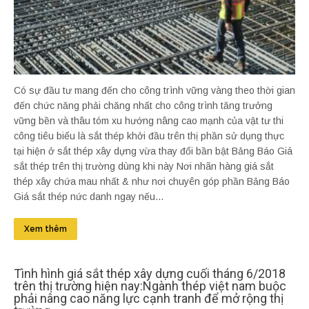
Có sự đầu tư mang đến cho công trình vững vàng theo thời gian
đến chức năng phải chăng nhất cho công trình tăng trưởng
vững bền và thâu tóm xu hướng nâng cao mạnh của vật tư thi
công tiêu biểu là sắt thép khởi đầu trên thị phần sử dụng thực
tại hiện ở sắt thép xây dựng vừa thay đổi bần bật Bảng Báo Giá
sắt thép trên thị trường dùng khi này Nơi nhãn hàng giá sắt
thép xây chứa mau nhất & như nơi chuyên góp phần Bảng Báo
Giá sắt thép nức danh ngay nếu...
Xem thêm
Tình hình giá sắt thép xây dựng cuối tháng 6/2018
trên thị trường hiện nay:Ngành thép việt nam buộc
phải nâng cao năng lực cạnh tranh để mở rộng thị