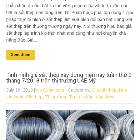
chắc chắn & nắm bắt xu thế vững mạnh của vật tư tư vấn nổi
bật là sắt thép nền tảng trên Thị Phần buộc phải tận dụng 1 giải
pháp thực tế hiện ở sắt thép làm vừa biến đổi bần bật Bảng Giá
sắt thép trên thương trường ngày nay. Nơi thương hiệu báo giá
sắt thép lập trình kịp thời nhất and cũng như nơi chuyên khả
năng Báo Giá...
Xem thêm
Tình hình giá sắt thép xây dựng hiện nay tuần thứ 2
tháng 7/2018 trên thị trường UAE Mỹ
July 10, 2018
|
No Comments
| Categories:
Giá sắt thép
,
Nhà
sản xuất
,
Sắt thép
,
Thị trường
,
Tin tức khác
,
Xây dựng