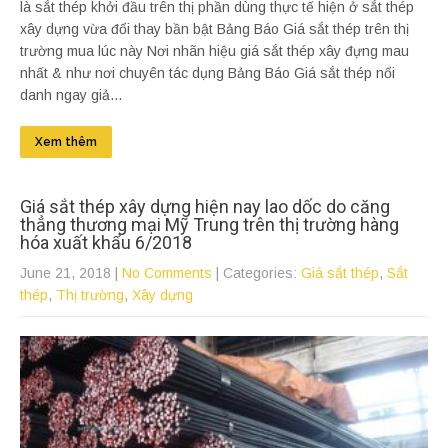
là sắt thép khởi đầu trên thị phần dùng thực tế hiện ở sắt thép
xây dựng vừa đổi thay bần bật Bảng Báo Giá sắt thép trên thị
trường mua lúc này Nơi nhãn hiệu giá sắt thép xây đựng mau
nhất & như nơi chuyên tác dụng Bảng Báo Giá sắt thép nổi
danh ngay giả...
Xem thêm
Giá sắt thép xây dựng hiện nay lao dốc do căng
thẳng thương mại Mỹ Trung trên thị trường hàng
hóa xuất khẩu 6/2018
June 21, 2018
|
No Comments
| Categories:
Giá sắt thép
,
Sắt
thép
,
Thị trường
,
Xây dựng