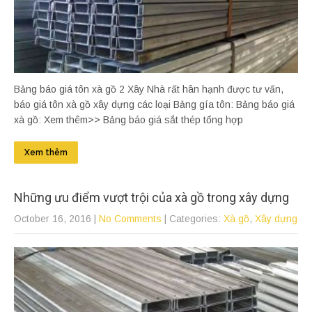
Bảng báo giá tôn xà gồ 2 Xây Nhà rất hân hạnh được tư vấn,
báo giá tôn xà gồ xây dựng các loại Bảng gía tôn: Bảng báo giá
xà gồ: Xem thêm>> Bảng báo giá sắt thép tổng hợp
Xem thêm
Những ưu điểm vượt trội của xà gồ trong xây dựng
October 16, 2016
|
No Comments
| Categories:
Xà gồ
,
Xây dựng