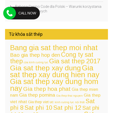
Rabona Casino Code dla Polski – Warunki korzystania
z ofert bonusowych
CALL NOW
Từ khóa sắt thép
Bang gia sat thep moi nhat
Cong ty sat
Bao gia thep hop den
thep
Gia sat thep 2017
cửa kính cường lực
Gia
Gia sat thep xay dung
sat thep xay dung hien nay
Gia sat thep xay dung hom
nay
Gia thep hoa phat
Gia thep mien
Gia thep pomina
nam
Gia thep
Gia thep thai nguyen
Sat
viet nhat
Gia thep viet uc
kính cường lực
nội thất
Sat phi 12
phi 8
Sat phi 10
Sat phi