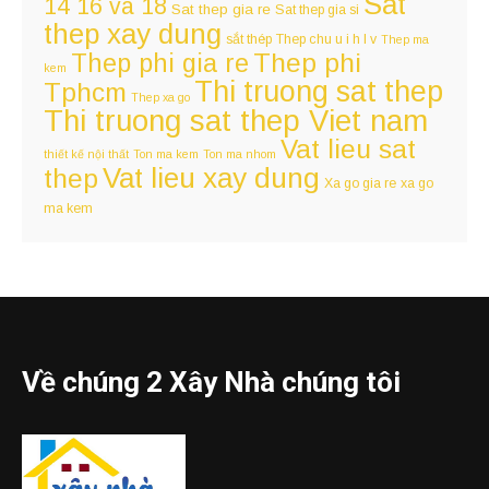
Sat
14 16 va 18
Sat thep gia re
Sat thep gia si
thep xay dung
sắt thép
Thep chu u i h l v
Thep ma
Thep phi
Thep phi gia re
kem
Thi truong sat thep
Tphcm
Thep xa go
Thi truong sat thep Viet nam
Vat lieu sat
thiết kế nội thất
Ton ma kem
Ton ma nhom
Vat lieu xay dung
thep
Xa go gia re
xa go
ma kem
Về chúng 2 Xây Nhà chúng tôi