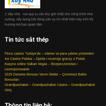
2 Xây nhà - nơi quy tụ các thợ giỏi nhất cho công trình nhà
xưởng, xây dựng bất động sản uy tín nhất hiện nay trên thị
trường mà bạn quan tâm
Tin tức sắt thép
Pinco casino Türkiye’de – ödeme ve para çekme yöntemleri
Ice Casino Polska – Opinie i recenzje graczy z Polski
Kasyno online Vulkan Vegas – Bezpieczeństwo i
Licencjonowanie
2025 Deneme Bonusu Veren Siteler – Çevrimsiz Bahis
Bonusları
Grandpashabet – Grandpashabet Casino – Grandpashabet
Giriş
Thông tin liên hệ: