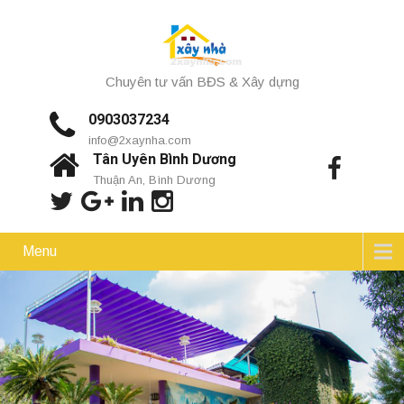
Chuyên tư vấn BĐS & Xây dựng
0903037234
info@2xaynha.com
Tân Uyên Bình Dương
Thuận An, Bình Dương
Menu