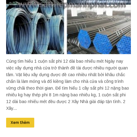
Cùng tìm hiểu 1 cuộn sắt phi 12 dài bao nhiêu mét Ngày nay
việc xây dựng nhà cửa trở thành đề tài được nhiều người quan
tâm. Vật liệu xây dựng được đề cao nhiều nhất bởi khâu chắc
chắn là làm móng và đổ kiềng làm cho nhà cửa và công trình
vững chãi theo thời gian. Để tìm hiểu 1 cây sắt phi 12 nặng bao
nhiêu kg hay thép phi 8 1m nặng bao nhiêu kg, 1 cuộn sắt phi
12 dài bao nhiêu mét đều được 2 Xây Nhà giải đáp tận tình. 2
Xây...
Xem thêm