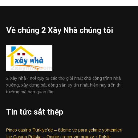
Về chúng 2 Xây Nhà chúng tôi
2 Xây nhà - nơi quy tụ các thợ giỏi nhất cho công trình nhà
xưởng, xây dựng bất động sản uy tín nhất hiện nay trên thị
trường mà bạn quan tâm
Tin tức sắt thép
Pinco casino Türkiye’de – ödeme ve para çekme yöntemleri
Ice Casino Polska – Opinie i recenzje graczy z Polski