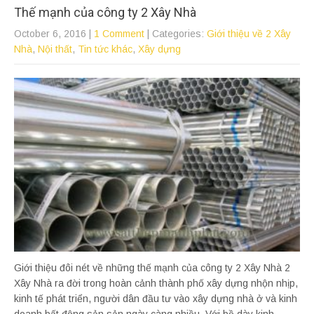
Thế mạnh của công ty 2 Xây Nhà
October 6, 2016
|
1 Comment
| Categories:
Giới thiệu về 2 Xây
Nhà
,
Nội thất
,
Tin tức khác
,
Xây dựng
Giới thiệu đôi nét về những thế mạnh của công ty 2 Xây Nhà 2
Xây Nhà ra đời trong hoàn cảnh thành phố xây dựng nhộn nhịp,
kinh tế phát triển, người dân đầu tư vào xây dựng nhà ở và kinh