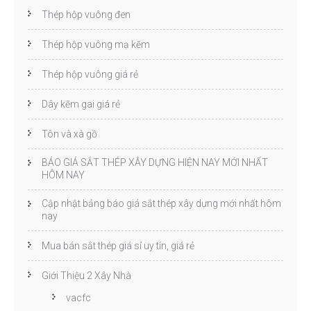
Thép hộp vuông đen
Thép hộp vuông mạ kẽm
Thép hộp vuông giá rẻ
Dây kẽm gai giá rẻ
Tôn và xà gồ
BÁO GIÁ SẮT THÉP XÂY DỰNG HIỆN NAY MỚI NHẤT
HÔM NAY
Cập nhật bảng báo giá sắt thép xây dựng mới nhất hôm
nay
Mua bán sắt thép giá sỉ uy tín, giá rẻ
Giới Thiệu 2 Xây Nhà
vacfc