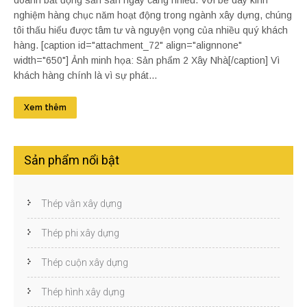
doanh bất động sản sản ngày càng nhiều. Với bề dày kinh
nghiệm hàng chục năm hoạt động trong ngành xây dựng, chúng
tôi thấu hiểu được tâm tư và nguyện vọng của nhiều quý khách
hàng. [caption id="attachment_72" align="alignnone"
width="650"] Ảnh minh họa: Sản phẩm 2 Xây Nhà[/caption] Vì
khách hàng chính là vì sự phát...
Xem thêm
Sản phẩm nổi bật
Thép vằn xây dựng
Thép phi xây dựng
Thép cuộn xây dựng
Thép hình xây dựng