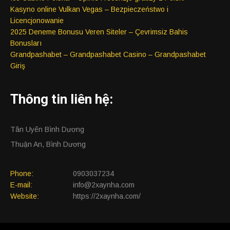
Kasyno online Vulkan Vegas – Bezpieczeństwo i
Licencjonowanie
2025 Deneme Bonusu Veren Siteler – Çevrimsiz Bahis
Bonusları
Grandpashabet – Grandpashabet Casino – Grandpashabet
Giriş
Thông tin liên hệ:
Tân Uyên Bình Dương
Thuận An, Bình Dương
Phone:
0903037234
E-mail:
info@2xaynha.com
Website:
https://2xaynha.com/