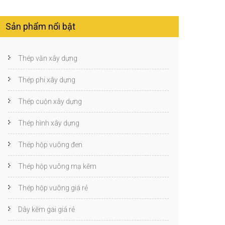
Sản phẩm nổi bật
Thép vằn xây dựng
Thép phi xây dựng
Thép cuộn xây dựng
Thép hình xây dựng
Thép hộp vuông đen
Thép hộp vuông mạ kẽm
Thép hộp vuông giá rẻ
Dây kẽm gai giá rẻ