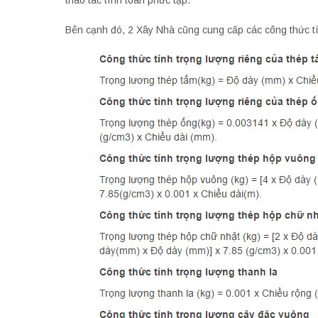
thao tác tính toán phức tạp.
Bên cạnh đó, 2 Xây Nhà cũng cung cấp các công thức tí