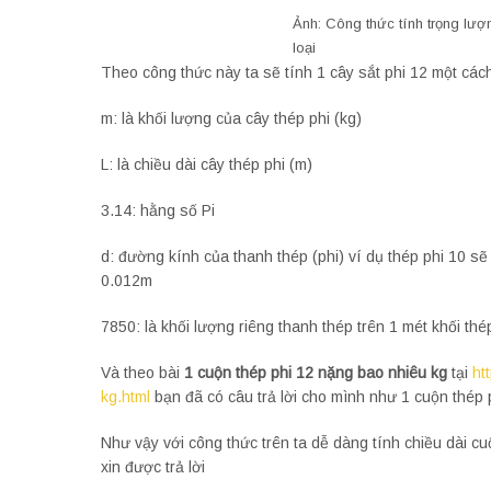
Ảnh: Công thức tính trọng lượ
loại
Theo công thức này ta sẽ tính 1 cây sắt phi 12 một các
m: là khối lượng của cây thép phi (kg)
L: là chiều dài cây thép phi (m)
3.14: hằng số Pi
d: đường kính của thanh thép (phi) ví dụ thép phi 10
0.012m
7850: là khối lượng riêng thanh thép trên 1 mét khối thé
Và theo bài
1 cuộn thép phi 12 nặng bao nhiêu kg
tại
ht
kg.html
bạn đã có câu trả lời cho mình như 1 cuộn thép
Như vậy với công thức trên ta dễ dàng tính chiều dài cuộ
xin được trả lời