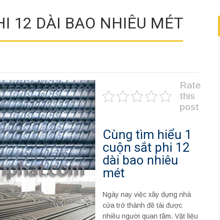
HI 12 DÀI BAO NHIÊU MÉT
Rate
this
post
Cùng tìm hiểu 1
cuộn sắt phi 12
dài bao nhiêu
mét
Ngày nay việc xây dựng nhà
cửa trở thành đề tài được
nhiều người quan tâm. Vật liệu