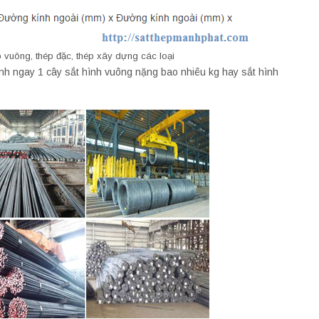
p vuông, thép đặc, thép xây dựng các loại
ính ngay 1 cây sắt hình vuông nặng bao nhiêu kg hay sắt hình