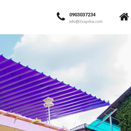
0903037234
info@2xaynha.com