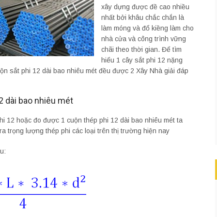
xây dựng được đề cao nhiều
nhất bởi khâu chắc chắn là
làm móng và đổ kiềng làm cho
nhà cửa và công trình vững
chãi theo thời gian. Để tìm
hiểu 1 cây sắt phi 12 nặng
uộn sắt phi 12 dài bao nhiêu mét đều được 2 Xây Nhà giải đáp
2 dài bao nhiêu mét
hi 12 hoặc đo được 1 cuộn thép phi 12 dài bao nhiêu mét ta
a trọng lượng thép phi các loại trên thị trường hiện nay
u: