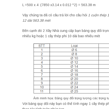
L =500 x 4 :(7850 x3.14 x 0.012 ^2) = 563.38 m
Vậy chúng ta đã có câu trả lời cho câu hỏi
1 cuộn thép 
12 dài 563.38 mét
Bên cạnh đó 2 Xây Nhà cung cấp bạn bảng quy đổi trọng
nhiêu kg hoặc 1 cây thép phi 10 dài bao nhiêu mét
Ảnh minh họa: Bảng quy đổi trọng lượng các trọng lư
Với bảng quy đổi này bạn có thể tính ngay 1 cây thép 