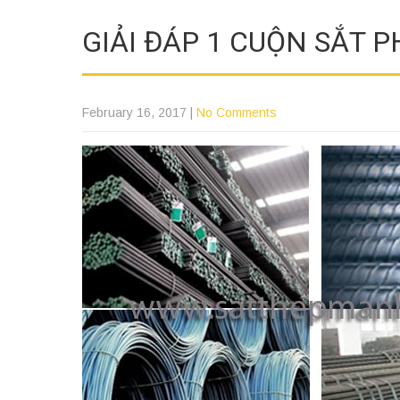
GIẢI ĐÁP 1 CUỘN SẮT P
February 16, 2017
|
No Comments