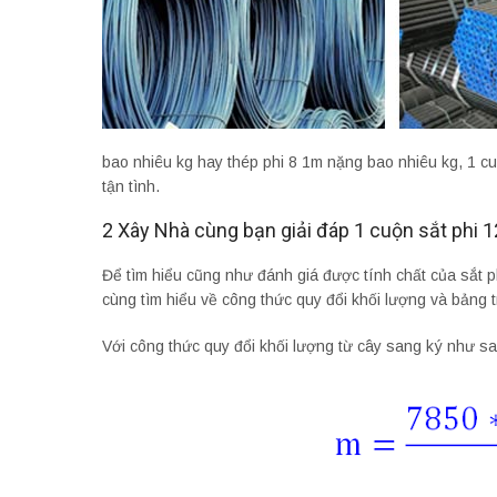
bao nhiêu kg hay thép phi 8 1m nặng bao nhiêu kg, 1 c
tận tình.
2 Xây Nhà cùng bạn giải đáp 1 cuộn sắt phi 1
Để tìm hiểu cũng như đánh giá được tính chất của sắt p
cùng tìm hiểu về công thức quy đổi khối lượng và bảng tr
Với công thức quy đổi khối lượng từ cây sang ký như sa