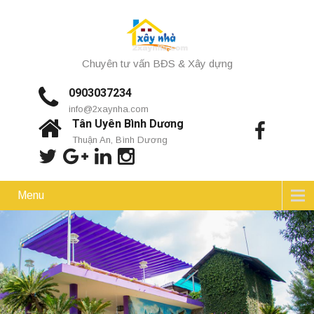
Chuyên tư vấn BĐS & Xây dựng
0903037234
info@2xaynha.com
Tân Uyên Bình Dương
Thuận An, Bình Dương
Menu