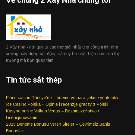
2 Xây nhà - nơi quy tụ các thợ giỏi nhất cho công trình nhà
xưởng, xây dựng bất động sản uy tín nhất hiện nay trên thị
trường mà bạn quan tâm
Tin tức sắt thép
Pinco casino Türkiye’de – ödeme ve para çekme yöntemleri
Ice Casino Polska – Opinie i recenzje graczy z Polski
Kasyno online Vulkan Vegas – Bezpieczeństwo i
Licencjonowanie
2025 Deneme Bonusu Veren Siteler – Çevrimsiz Bahis
Bonusları