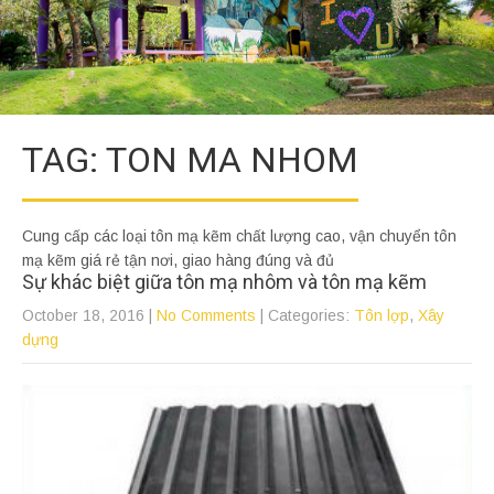
TAG: TON MA NHOM
Cung cấp các loại tôn mạ kẽm chất lượng cao, vận chuyển tôn
mạ kẽm giá rẻ tận nơi, giao hàng đúng và đủ
Sự khác biệt giữa tôn mạ nhôm và tôn mạ kẽm
October 18, 2016
|
No Comments
| Categories:
Tôn lợp
,
Xây
dựng