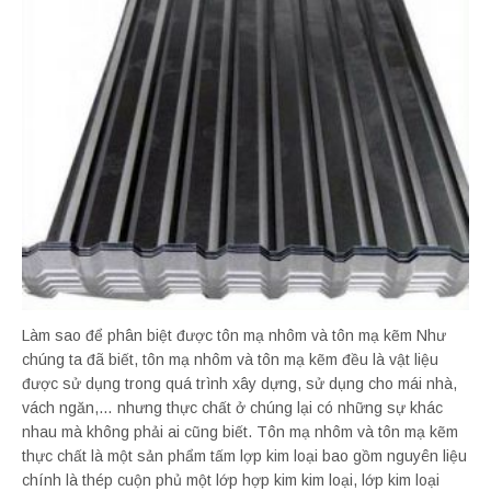
Làm sao để phân biệt được tôn mạ nhôm và tôn mạ kẽm Như
chúng ta đã biết, tôn mạ nhôm và tôn mạ kẽm đều là vật liệu
được sử dụng trong quá trình xây dựng, sử dụng cho mái nhà,
vách ngăn,… nhưng thực chất ở chúng lại có những sự khác
nhau mà không phải ai cũng biết. Tôn mạ nhôm và tôn mạ kẽm
thực chất là một sản phẩm tấm lợp kim loại bao gồm nguyên liệu
chính là thép cuộn phủ một lớp hợp kim kim loại, lớp kim loại