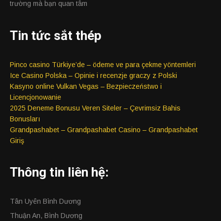
trường mà bạn quan tâm
Tin tức sắt thép
Pinco casino Türkiye’de – ödeme ve para çekme yöntemleri
Ice Casino Polska – Opinie i recenzje graczy z Polski
Kasyno online Vulkan Vegas – Bezpieczeństwo i
Licencjonowanie
2025 Deneme Bonusu Veren Siteler – Çevrimsiz Bahis
Bonusları
Grandpashabet – Grandpashabet Casino – Grandpashabet
Giriş
Thông tin liên hệ:
Tân Uyên Bình Dương
Thuận An, Bình Dương