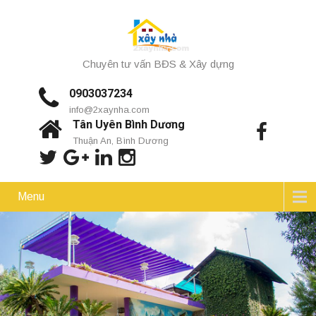
Chuyên tư vấn BĐS & Xây dựng
0903037234
info@2xaynha.com
Tân Uyên Bình Dương
Thuận An, Bình Dương
Menu