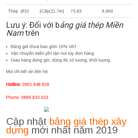
Thép Ø32
1Cây(11.7m)
73.83
9,900
Lưu ý: Đối với b
ảng giá thép Miền
Nam
trên
Bảng giá chưa bao gồm 10% VAT
Vận chuyển miễn phí tận nơi tùy đơn hàng
Giao hàng đúng giờ, đúng đủ số lượng, khối lượng.
Mọi chi tiết xin liên hệ:
Hotline:
0901 848 828
Phone: 0866 833 633
Cập nhật
bảng giá thép xây
dựng
mới nhất năm 2019