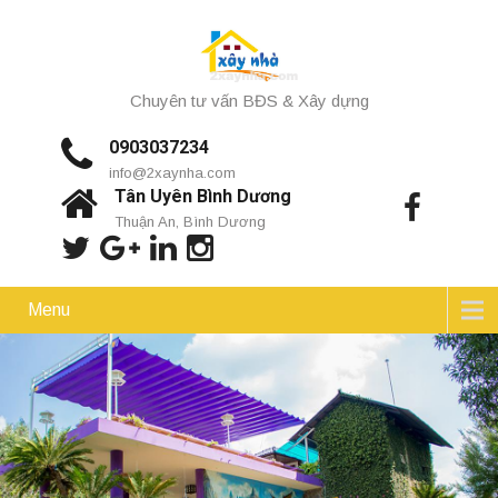
Chuyên tư vấn BĐS & Xây dựng
0903037234
info@2xaynha.com
Tân Uyên Bình Dương
Thuận An, Bình Dương
Menu