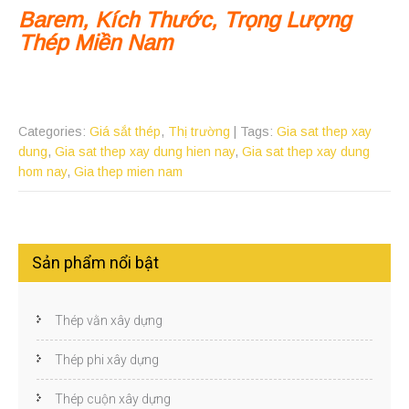
Barem, Kích Thước, Trọng Lượng
Thép Miền Nam
Categories:
Giá sắt thép
,
Thị trường
| Tags:
Gia sat thep xay
dung
,
Gia sat thep xay dung hien nay
,
Gia sat thep xay dung
hom nay
,
Gia thep mien nam
Sản phẩm nổi bật
Thép vằn xây dựng
Thép phi xây dựng
Thép cuộn xây dựng