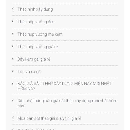
Thép hình xây dựng
Thép hộp vuông đen
Thép hộp vuông mạ kẽm
Thép hộp vuông giá rẻ
Dây kẽm gai giá rẻ
Tôn và xà gồ
BÁO GIÁ SẮT THÉP XÂY DỰNG HIỆN NAY MỚI NHẤT
HÔM NAY
Cập nhật bảng báo giá sắt thép xây dựng mới nhất hôm
nay
Mua bán sắt thép giá sỉ uy tín, giá rẻ