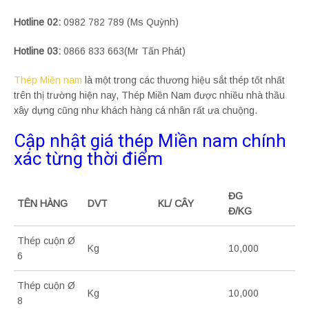
Hotline 02:
0982 782 789 (Ms Quỳnh)
Hotline 03:
0866 833 663(Mr Tấn Phát)
Thép Miền nam
là một trong các thương hiệu sắt thép tốt nhất
trên thị trường hiện nay, Thép Miền Nam được nhiều nhà thầu
xây dựng cũng như khách hàng cá nhân rất ưa chuộng.
Cập nhật giá thép Miền nam chính
xác từng thời điểm
ĐG
TÊN HÀNG
DVT
KL/ CÂY
Đ/KG
Thép cuộn Ø
Kg
10,000
6
Thép cuộn Ø
Kg
10,000
8