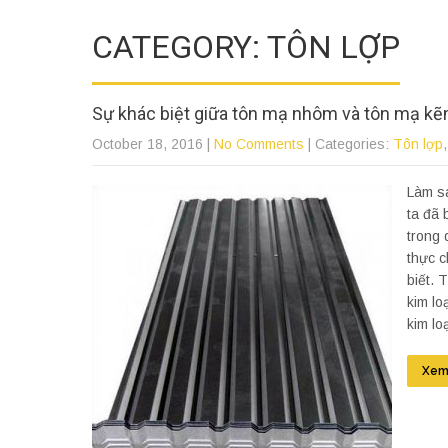
CATEGORY: TÔN LỢP
Sự khác biệt giữa tôn mạ nhôm và tôn mạ k
October 18, 2016
|
No Comments
| Categories:
Tôn lợp
Làm s
ta đã 
trong 
thực c
biết. 
kim lo
kim lo
Xem