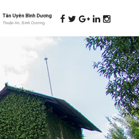
Tân Uyên Bình Dương
Thuận An, Bình Dương