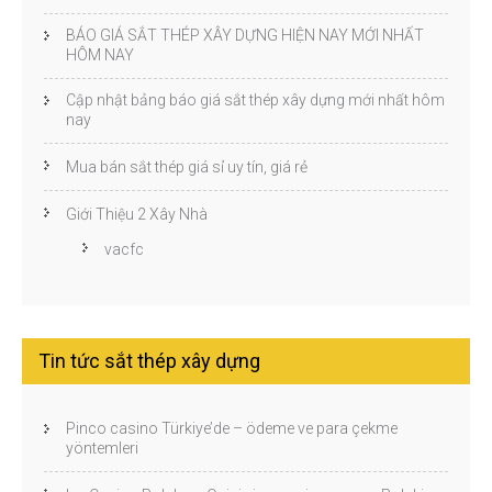
BÁO GIÁ SẮT THÉP XÂY DỰNG HIỆN NAY MỚI NHẤT
HÔM NAY
Cập nhật bảng báo giá sắt thép xây dựng mới nhất hôm
nay
Mua bán sắt thép giá sỉ uy tín, giá rẻ
Giới Thiệu 2 Xây Nhà
vacfc
Tin tức sắt thép xây dựng
Pinco casino Türkiye’de – ödeme ve para çekme
yöntemleri