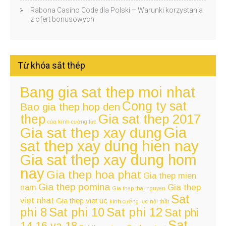
Rabona Casino Code dla Polski – Warunki korzystania
z ofert bonusowych
Từ khóa sắt thép
Bang gia sat thep moi nhat
Cong ty sat
Bao gia thep hop den
thep
Gia sat thep 2017
cửa kính cường lực
Gia
Gia sat thep xay dung
sat thep xay dung hien nay
Gia sat thep xay dung hom
nay
Gia thep hoa phat
Gia thep mien
Gia thep pomina
nam
Gia thep
Gia thep thai nguyen
Sat
viet nhat
Gia thep viet uc
kính cường lực
nội thất
Sat phi 12
phi 8
Sat phi 10
Sat phi
Sat
14 16 va 18