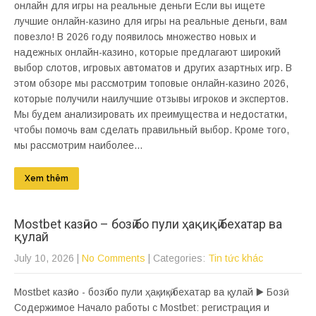
онлайн для игры на реальные деньги Если вы ищете
лучшие онлайн-казино для игры на реальные деньги, вам
повезло! В 2026 году появилось множество новых и
надежных онлайн-казино, которые предлагают широкий
выбор слотов, игровых автоматов и других азартных игр. В
этом обзоре мы рассмотрим топовые онлайн-казино 2026,
которые получили наилучшие отзывы игроков и экспертов.
Мы будем анализировать их преимущества и недостатки,
чтобы помочь вам сделать правильный выбор. Кроме того,
мы рассмотрим наиболее...
Xem thêm
Mostbet казӣно – бозӣ бо пули ҳақиқӣ бехатар ва
қулай
July 10, 2026
|
No Comments
| Categories:
Tin tức khác
Mostbet казӣно - бозӣ бо пули ҳақиқӣ бехатар ва қулай ▶️ Бозӣ
Содержимое Начало работы с Mostbet: регистрация и