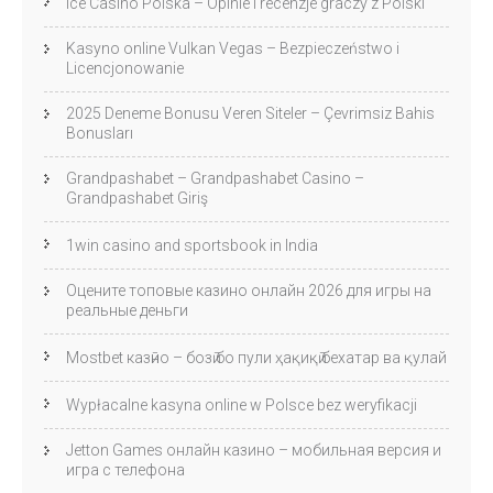
Ice Casino Polska – Opinie i recenzje graczy z Polski
Kasyno online Vulkan Vegas – Bezpieczeństwo i
Licencjonowanie
2025 Deneme Bonusu Veren Siteler – Çevrimsiz Bahis
Bonusları
Grandpashabet – Grandpashabet Casino –
Grandpashabet Giriş
1win casino and sportsbook in India
Оцените топовые казино онлайн 2026 для игры на
реальные деньги
Mostbet казӣно – бозӣ бо пули ҳақиқӣ бехатар ва қулай
Wypłacalne kasyna online w Polsce bez weryfikacji
Jetton Games онлайн казино – мобильная версия и
игра с телефона