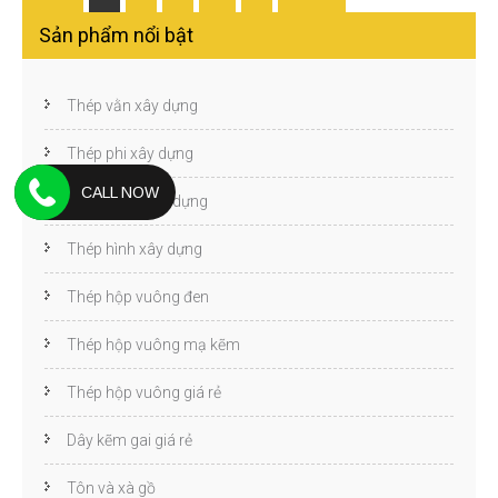
Sản phẩm nổi bật
Thép vằn xây dựng
Thép phi xây dựng
CALL NOW
Thép cuộn xây dựng
Thép hình xây dựng
Thép hộp vuông đen
Thép hộp vuông mạ kẽm
Thép hộp vuông giá rẻ
Dây kẽm gai giá rẻ
Tôn và xà gồ