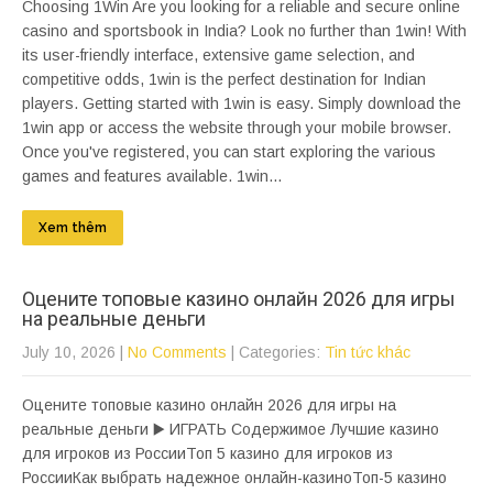
Choosing 1Win Are you looking for a reliable and secure online
casino and sportsbook in India? Look no further than 1win! With
its user-friendly interface, extensive game selection, and
competitive odds, 1win is the perfect destination for Indian
players. Getting started with 1win is easy. Simply download the
1win app or access the website through your mobile browser.
Once you've registered, you can start exploring the various
games and features available. 1win...
Xem thêm
Оцените топовые казино онлайн 2026 для игры
на реальные деньги
July 10, 2026
|
No Comments
| Categories:
Tin tức khác
Оцените топовые казино онлайн 2026 для игры на
реальные деньги ▶️ ИГРАТЬ Содержимое Лучшие казино
для игроков из РоссииТоп 5 казино для игроков из
РоссииКак выбрать надежное онлайн-казиноТоп-5 казино