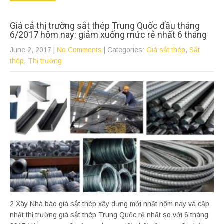
Giá cả thị trường sắt thép Trung Quốc đầu tháng
6/2017 hôm nay: giảm xuống mức rẻ nhất 6 tháng
June 2, 2017
|
No Comments
| Categories:
Giá sắt thép
,
Sắt
thép
,
Thị trường
2 Xây Nhà báo giá sắt thép xây dựng mới nhất hôm nay và cập
nhật thị trường giá sắt thép Trung Quốc rẻ nhất so với 6 tháng