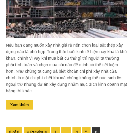
Nếu bạn đang muốn xây nhà giá rẻ nên chọn loại sắt thép xây
dựng nào là phù hợp Trong thời buổi kinh tế hiện nay khá là khó
khăn, chính vì vậy khi mua bất cứ thứ gì thì người ta thường
phải tính toán và chọn mua cái nào để mình có thể tiết kiệm
hơn. Như chúng ta cũng đã biết khoản chi phí xây nhà cửa
chính là một chi phí chết khi mà chúng không thể nào sinh lời,
ngoại trừ những dự án xây dựng nhằm mục đích kinh doanh mặt
bằng thì khác....
Xem thêm
6 of 6
« Previous
1
…
4
5
6