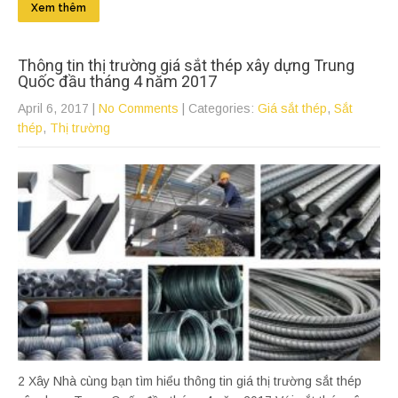
Xem thêm
Thông tin thị trường giá sắt thép xây dựng Trung
Quốc đầu tháng 4 năm 2017
April 6, 2017
|
No Comments
| Categories:
Giá sắt thép
,
Sắt
thép
,
Thị trường
2 Xây Nhà cùng bạn tìm hiểu thông tin giá thị trường sắt thép