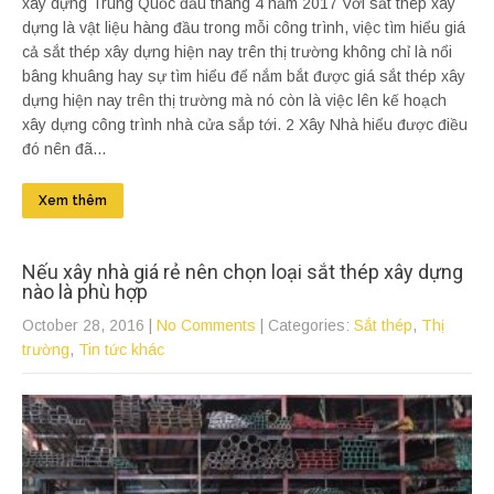
xây dựng Trung Quốc đầu tháng 4 năm 2017 Với sắt thép xây
dựng là vật liệu hàng đầu trong mỗi công trình, việc tìm hiểu giá
cả sắt thép xây dựng hiện nay trên thị trường không chỉ là nổi
bâng khuâng hay sự tìm hiểu để nắm bắt được giá sắt thép xây
dựng hiện nay trên thị trường mà nó còn là việc lên kế hoạch
xây dựng công trình nhà cửa sắp tới. 2 Xây Nhà hiểu được điều
đó nên đã...
Xem thêm
Nếu xây nhà giá rẻ nên chọn loại sắt thép xây dựng
nào là phù hợp
October 28, 2016
|
No Comments
| Categories:
Sắt thép
,
Thị
trường
,
Tin tức khác