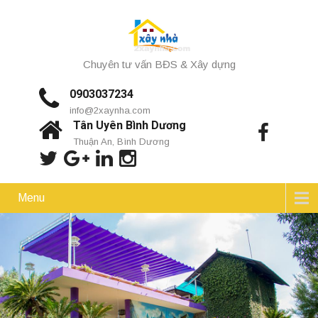
Chuyên tư vấn BĐS & Xây dựng
0903037234
info@2xaynha.com
Tân Uyên Bình Dương
Thuận An, Bình Dương
Menu