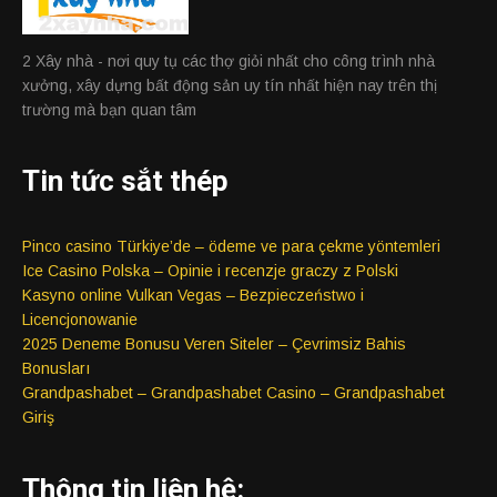
2 Xây nhà - nơi quy tụ các thợ giỏi nhất cho công trình nhà
xưởng, xây dựng bất động sản uy tín nhất hiện nay trên thị
trường mà bạn quan tâm
Tin tức sắt thép
Pinco casino Türkiye’de – ödeme ve para çekme yöntemleri
Ice Casino Polska – Opinie i recenzje graczy z Polski
Kasyno online Vulkan Vegas – Bezpieczeństwo i
Licencjonowanie
2025 Deneme Bonusu Veren Siteler – Çevrimsiz Bahis
Bonusları
Grandpashabet – Grandpashabet Casino – Grandpashabet
Giriş
Thông tin liên hệ: