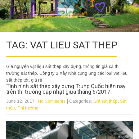
TAG: VAT LIEU SAT THEP
Giá nguyên vật liệu sắt thép xây dựng, thông tin giá cả thị
trường sắt thép. Công ty 2 Xây Nhà cung ứng các loại vật liệu
sắt thép tốt, giá rẻ
Tình hình sắt thép xây dựng Trung Quốc hiện nay
trên thị trường cập nhật giữa tháng 6/2017
June 12, 2017
|
No Comments
| Categories:
Giá sắt thép
,
Sắt
thép
,
Thị trường