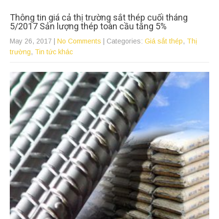
Thông tin giá cả thị trường sắt thép cuối tháng
5/2017 Sản lượng thép toàn cầu tăng 5%
May 26, 2017
|
No Comments
| Categories:
Giá sắt thép
,
Thị
trường
,
Tin tức khác