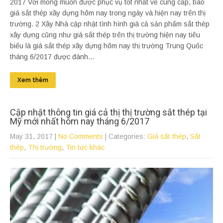
2017 Với mong muốn được phục vụ tốt nhất về cung cấp, báo
giá sắt thép xây dựng hôm nay trong ngày và hiện nay trên thị
trường. 2 Xây Nhà cập nhật tình hình giá cả sản phẩm sắt thép
xây dựng cũng như giá sắt thép trên thị trường hiện nay tiêu
biểu là giá sắt thép xây dựng hôm nay thị trường Trung Quốc
tháng 6/2017 được đánh...
Xem thêm
Cập nhật thông tin giá cả thị thị trường sắt thép tại
Mỹ mới nhất hôm nay tháng 6/2017
May 31, 2017
|
No Comments
| Categories:
Giá sắt thép
,
Sắt
thép
,
Thị trường
,
Tin tức khác