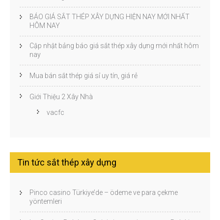
BÁO GIÁ SẮT THÉP XÂY DỰNG HIỆN NAY MỚI NHẤT
HÔM NAY
Cập nhật bảng báo giá sắt thép xây dựng mới nhất hôm
nay
Mua bán sắt thép giá sỉ uy tín, giá rẻ
Giới Thiệu 2 Xây Nhà
vacfc
Tin tức sắt thép xây dựng
Pinco casino Türkiye’de – ödeme ve para çekme
yöntemleri