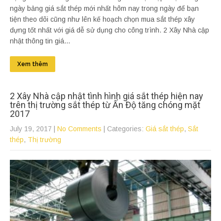
ngày bảng giá sắt thép mới nhất hôm nay trong ngày để bạn
tiện theo dõi cũng như lên kế hoạch chọn mua sắt thép xây
dựng tốt nhất với giá dễ sử dụng cho công trình. 2 Xây Nhà cập
nhật thông tin giá...
Xem thêm
2 Xây Nhà cập nhật tình hình giá sắt thép hiện nay
trên thị trường sắt thép từ Ấn Độ tăng chóng mặt
2017
July 19, 2017
|
No Comments
| Categories:
Giá sắt thép
,
Sắt
thép
,
Thị trường