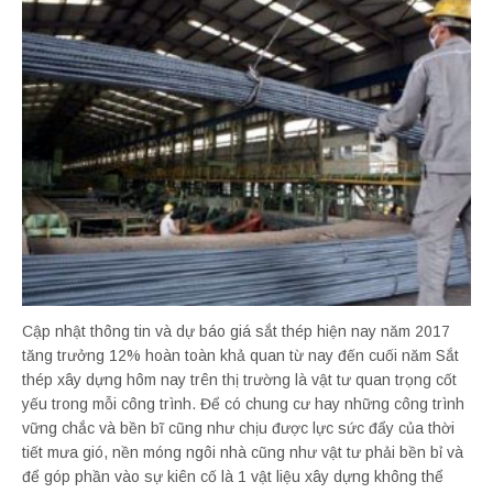
Cập nhật thông tin và dự báo giá sắt thép hiện nay năm 2017
tăng trưởng 12% hoàn toàn khả quan từ nay đến cuối năm Sắt
thép xây dựng hôm nay trên thị trường là vật tư quan trọng cốt
yếu trong mỗi công trình. Để có chung cư hay những công trình
vững chắc và bền bĩ cũng như chịu được lực sức đẩy của thời
tiết mưa gió, nền móng ngôi nhà cũng như vật tư phải bền bỉ và
để góp phần vào sự kiên cố là 1 vật liệu xây dựng không thể