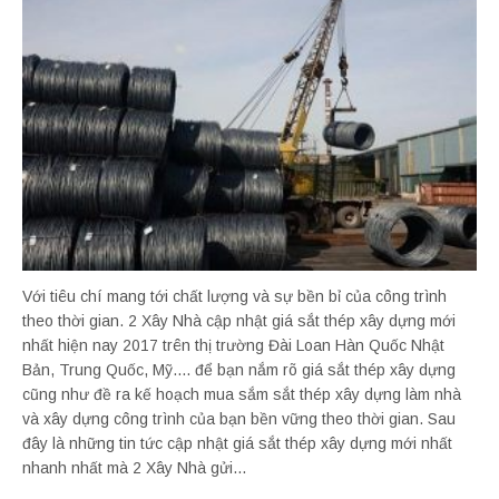
Với tiêu chí mang tới chất lượng và sự bền bỉ của công trình
theo thời gian. 2 Xây Nhà cập nhật giá sắt thép xây dựng mới
nhất hiện nay 2017 trên thị trường Đài Loan Hàn Quốc Nhật
Bản, Trung Quốc, Mỹ.... để bạn nắm rõ giá sắt thép xây dựng
cũng như đề ra kế hoạch mua sắm sắt thép xây dựng làm nhà
và xây dựng công trình của bạn bền vững theo thời gian. Sau
đây là những tin tức cập nhật giá sắt thép xây dựng mới nhất
nhanh nhất mà 2 Xây Nhà gửi...