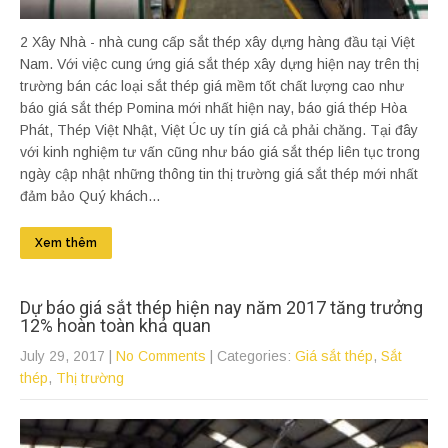
2 Xây Nhà - nhà cung cấp sắt thép xây dựng hàng đầu tại Việt
Nam. Với việc cung ứng giá sắt thép xây dựng hiện nay trên thị
trường bán các loại sắt thép giá mềm tốt chất lượng cao như
báo giá sắt thép Pomina mới nhất hiện nay, báo giá thép Hòa
Phát, Thép Việt Nhật, Việt Úc uy tín giá cả phải chăng. Tại đây
với kinh nghiệm tư vấn cũng như báo giá sắt thép liên tục trong
ngày cập nhật những thông tin thị trường giá sắt thép mới nhất
đảm bảo Quý khách...
Xem thêm
Dự báo giá sắt thép hiện nay năm 2017 tăng trưởng
12% hoàn toàn khả quan
July 29, 2017
|
No Comments
| Categories:
Giá sắt thép
,
Sắt
thép
,
Thị trường