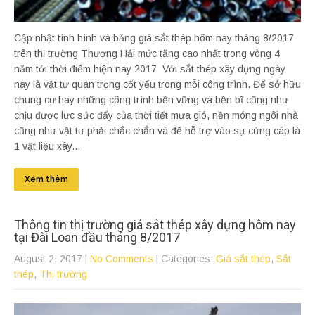
Cập nhật tình hình và bảng giá sắt thép hôm nay tháng 8/2017
trên thị trường Thượng Hải mức tăng cao nhất trong vòng 4
năm tới thời điểm hiện nay 2017 Với sắt thép xây dựng ngày
nay là vật tư quan trọng cốt yếu trong mỗi công trình. Để sở hữu
chung cư hay những công trình bền vững và bền bĩ cũng như
chịu được lực sức đẩy của thời tiết mưa gió, nền móng ngôi nhà
cũng như vật tư phải chắc chắn và để hỗ trợ vào sự cứng cáp là
1 vật liệu xây...
Xem thêm
Thông tin thị trường giá sắt thép xây dựng hôm nay
tại Đài Loan đầu tháng 8/2017
August 2, 2017
|
No Comments
| Categories:
Giá sắt thép
,
Sắt
thép
,
Thị trường