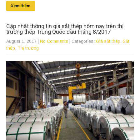
Xem thêm
Cập nhật thông tin giá sắt thép hôm nay trên thị
trường thép Trung Quốc đầu tháng 8/2017
August 1, 2017
|
No Comments
| Categories:
Giá sắt thép
,
Sắt
thép
,
Thị trường