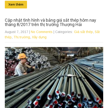
Xem thêm
Cập nhật tình hình và bảng giá sắt thép hôm nay
tháng 8/2017 trên thị trường Thượng Hải
August 7, 2017
|
No Comments
| Categories:
Giá sắt thép
,
Sắt
thép
,
Thị trường
,
Xây dựng