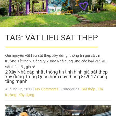
TAG: VAT LIEU SAT THEP
Giá nguyên vật liệu sắt thép xây dựng, thông tin giá cả thị
trường sắt thép. Công ty 2 Xây Nhà cung ứng các loại vật liệu
sắt thép tốt, giá rẻ
2 Xây Nhà cập nhật thông tin tình hình giá sắt thép
xây dựng Trung Quốc hôm nay tháng 8/2017 đang
tăng mạnh
August 12, 2017
|
No Comments
| Categories:
Sắt thép
,
Thị
trường
,
Xây dựng