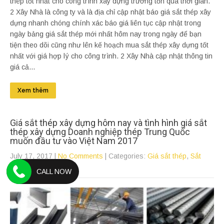
thép tốt nhất cho công trình xây dựng trường tồn qua thời gian.
2 Xây Nhà là công ty và là địa chỉ cập nhật báo giá sắt thép xây
dựng nhanh chóng chính xác báo giá liên tục cập nhật trong
ngày bảng giá sắt thép mới nhất hôm nay trong ngày để bạn
tiện theo dõi cũng như lên kế hoạch mua sắt thép xây dựng tốt
nhất với giá hợp lý cho công trình. 2 Xây Nhà cập nhật thông tin
giá cả...
Xem thêm
Giá sắt thép xây dựng hôm nay và tình hình giá sắt
thép xây dựng Doanh nghiệp thép Trung Quốc
muốn đầu tư vào Việt Nam 2017
July 17, 2017
|
No Comments
| Categories:
Giá sắt thép
,
Sắt
thép
,
Xây dựng
CALL NOW