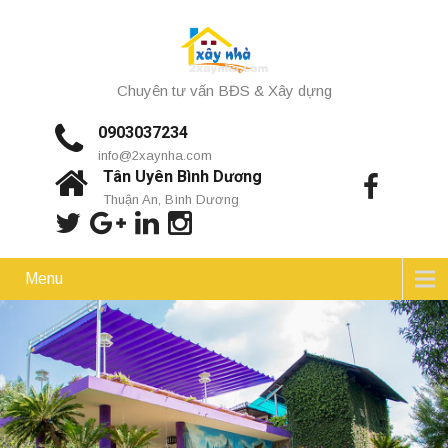
Chuyên tư vấn BĐS & Xây dựng
0903037234
info@2xaynha.com
Tân Uyên Bình Dương
Thuận An, Bình Dương
Menu