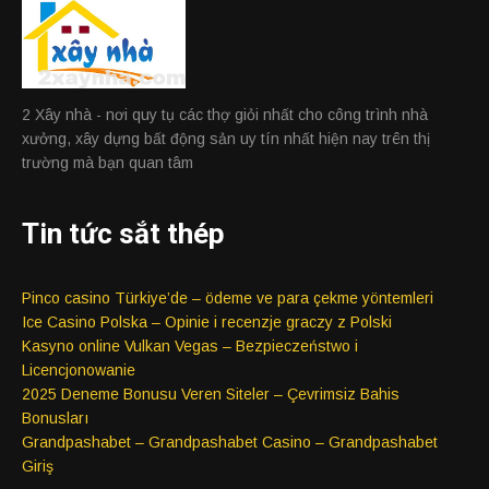
2 Xây nhà - nơi quy tụ các thợ giỏi nhất cho công trình nhà
xưởng, xây dựng bất động sản uy tín nhất hiện nay trên thị
trường mà bạn quan tâm
Tin tức sắt thép
Pinco casino Türkiye’de – ödeme ve para çekme yöntemleri
Ice Casino Polska – Opinie i recenzje graczy z Polski
Kasyno online Vulkan Vegas – Bezpieczeństwo i
Licencjonowanie
2025 Deneme Bonusu Veren Siteler – Çevrimsiz Bahis
Bonusları
Grandpashabet – Grandpashabet Casino – Grandpashabet
Giriş