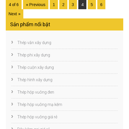
4 of 6
« Previous
1
2
3
4
5
6
Next »
Sản phẩm nổi bật
Thép vằn xây dựng
Thép phi xây dựng
Thép cuộn xây dựng
Thép hình xây dựng
Thép hộp vuông đen
Thép hộp vuông mạ kẽm
Thép hộp vuông giá rẻ