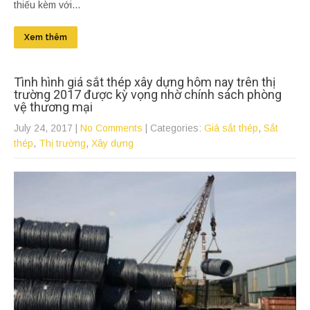
thiếu kèm với...
Xem thêm
Tình hình giá sắt thép xây dựng hôm nay trên thị
trường 2017 được kỳ vọng nhờ chính sách phòng
vệ thương mại
July 24, 2017
|
No Comments
| Categories:
Giá sắt thép
,
Sắt
thép
,
Thị trường
,
Xây dựng