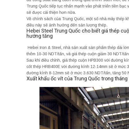
Trung Quốc tiếp tục nhấn mạnh vào phát triển tiền bạc
sẽ được cải thiện hơn nữa.
Về chính sách của Trung Quốc, một số nhà máy thép khô
điều này sẽ ảnh hưởng đến sản lượng thép.
Hebei Steel Trung Quốc cho biết giá thép cuộ
hướng tăng
Hebei Iron & Steel, nhà sản xuất sản phẩm thép dài lớn 
thêm 10-30 NDT/tấn, và giá thép cuộn giảm 30 NDT/tấn
Sau khi điều chỉnh, giá thép cuộn HPB300 với đường k
cốt thép HRB400E với đường kính 12-14mm sẽ ở mức 3
đường kính 8-12mm sẽ ở mức 3.630 NDT/tấn, tăng 50 N
Xuất khẩu ốc vít của Trung Quốc trong tháng