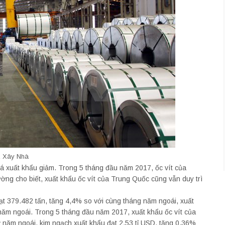
 2 Xây Nhà
iá xuất khẩu giảm. Trong 5 tháng đầu năm 2017, ốc vít của
ường cho biết, xuất khẩu ốc vít của Trung Quốc cũng vẫn duy trì
ạt 379.482 tấn, tăng 4,4% so với cùng tháng năm ngoái, xuất
năm ngoái. Trong 5 tháng đầu năm 2017, xuất khẩu ốc vít của
ỳ năm ngoái, kim ngạch xuất khẩu đạt 2,53 tỉ USD, tăng 0,36%