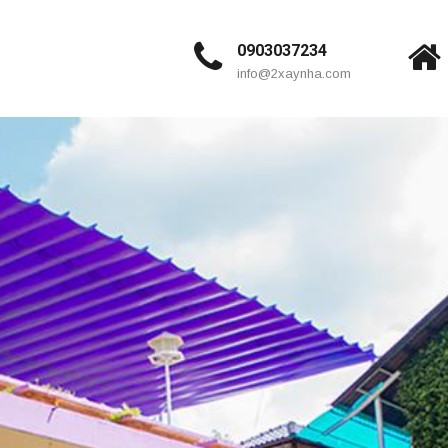
0903037234
info@2xaynha.com