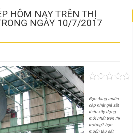
ÉP HÔM NAY TRÊN THỊ
RONG NGÀY 10/7/2017
Bạn đang muốn
cập nhật giá sắt
thép xây dựng
mới nhất trên thị
trường? bạn
muốn tậu sắt