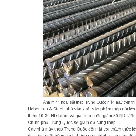
Ảnh minh họa: sắt thép Trung Quốc hiện nay trên th
Hebei Iron & Steel, nhà sản xuất sản phẩm thép dài lớn 
thêm 10-30 NDT/tấn, và giá thép cuộn giảm 30 NDT/tấn
Chính phủ Trung Quốc sẽ giảm dư cung thép
Các nhà máy thép Trung Quốc đối mặt với thách thức l
dư công suất bằng cách thông qua chính sách mới, để cả