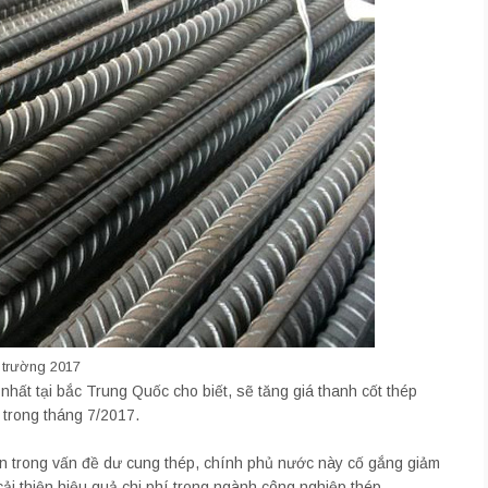
ị trường 2017
nhất tại bắc Trung Quốc cho biết, sẽ tăng giá thanh cốt thép
 trong tháng 7/2017.
ớn trong vấn đề dư cung thép, chính phủ nước này cố gắng giảm
i thiện hiệu quả chi phí trong ngành công nghiệp thép.