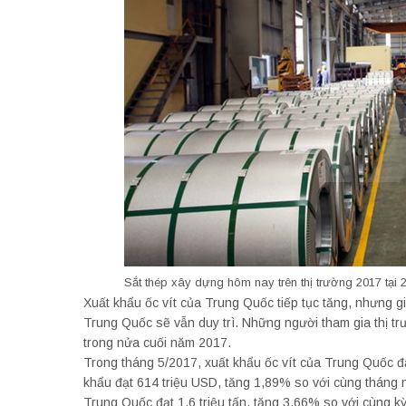
Sắt thép xây dựng hôm nay trên thị trường 2017 tại
Xuất khẩu ốc vít của Trung Quốc tiếp tục tăng, nhưng g
Trung Quốc sẽ vẫn duy trì. Những người tham gia thị tr
trong nửa cuối năm 2017.
Trong tháng 5/2017, xuất khẩu ốc vít của Trung Quốc đ
khẩu đạt 614 triệu USD, tăng 1,89% so với cùng tháng 
Trung Quốc đạt 1,6 triệu tấn, tăng 3,66% so với cùng k