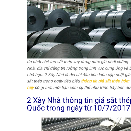
tín nhất chế tạo sắt thép xay dựng mức giá phải chăng
Nhà, địa chỉ đáng tin tưởng trong lĩnh vực cung ứng và 
nhà bạn. 2 Xây Nhà là địa chỉ đầu tiên luôn cập nhật giá 
sắt thép trong ngày tiêu biểu
thông tin giá sắt thép hôm
nay
có gì mới mời bạn xem cụ thể như trình bày bên dư
2 Xây Nhà thông tin giá sắt th
Quốc trong ngày từ 10/7/2017