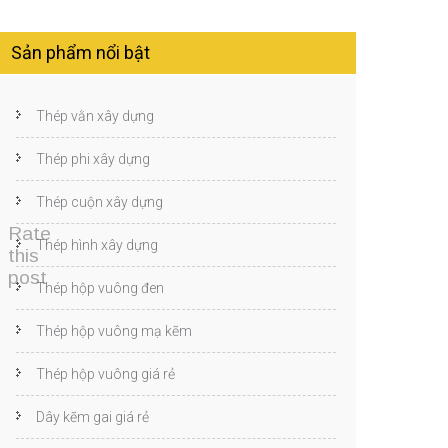
Sản phẩm nổi bật
Thép vằn xây dựng
Thép phi xây dựng
Thép cuộn xây dựng
Rate
Thép hình xây dựng
this
post
Thép hộp vuông đen
Thép hộp vuông mạ kẽm
Thép hộp vuông giá rẻ
Dây kẽm gai giá rẻ