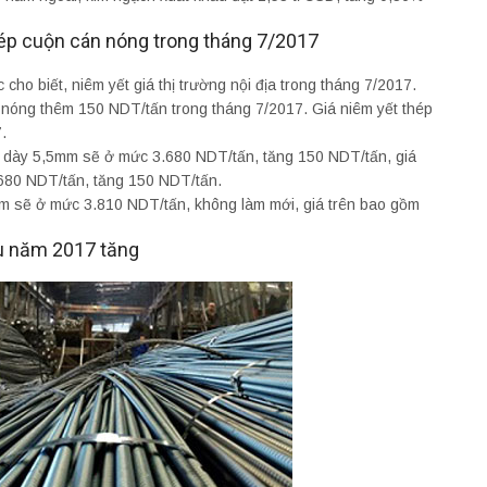
ép cuộn cán nóng trong tháng 7/2017
o biết, niêm yết giá thị trường nội địa trong tháng 7/2017.
 nóng thêm 150 NDT/tấn trong tháng 7/2017. Giá niêm yết thép
.
độ dày 5,5mm sẽ ở mức 3.680 NDT/tấn, tăng 150 NDT/tấn, giá
680 NDT/tấn, tăng 150 NDT/tấn.
mm sẽ ở mức 3.810 NDT/tấn, không làm mới, giá trên bao gồm
ầu năm 2017 tăng