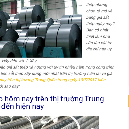
thép nhưng
chưa tò mò về
bảng giá sắt
thép ngày nay?
Bạn có nhất
thiết làm nhà
cần tậu vật tư
địa chỉ nào uy
 – Hãy đến với 2 Xây
báo giá sắt thép xây dựng với uy tín nhiều năm trong công trình
tiền sắt thép xây dựng mới nhất trên thị trường hiện tại và giá
 nay trên thị trường Trung Quốc trong ngày 10/7/2017 hiện
ới sau đây:
ép hôm nay trên thị trường Trung
 đến hiện nay