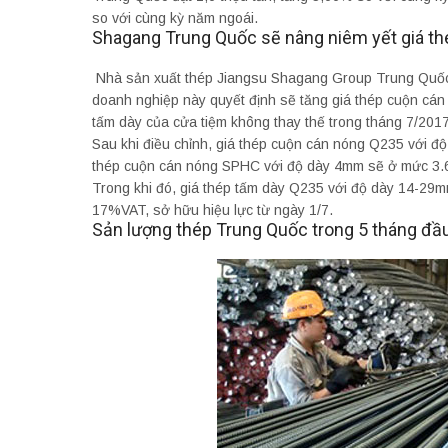
so với cùng kỳ năm ngoái.
Shagang Trung Quốc sẽ nâng niêm yết giá th
Nhà sản xuất thép Jiangsu Shagang Group Trung Quốc ch
doanh nghiệp này quyết định sẽ tăng giá thép cuộn cán
tấm dày của cửa tiệm không thay thế trong tháng 7/2017
Sau khi điều chỉnh, giá thép cuộn cán nóng Q235 với 
thép cuộn cán nóng SPHC với độ dày 4mm sẽ ở mức 3.
Trong khi đó, giá thép tấm dày Q235 với độ dày 14-29
17%VAT, sở hữu hiệu lực từ ngày 1/7.
Sản lượng thép Trung Quốc trong 5 tháng đ