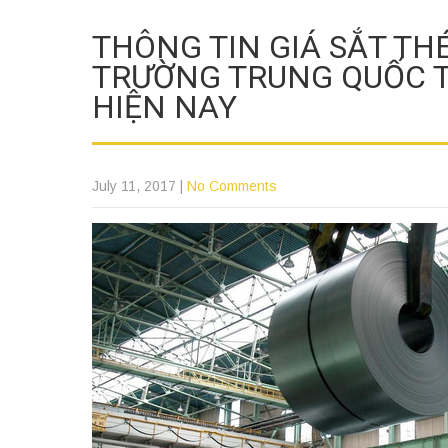
THÔNG TIN GIÁ SẮT TH
TRƯỜNG TRUNG QUỐC T
HIỆN NAY
July 11, 2017
|
No Comments