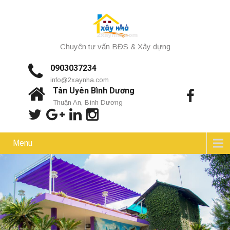
Chuyên tư vấn BĐS & Xây dựng
0903037234
info@2xaynha.com
Tân Uyên Bình Dương
Thuận An, Bình Dương
Menu