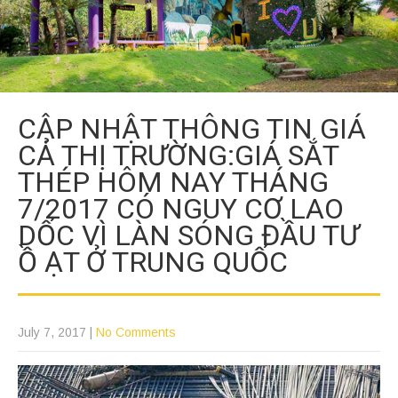
CẬP NHẬT THÔNG TIN GIÁ
CẢ THỊ TRƯỜNG:GIÁ SẮT
THÉP HÔM NAY THÁNG
7/2017 CÓ NGUY CƠ LAO
DỐC VÌ LÀN SÓNG ĐẦU TƯ
Ồ ẠT Ở TRUNG QUỐC
July 7, 2017
|
No Comments