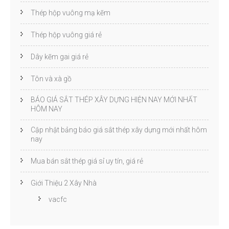
Thép hộp vuông mạ kẽm
Thép hộp vuông giá rẻ
Dây kẽm gai giá rẻ
Tôn và xà gồ
BÁO GIÁ SẮT THÉP XÂY DỰNG HIỆN NAY MỚI NHẤT
HÔM NAY
Cập nhật bảng báo giá sắt thép xây dựng mới nhất hôm
nay
Mua bán sắt thép giá sỉ uy tín, giá rẻ
Giới Thiệu 2 Xây Nhà
vacfc