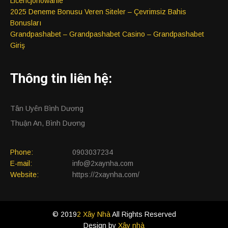
Licencjonowanie
2025 Deneme Bonusu Veren Siteler – Çevrimsiz Bahis
Bonusları
Grandpashabet – Grandpashabet Casino – Grandpashabet
Giriş
Thông tin liên hệ:
Tân Uyên Bình Dương
Thuận An, Bình Dương
Phone:
0903037234
E-mail:
info@2xaynha.com
Website:
https://2xaynha.com/
© 2019
2 Xây Nhà
All Rights Reserved
Design by
Xây nhà