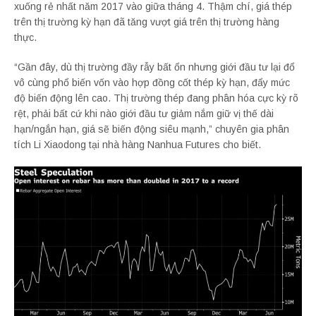
xuống rẻ nhất năm 2017 vào giữa tháng 4. Thậm chí, giá thép
trên thị trường kỳ hạn đã tăng vượt giá trên thị trường hàng
thực.
“Gần đây, dù thị trường đầy rẫy bất ổn nhưng giới đầu tư lại đổ
vô cùng phổ biến vốn vào hợp đồng cốt thép kỳ hạn, đẩy mức
độ biến động lên cao. Thị trường thép đang phân hóa cực kỳ rõ
rệt, phải bất cứ khi nào giới đầu tư giảm nắm giữ vị thế dài
hạn/ngắn hạn, giá sẽ biến động siêu mạnh,” chuyên gia phân
tích Li Xiaodong tại nhà hàng Nanhua Futures cho biết.