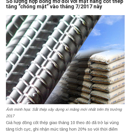
Số lượng hợp đồng mở đối với mặt hàng cốt thép
tăng “chóng mặt” vào tháng 7/2017 này
Ảnh minh họa: Sắt thép xây dựng xi măng mới nhất trên thị trường
2017
Giá hợp đồng cốt thép giao tháng 10 theo đó đã trở lại vùng
tăng tích cực, ghi nhận mức tăng hơn 20% so với thời điểm