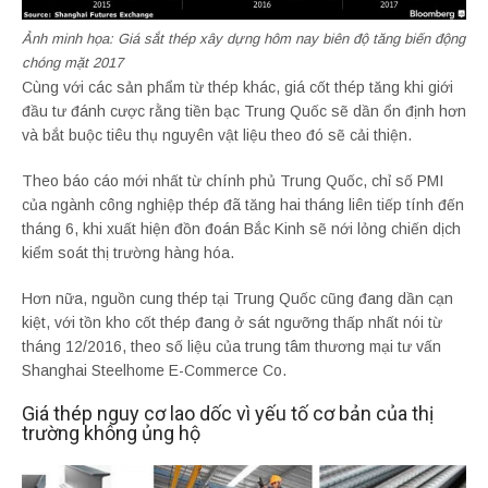
Ảnh minh họa: Giá sắt thép xây dựng hôm nay biên độ tăng biến động
chóng mặt 2017
Cùng với các sản phẩm từ thép khác, giá cốt thép tăng khi giới
đầu tư đánh cược rằng tiền bạc Trung Quốc sẽ dần ổn định hơn
và bắt buộc tiêu thụ nguyên vật liệu theo đó sẽ cải thiện.
Theo báo cáo mới nhất từ chính phủ Trung Quốc, chỉ số PMI
của ngành công nghiệp thép đã tăng hai tháng liên tiếp tính đến
tháng 6, khi xuất hiện đồn đoán Bắc Kinh sẽ nới lỏng chiến dịch
kiểm soát thị trường hàng hóa.
Hơn nữa, nguồn cung thép tại Trung Quốc cũng đang dần cạn
kiệt, với tồn kho cốt thép đang ở sát ngưỡng thấp nhất nói từ
tháng 12/2016, theo số liệu của trung tâm thương mại tư vấn
Shanghai Steelhome E-Commerce Co.
Giá thép nguy cơ lao dốc vì yếu tố cơ bản của thị
trường không ủng hộ