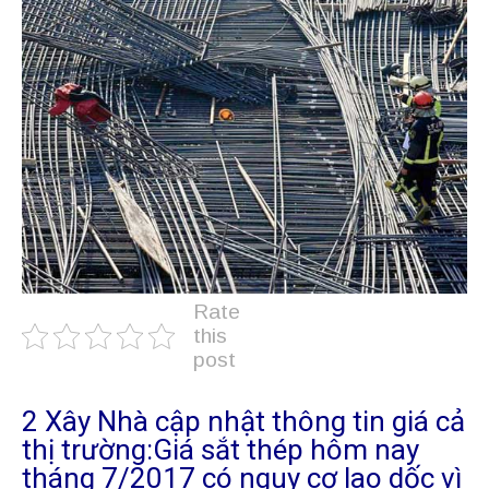
Rate
this
post
2 Xây Nhà cập nhật thông tin giá cả
thị trường:Giá sắt thép hôm nay
tháng 7/2017 có nguy cơ lao dốc vì