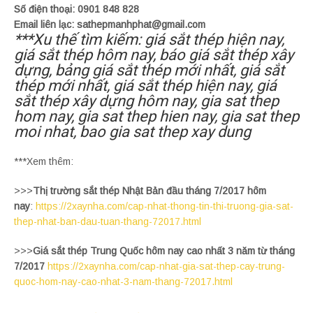
Số điện thoại: 0901 848 828
Email liên lạc: sathepmanhphat@gmail.com
***Xu thế tìm kiếm: giá sắt thép hiện nay,
giá sắt thép hôm nay, báo giá sắt thép xây
dựng, bảng giá sắt thép mới nhất, giá sắt
thép mới nhất, giá sắt thép hiện nay, giá
sắt thép xây dựng hôm nay, gia sat thep
hom nay, gia sat thep hien nay, gia sat thep
moi nhat, bao gia sat thep xay dung
***Xem thêm:
>>>
Thị trường sắt thép Nhật Bản đầu tháng 7/2017 hôm
nay
:
https://2xaynha.com/cap-nhat-thong-tin-thi-truong-gia-sat-
thep-nhat-ban-dau-tuan-thang-72017.html
>>>
Giá sắt thép Trung Quốc hôm nay cao nhất 3 năm từ tháng
7/2017
https://2xaynha.com/cap-nhat-gia-sat-thep-cay-trung-
quoc-hom-nay-cao-nhat-3-nam-thang-72017.html