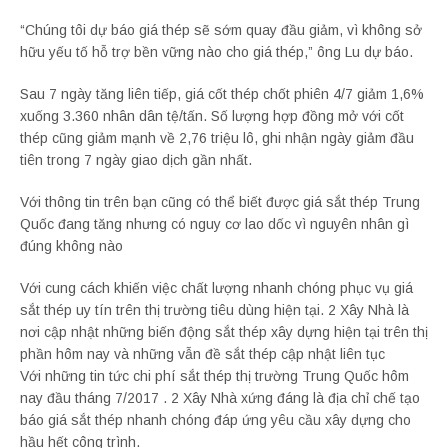
“Chúng tôi dự báo giá thép sẽ sớm quay đầu giảm, vì không sở
hữu yếu tố hỗ trợ bền vững nào cho giá thép,” ông Lu dự báo.
Sau 7 ngày tăng liên tiếp, giá cốt thép chốt phiên 4/7 giảm 1,6%
xuống 3.360 nhân dân tệ/tấn. Số lượng hợp đồng mở với cốt
thép cũng giảm mạnh về 2,76 triệu lô, ghi nhận ngày giảm đầu
tiên trong 7 ngày giao dịch gần nhất.
Với thông tin trên bạn cũng có thể biết được giá sắt thép Trung
Quốc đang tăng nhưng có nguy cơ lao dốc vì nguyên nhân gì
đúng không nào
Với cung cách khiến việc chất lượng nhanh chóng phục vụ giá
sắt thép uy tín trên thị trường tiêu dùng hiện tại. 2 Xây Nhà là
nơi cập nhật những biến động sắt thép xây dựng hiện tại trên thị
phần hôm nay và những vẫn đề sắt thép cập nhật liên tục
Với những tin tức chi phí sắt thép thị trường Trung Quốc hôm
nay đầu tháng 7/2017 . 2 Xây Nhà xứng đáng là địa chỉ chế tạo
báo giá sắt thép nhanh chóng đáp ứng yêu cầu xây dựng cho
hầu hết công trình.