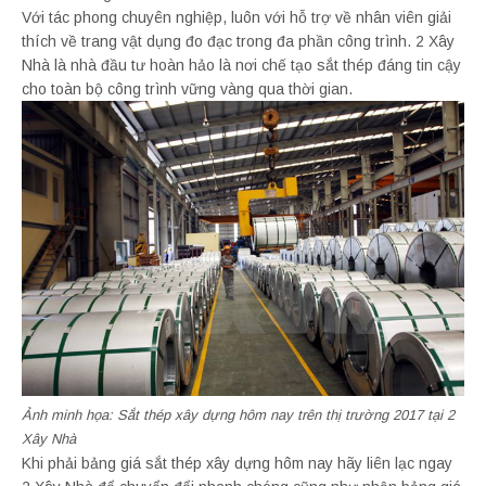
Với tác phong chuyên nghiệp, luôn với hỗ trợ về nhân viên giải
thích về trang vật dụng đo đạc trong đa phần công trình. 2 Xây
Nhà là nhà đầu tư hoàn hảo là nơi chế tạo sắt thép đáng tin cậy
cho toàn bộ công trình vững vàng qua thời gian.
Ảnh minh họa: Sắt thép xây dựng hôm nay trên thị trường 2017 tại 2
Xây Nhà
Khi phải bảng giá sắt thép xây dựng hôm nay hãy liên lạc ngay