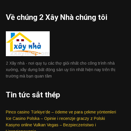
Về chúng 2 Xây Nhà chúng tôi
2 Xây nhà - nơi quy tụ các thợ giỏi nhất cho công trình nhà
xưởng, xây dựng bất động sản uy tín nhất hiện nay trên thị
trường mà bạn quan tâm
Tin tức sắt thép
Pinco casino Türkiye’de – ödeme ve para çekme yöntemleri
Ice Casino Polska – Opinie i recenzje graczy z Polski
Kasyno online Vulkan Vegas – Bezpieczeństwo i