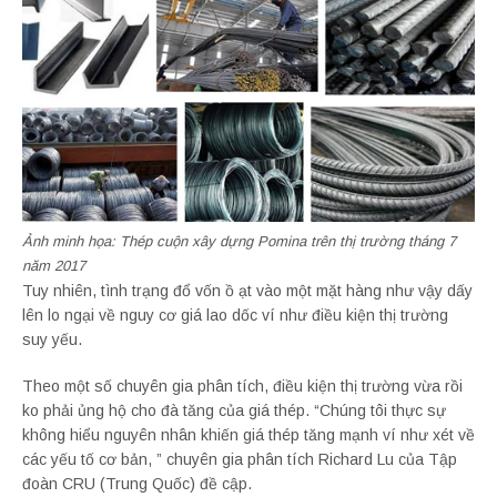
Ảnh minh họa: Thép cuộn xây dựng Pomina trên thị trường tháng 7
năm 2017
Tuy nhiên, tình trạng đổ vốn ồ ạt vào một mặt hàng như vậy dấy
lên lo ngại về nguy cơ giá lao dốc ví như điều kiện thị trường
suy yếu.
Theo một số chuyên gia phân tích, điều kiện thị trường vừa rồi
ko phải ủng hộ cho đà tăng của giá thép. “Chúng tôi thực sự
không hiểu nguyên nhân khiến giá thép tăng mạnh ví như xét về
các yếu tố cơ bản, ” chuyên gia phân tích Richard Lu của Tập
đoàn CRU (Trung Quốc) đề cập.