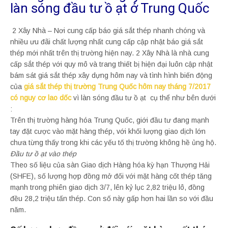
làn sóng đầu tư ồ ạt ở Trung Quốc
2 Xây Nhà – Nơi cung cấp báo giá sắt thép nhanh chóng và
nhiều ưu đãi chất lượng nhất cung cấp cập nhật báo giá sắt
thép mới nhất trên thị trường hiện nay. 2 Xây Nhà là nhà cung
cấp sắt thép với quy mô và trang thiết bị hiện đại luôn cập nhật
bám sát giá sắt thép xây dựng hôm nay và tình hình biến động
của
giá sắt thép thị trường Trung Quốc hôm nay tháng 7/2017
có nguy cơ lao dốc
vì làn sóng đầu tư ồ ạt cụ thể như bên dưới
:
Trên thị trường hàng hóa Trung Quốc, giới đầu tư đang mạnh
tay đặt cược vào mặt hàng thép, với khối lượng giao dịch lớn
chưa từng thấy trong khi các yếu tố thị trường không hề ủng hộ.
Đầu tư ồ ạt vào thép
Theo số liệu của sàn Giao dịch Hàng hóa kỳ hạn Thượng Hải
(SHFE), số lượng hợp đồng mở đối với mặt hàng cốt thép tăng
mạnh trong phiên giao dịch 3/7, lên kỷ lục 2,82 triệu lô, đồng
đều 28,2 triệu tấn thép. Con số này gấp hơn hai lần so với đầu
năm.