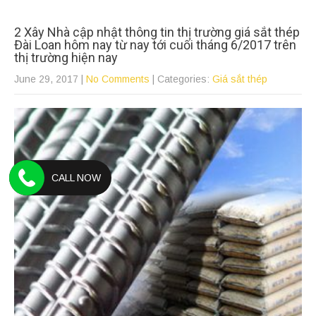
2 Xây Nhà cập nhật thông tin thị trường giá sắt thép
Đài Loan hôm nay từ nay tới cuối tháng 6/2017 trên
thị trường hiện nay
June 29, 2017
|
No Comments
| Categories:
Giá sắt thép
CALL NOW