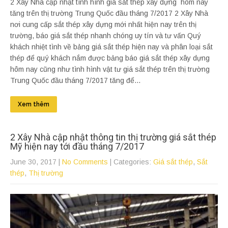
2 Xây Nhà cập nhật tình hình giá sắt thép xây dựng hôm nay
tăng trên thị trường Trung Quốc đầu tháng 7/2017 2 Xây Nhà
nơi cung cấp sắt thép xây dựng mới nhất hiện nay trên thị
trường, báo giá sắt thép nhanh chóng uy tín và tư vấn Quý
khách nhiệt tình về bảng giá sắt thép hiện nay và phân loại sắt
thép để quý khách nắm được bảng báo giá sắt thép xây dựng
hôm nay cũng như tình hình vật tư giá sắt thép trên thị trường
Trung Quốc đầu tháng 7/2017 tăng để...
Xem thêm
2 Xây Nhà cập nhật thông tin thị trường giá sắt thép
Mỹ hiện nay tới đầu tháng 7/2017
June 30, 2017
|
No Comments
| Categories:
Giá sắt thép
,
Sắt
thép
,
Thị trường