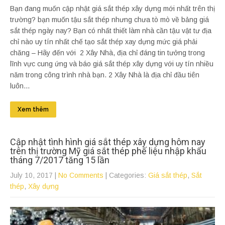
Bạn đang muốn cập nhật giá sắt thép xây dựng mới nhất trên thị
trường? bạn muốn tậu sắt thép nhưng chưa tò mò về bảng giá
sắt thép ngày nay? Bạn có nhất thiết làm nhà cần tậu vật tư địa
chỉ nào uy tín nhất chế tạo sắt thép xay dựng mức giá phải
chăng – Hãy đến với 2 Xây Nhà, địa chỉ đáng tin tưởng trong
lĩnh vực cung ứng và báo giá sắt thép xây dựng với uy tín nhiều
năm trong công trình nhà bạn. 2 Xây Nhà là địa chỉ đầu tiên
luôn...
Xem thêm
Cập nhật tình hình giá sắt thép xây dựng hôm nay
trên thị trường Mỹ giá sắt thép phế liệu nhập khẩu
tháng 7/2017 tăng 15 lần
July 10, 2017
|
No Comments
| Categories:
Giá sắt thép
,
Sắt
thép
,
Xây dựng