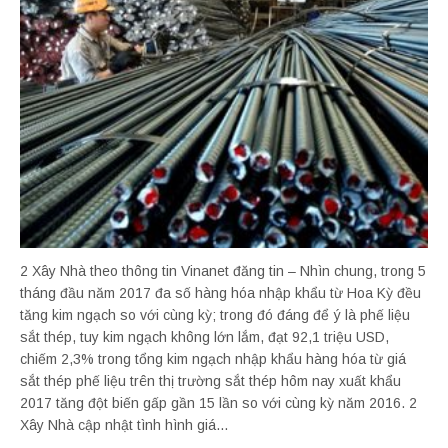
2 Xây Nhà theo thông tin Vinanet đăng tin – Nhìn chung, trong 5
tháng đầu năm 2017 đa số hàng hóa nhập khẩu từ Hoa Kỳ đều
tăng kim ngạch so với cùng kỳ; trong đó đáng để ý là phế liệu
sắt thép, tuy kim ngạch không lớn lắm, đạt 92,1 triệu USD,
chiếm 2,3% trong tổng kim ngạch nhập khẩu hàng hóa từ giá
sắt thép phế liệu trên thị trường sắt thép hôm nay xuất khẩu
2017 tăng đột biến gấp gần 15 lần so với cùng kỳ năm 2016. 2
Xây Nhà cập nhật tình hình giá...