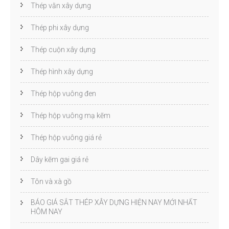
Thép vằn xây dựng
Thép phi xây dựng
Thép cuộn xây dựng
Thép hình xây dựng
Thép hộp vuông đen
Thép hộp vuông mạ kẽm
Thép hộp vuông giá rẻ
Dây kẽm gai giá rẻ
Tôn và xà gồ
BÁO GIÁ SẮT THÉP XÂY DỰNG HIỆN NAY MỚI NHẤT
HÔM NAY