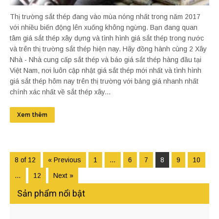
Thị trường sắt thép đang vào mùa nóng nhất trong năm 2017
với nhiều biến động lên xuống không ngừng. Bạn đang quan
tâm giá sắt thép xây dựng và tình hình giá sắt thép trong nước
và trên thị trường sắt thép hiện nay. Hãy đồng hành cùng 2 Xây
Nhà - Nhà cung cấp sắt thép và báo giá sắt thép hàng đầu tại
Việt Nam, nơi luôn cập nhật giá sắt thép mới nhất và tình hình
giá sắt thép hôm nay trên thị trường với bảng giá nhanh nhất
chính xác nhất về sắt thép xây...
Xem thêm
8 of 12
« Previous
1
…
6
7
8
9
10
…
12
Next »
Sản phẩm nổi bật