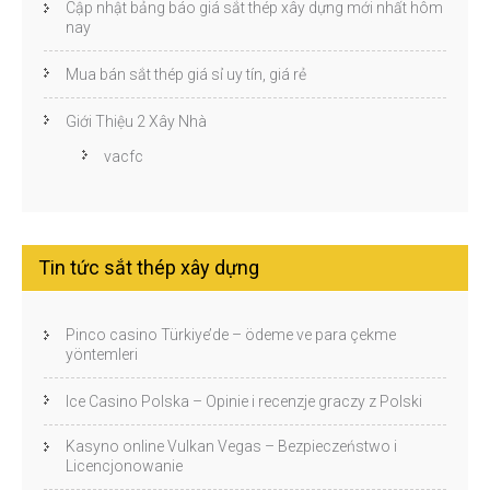
Cập nhật bảng báo giá sắt thép xây dựng mới nhất hôm
nay
Mua bán sắt thép giá sỉ uy tín, giá rẻ
Giới Thiệu 2 Xây Nhà
vacfc
Tin tức sắt thép xây dựng
Pinco casino Türkiye’de – ödeme ve para çekme
yöntemleri
Ice Casino Polska – Opinie i recenzje graczy z Polski
Kasyno online Vulkan Vegas – Bezpieczeństwo i
Licencjonowanie