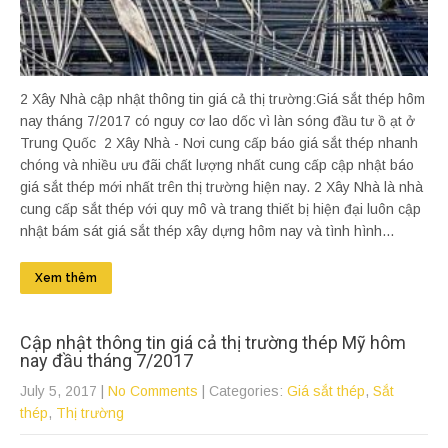
2 Xây Nhà cập nhật thông tin giá cả thị trường:Giá sắt thép hôm
nay tháng 7/2017 có nguy cơ lao dốc vì làn sóng đầu tư ồ ạt ở
Trung Quốc 2 Xây Nhà - Nơi cung cấp báo giá sắt thép nhanh
chóng và nhiều ưu đãi chất lượng nhất cung cấp cập nhật báo
giá sắt thép mới nhất trên thị trường hiện nay. 2 Xây Nhà là nhà
cung cấp sắt thép với quy mô và trang thiết bị hiện đại luôn cập
nhật bám sát giá sắt thép xây dựng hôm nay và tình hình...
Xem thêm
Cập nhật thông tin giá cả thị trường thép Mỹ hôm
nay đầu tháng 7/2017
July 5, 2017
|
No Comments
| Categories:
Giá sắt thép
,
Sắt
thép
,
Thị trường