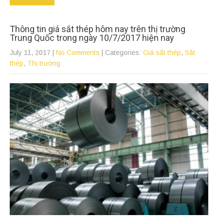
Thông tin giá sắt thép hôm nay trên thị trường
Trung Quốc trong ngày 10/7/2017 hiện nay
July 11, 2017
|
No Comments
| Categories:
Giá sắt thép
,
Sắt
thép
,
Thị trường