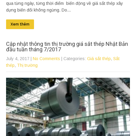
qua từng ngày, từng thời điểm biến động về giá sắt thép xây
dựng biến đổi không ngừng. Do...
Xem thêm
Cập nhật thông tin thị trường giá sắt thép Nhật Bản
đầu tuần tháng 7/2017
July 4, 2017
|
No Comments
| Categories:
Giá sắt thép
,
Sắt
thép
,
Thị trường