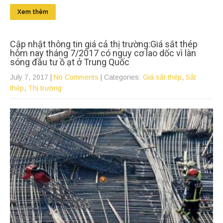
Xem thêm
Cập nhật thông tin giá cả thị trường:Giá sắt thép
hôm nay tháng 7/2017 có nguy cơ lao dốc vì làn
sóng đầu tư ồ ạt ở Trung Quốc
July 7, 2017
|
No Comments
| Categories:
Giá sắt thép
,
Sắt
thép
,
Thị trường