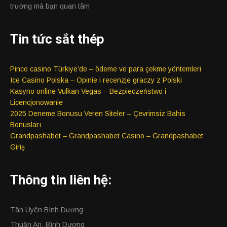
trường mà bạn quan tâm
Tin tức sắt thép
Pinco casino Türkiye’de – ödeme ve para çekme yöntemleri
Ice Casino Polska – Opinie i recenzje graczy z Polski
Kasyno online Vulkan Vegas – Bezpieczeństwo i
Licencjonowanie
2025 Deneme Bonusu Veren Siteler – Çevrimsiz Bahis
Bonusları
Grandpashabet – Grandpashabet Casino – Grandpashabet
Giriş
Thông tin liên hệ:
Tân Uyên Bình Dương
Thuận An, Bình Dương