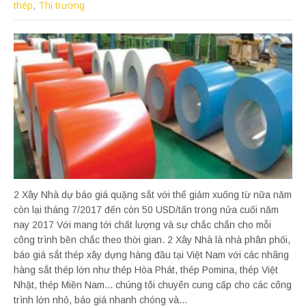
thép
,
Thị trường
2 Xây Nhà dự báo giá quặng sắt với thể giảm xuống từ nữa năm
còn lại tháng 7/2017 đến còn 50 USD/tấn trong nửa cuối năm
nay 2017 Với mang tới chất lượng và sự chắc chắn cho mỗi
công trình bền chắc theo thời gian. 2 Xây Nhà là nhà phân phối,
báo giá sắt thép xây dựng hàng đầu tại Việt Nam với các nhãng
hàng sắt thép lớn như thép Hòa Phát, thép Pomina, thép Việt
Nhật, thép Miền Nam... chúng tôi chuyên cung cấp cho các công
trình lớn nhỏ, báo giá nhanh chóng và...