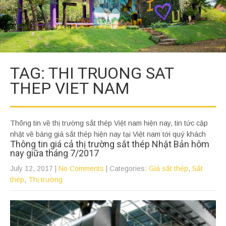
TAG: THI TRUONG SAT
THEP VIET NAM
Thông tin về thị trường sắt thép Việt nam hiện nay, tin tức cập
nhật về bảng giá sắt thép hiện nay tại Việt nam tới quý khách
Thông tin giá cả thị trường sắt thép Nhật Bản hôm
nay giữa tháng 7/2017
July 12, 2017
|
No Comments
| Categories:
Giá sắt thép
,
Sắt
thép
,
Thị trường