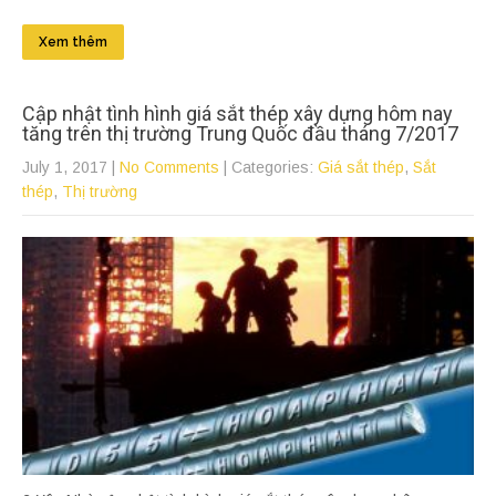
Xem thêm
Cập nhật tình hình giá sắt thép xây dựng hôm nay
tăng trên thị trường Trung Quốc đầu tháng 7/2017
July 1, 2017
|
No Comments
| Categories:
Giá sắt thép
,
Sắt
thép
,
Thị trường