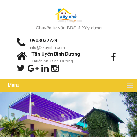
Chuyên tư vấn BĐS & Xây dựng
0903037234
info@2xaynha.com
Tân Uyên Bình Dương
Thuận An, Bình Dương
Menu