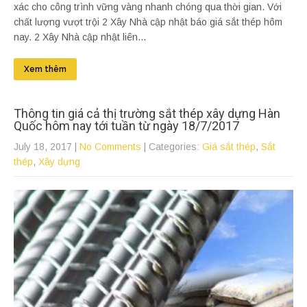
xác cho công trình vững vàng nhanh chóng qua thời gian. Với
chất lượng vượt trội 2 Xây Nhà cập nhật báo giá sắt thép hôm
nay. 2 Xây Nhà cập nhật liên...
Xem thêm
Thông tin giá cả thị trường sắt thép xây dựng Hàn
Quốc hôm nay tới tuần từ ngày 18/7/2017
July 18, 2017
|
No Comments
| Categories:
Giá sắt thép
,
Sắt
thép
,
Xây dựng