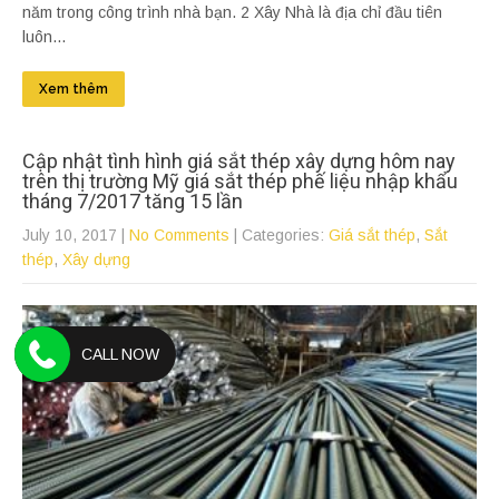
năm trong công trình nhà bạn. 2 Xây Nhà là địa chỉ đầu tiên
luôn...
Xem thêm
Cập nhật tình hình giá sắt thép xây dựng hôm nay
trên thị trường Mỹ giá sắt thép phế liệu nhập khẩu
tháng 7/2017 tăng 15 lần
July 10, 2017
|
No Comments
| Categories:
Giá sắt thép
,
Sắt
thép
,
Xây dựng
CALL NOW