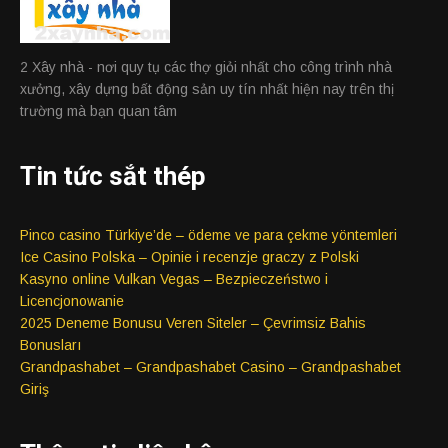
2 Xây nhà - nơi quy tụ các thợ giỏi nhất cho công trình nhà
xưởng, xây dựng bất động sản uy tín nhất hiện nay trên thị
trường mà bạn quan tâm
Tin tức sắt thép
Pinco casino Türkiye’de – ödeme ve para çekme yöntemleri
Ice Casino Polska – Opinie i recenzje graczy z Polski
Kasyno online Vulkan Vegas – Bezpieczeństwo i
Licencjonowanie
2025 Deneme Bonusu Veren Siteler – Çevrimsiz Bahis
Bonusları
Grandpashabet – Grandpashabet Casino – Grandpashabet
Giriş