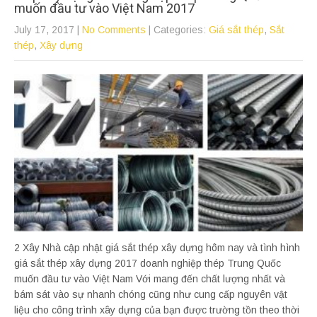
muốn đầu tư vào Việt Nam 2017
July 17, 2017
|
No Comments
| Categories:
Giá sắt thép
,
Sắt
thép
,
Xây dựng
2 Xây Nhà cập nhật giá sắt thép xây dựng hôm nay và tình hình
giá sắt thép xây dựng 2017 doanh nghiệp thép Trung Quốc
muốn đầu tư vào Việt Nam Với mang đến chất lượng nhất và
bám sát vào sự nhanh chóng cũng như cung cấp nguyên vật
liệu cho công trình xây dựng của bạn được trường tồn theo thời