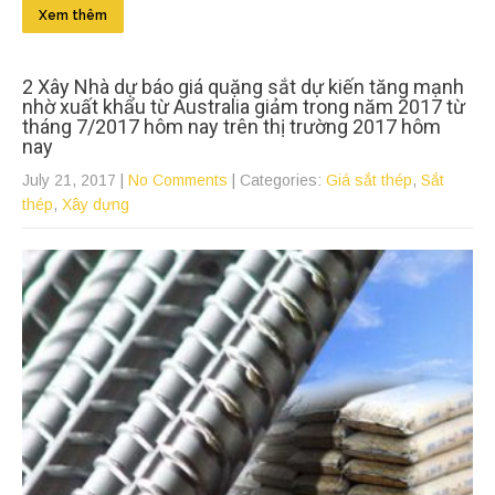
Xem thêm
2 Xây Nhà dự báo giá quặng sắt dự kiến tăng mạnh
nhờ xuất khẩu từ Australia giảm trong năm 2017 từ
tháng 7/2017 hôm nay trên thị trường 2017 hôm
nay
July 21, 2017
|
No Comments
| Categories:
Giá sắt thép
,
Sắt
thép
,
Xây dựng