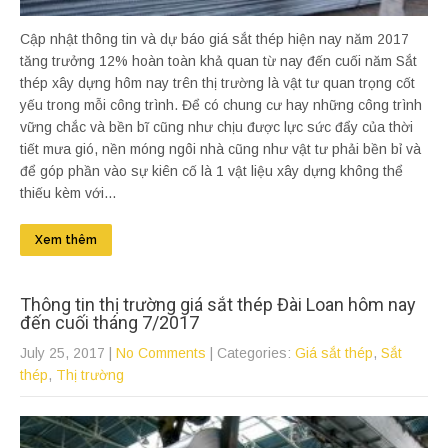
Cập nhật thông tin và dự báo giá sắt thép hiện nay năm 2017
tăng trưởng 12% hoàn toàn khả quan từ nay đến cuối năm Sắt
thép xây dựng hôm nay trên thị trường là vật tư quan trọng cốt
yếu trong mỗi công trình. Để có chung cư hay những công trình
vững chắc và bền bĩ cũng như chịu được lực sức đẩy của thời
tiết mưa gió, nền móng ngôi nhà cũng như vật tư phải bền bỉ và
để góp phần vào sự kiên cố là 1 vật liệu xây dựng không thể
thiếu kèm với...
Xem thêm
Thông tin thị trường giá sắt thép Đài Loan hôm nay
đến cuối tháng 7/2017
July 25, 2017
|
No Comments
| Categories:
Giá sắt thép
,
Sắt
thép
,
Thị trường