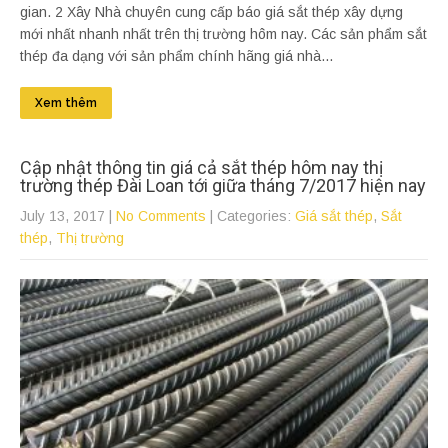
gian. 2 Xây Nhà chuyên cung cấp báo giá sắt thép xây dựng
mới nhất nhanh nhất trên thị trường hôm nay. Các sản phẩm sắt
thép đa dạng với sản phẩm chính hãng giá nhà...
Xem thêm
Cập nhật thông tin giá cả sắt thép hôm nay thị
trường thép Đài Loan tới giữa tháng 7/2017 hiện nay
July 13, 2017
|
No Comments
| Categories:
Giá sắt thép
,
Sắt
thép
,
Thị trường