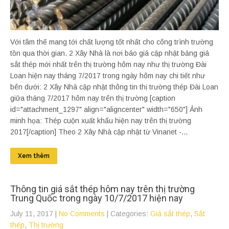
Với tâm thế mang tới chất lượng tốt nhất cho công trình trường
tồn qua thời gian. 2 Xây Nhà là nơi báo giá cập nhật bảng giá
sắt thép mới nhất trên thị trường hôm nay như thị trường Đài
Loan hiện nay tháng 7/2017 trong ngày hôm nay chi tiết như
bên dưới: 2 Xây Nhà cập nhật thông tin thị trường thép Đài Loan
giữa tháng 7/2017 hôm nay trên thị trường [caption
id="attachment_1297" align="aligncenter" width="650"] Ảnh
minh họa: Thép cuộn xuất khẩu hiện nay trên thị trường
2017[/caption] Theo 2 Xây Nhà cập nhật từ Vinanet -...
Xem thêm
Thông tin giá sắt thép hôm nay trên thị trường
Trung Quốc trong ngày 10/7/2017 hiện nay
July 11, 2017
|
No Comments
| Categories:
Giá sắt thép
,
Sắt
thép
,
Thị trường