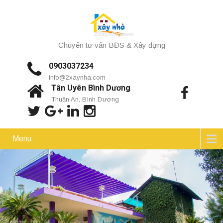
Chuyên tư vấn BĐS & Xây dựng
0903037234
info@2xaynha.com
Tân Uyên Bình Dương
Thuận An, Bình Dương
Menu