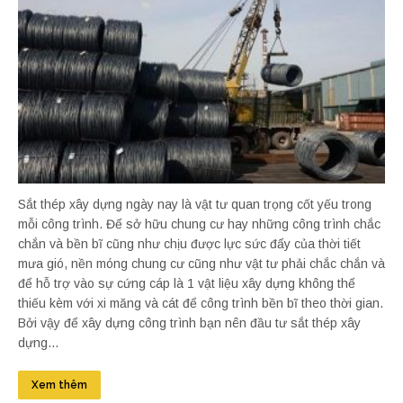
Sắt thép xây dựng ngày nay là vật tư quan trọng cốt yếu trong
mỗi công trình. Để sở hữu chung cư hay những công trình chắc
chắn và bền bĩ cũng như chịu được lực sức đẩy của thời tiết
mưa gió, nền móng chung cư cũng như vật tư phải chắc chắn và
để hỗ trợ vào sự cứng cáp là 1 vật liệu xây dựng không thể
thiếu kèm với xi măng và cát để công trình bền bĩ theo thời gian.
Bởi vậy để xây dựng công trình bạn nên đầu tư sắt thép xây
dựng...
Xem thêm