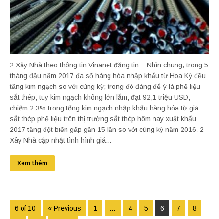
2 Xây Nhà theo thông tin Vinanet đăng tin – Nhìn chung, trong 5
tháng đầu năm 2017 đa số hàng hóa nhập khẩu từ Hoa Kỳ đều
tăng kim ngạch so với cùng kỳ; trong đó đáng để ý là phế liệu
sắt thép, tuy kim ngạch không lớn lắm, đạt 92,1 triệu USD,
chiếm 2,3% trong tổng kim ngạch nhập khẩu hàng hóa từ giá
sắt thép phế liệu trên thị trường sắt thép hôm nay xuất khẩu
2017 tăng đột biến gấp gần 15 lần so với cùng kỳ năm 2016. 2
Xây Nhà cập nhật tình hình giá...
Xem thêm
6 of 10
« Previous
1
…
4
5
6
7
8