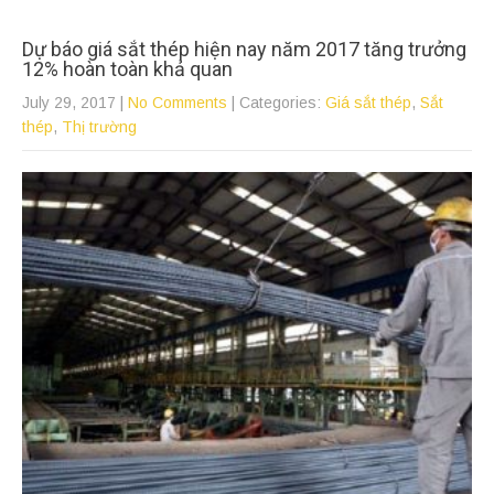
Dự báo giá sắt thép hiện nay năm 2017 tăng trưởng
12% hoàn toàn khả quan
July 29, 2017
|
No Comments
| Categories:
Giá sắt thép
,
Sắt
thép
,
Thị trường