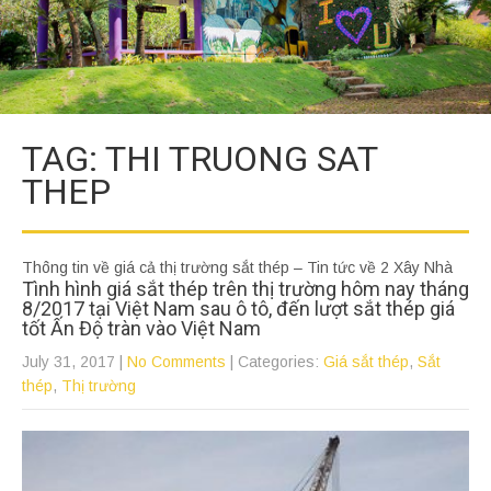
TAG: THI TRUONG SAT
THEP
Thông tin về giá cả thị trường sắt thép – Tin tức về 2 Xây Nhà
Tình hình giá sắt thép trên thị trường hôm nay tháng
8/2017 tại Việt Nam sau ô tô, đến lượt sắt thép giá
tốt Ấn Độ tràn vào Việt Nam
July 31, 2017
|
No Comments
| Categories:
Giá sắt thép
,
Sắt
thép
,
Thị trường