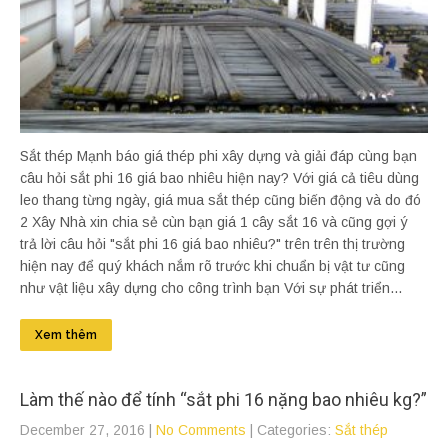
Sắt thép Mạnh báo giá thép phi xây dựng và giải đáp cùng bạn
câu hỏi sắt phi 16 giá bao nhiêu hiện nay? Với giá cả tiêu dùng
leo thang từng ngày, giá mua sắt thép cũng biến động và do đó
2 Xây Nhà xin chia sẻ cùn bạn giá 1 cây sắt 16 và cũng gợi ý
trả lời câu hỏi "sắt phi 16 giá bao nhiêu?" trên trên thị trường
hiện nay để quý khách nắm rõ trước khi chuẩn bị vật tư cũng
như vật liệu xây dựng cho công trình bạn Với sự phát triển...
Xem thêm
Làm thế nào để tính “sắt phi 16 nặng bao nhiêu kg?”
December 27, 2016
|
No Comments
| Categories:
Sắt thép