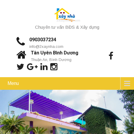
Chuyên tư vấn BĐS & Xây dựng
0903037234
info@2xaynha.com
Tân Uyên Bình Dương
Thuận An, Bình Dương
Menu