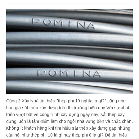
Cùng 2 Xây Nhà tìm hiểu "thép phi 10 nghĩa là gì?" cũng như
báo giá sắt thép xây dựng trên thị trường hiện nay Với sự phát
triển vượt bật về công trình xây dựng ngày nay, sắt thép xây
dựng luôn là tâm điểm làm cho ngôi nhà vững bền và chắc chắn.
Không ít khách hàng khi tìm hiểu sắt thép xây dựng gặp những
câu hỏi như thép phi 10 là gì hay thép phi 8 là gì? Để tìm hiểu