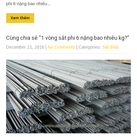
phi 8 nặng bao nhiêu...
Xem thêm
Cùng chia sẻ “1 vòng sắt phi 6 nặng bao nhiêu kg?”
December 21, 2016
|
No Comments
| Categories:
Sắt thép