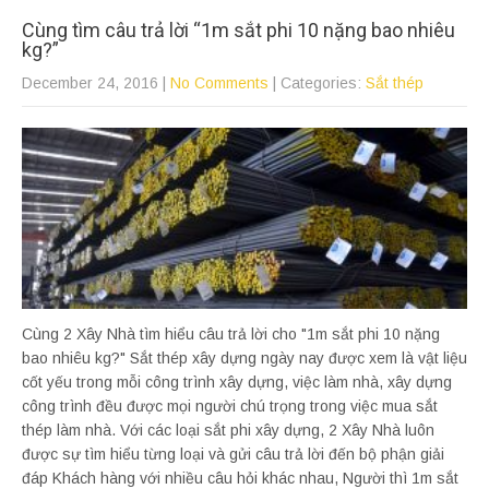
Cùng tìm câu trả lời “1m sắt phi 10 nặng bao nhiêu
kg?”
December 24, 2016
|
No Comments
| Categories:
Sắt thép
Cùng 2 Xây Nhà tìm hiểu câu trả lời cho "1m sắt phi 10 nặng
bao nhiêu kg?" Sắt thép xây dựng ngày nay được xem là vật liệu
cốt yếu trong mỗi công trình xây dựng, việc làm nhà, xây dựng
công trình đều được mọi người chú trọng trong việc mua sắt
thép làm nhà. Với các loại sắt phi xây dựng, 2 Xây Nhà luôn
được sự tìm hiểu từng loại và gửi câu trả lời đến bộ phận giải
đáp Khách hàng với nhiều câu hỏi khác nhau, Người thì 1m sắt