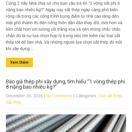
Cùng 2 Xây Nhà chia sẻ cho bạn câu trả lời "1 vòng sắt phi 6
nặng bao nhiêu kg?" Ngày nay sắt thép ngày càng phổ biến
rộng rãi trong các công trình trọng điểm từ nhà cao tầng đến
mặt phố thành thị đến nông thôn dần dần thay đổi, mới hơn và
bền chắt hơn với tường vôi trắng xóa và nền móng chắc chắc
chắn đó là sự lựa chọn hợp lý trong việc tìm kiếm các loại sắt
thép tốt để làm nhà. Và những người lựa chọn sắt thép đó mỗi
khi xây dựng...
Xem thêm
Báo giá thép phi xây dựng, tìm hiểu “1 vòng thép phi
8 nặng bao nhiêu kg?”
December 20, 2016
|
No Comments
| Categories:
Giá sắt thép
,
Sắt thép