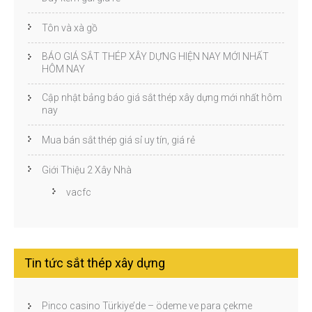
Tôn và xà gồ
BÁO GIÁ SẮT THÉP XÂY DỰNG HIỆN NAY MỚI NHẤT
HÔM NAY
Cập nhật bảng báo giá sắt thép xây dựng mới nhất hôm
nay
Mua bán sắt thép giá sỉ uy tín, giá rẻ
Giới Thiệu 2 Xây Nhà
vacfc
Tin tức sắt thép xây dựng
Pinco casino Türkiye’de – ödeme ve para çekme