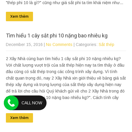
"thép phi 10 là gì?" cũng như giá sắt phi ta tìm khái niệm như...
Xem thêm
Tìm hiểu 1 cây sắt phi 10 nặng bao nhiêu kg
December 15, 2016
|
No Comments
| Categories:
Sắt thép
2 Xây Nhà cùng bạn tìm hiểu 1 cây sắt phi 10 nặng nhiêu kg?
Với chất lượng vượt trội của sắt thép hiện nay ta tìm thấy ở đâu
đâu cũng có sắt thép trong các công trình xây dựng. Vì tính
chất quan trọng đó, nay 2 Xây Nhà xin giới thiệu về bảng giá sắt
thép xây dựng và trọng lượng của sắt thép xây dựng hiện nay
để trả lời cho câu hỏi Quý khách gửi về cho 2 Xây Nhà trong đó
có câu "1 cây sắt phi 10 nặng bao nhiêu kg?". Cách tính cây
CALL NOW
sắt...
Xem thêm