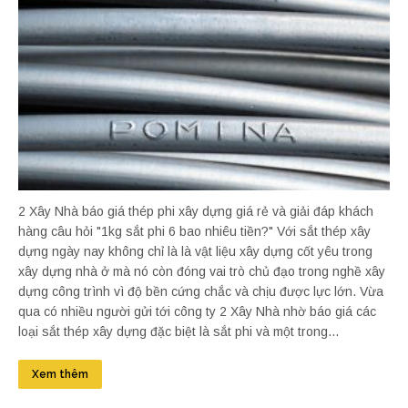
2 Xây Nhà báo giá thép phi xây dựng giá rẻ và giải đáp khách
hàng câu hỏi "1kg sắt phi 6 bao nhiêu tiền?" Với sắt thép xây
dựng ngày nay không chỉ là là vật liệu xây dựng cốt yêu trong
xây dựng nhà ở mà nó còn đóng vai trò chủ đạo trong nghề xây
dựng công trình vì độ bền cứng chắc và chịu được lực lớn. Vừa
qua có nhiều người gửi tới công ty 2 Xây Nhà nhờ báo giá các
loại sắt thép xây dựng đặc biệt là sắt phi và một trong...
Xem thêm