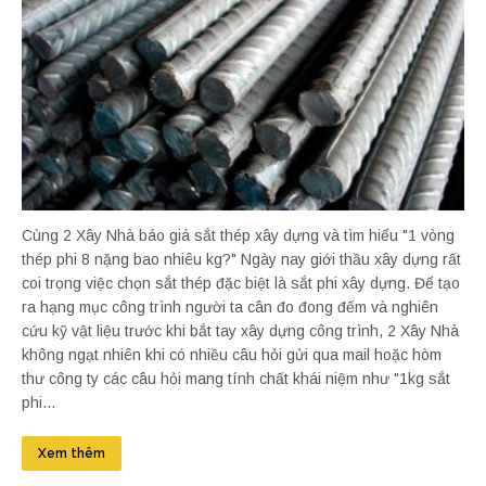
Cùng 2 Xây Nhà báo giá sắt thép xây dựng và tìm hiểu "1 vòng
thép phi 8 nặng bao nhiêu kg?" Ngày nay giới thầu xây dựng rất
coi trọng việc chọn sắt thép đặc biệt là sắt phi xây dựng. Để tạo
ra hạng mục công trình người ta cân đo đong đếm và nghiên
cứu kỹ vật liệu trước khi bắt tay xây dựng công trình, 2 Xây Nhà
không ngạt nhiên khi có nhiều câu hỏi gửi qua mail hoặc hòm
thư công ty các câu hỏi mang tính chất khái niệm như "1kg sắt
phi...
Xem thêm