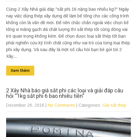
Cùng 2 Xây Nhà giải đáp "sắt phi 16 nặng bao nhiêu kg?" Ngày
nay việc dùng thép xây dựng để làm bê tông cho các công trình
không còn là vấn đề mới. Để nền chắc chắn ngoài việc chọn bê
tông xi măng gạch đá chất lượng thì sắt thép tốt cũng đóng vai
trò quan trọng không kém. Để chọn được loại sắt thép tốt bạn
phải nghiên cứu kỹ tính chất cũng như vai trò của từng loại thép
phi xây dựng. Và sau đây là một số câu hỏi bạn bè gửi tới 2
Xây...
Xem thêm
2 Xây Nhà báo giá sắt phi các loại và giải đáp câu
hỏi “1kg sắt phi 6 bao nhiêu tiền”
December 26, 2016
|
No Comments
| Categories:
Giá sắt thép