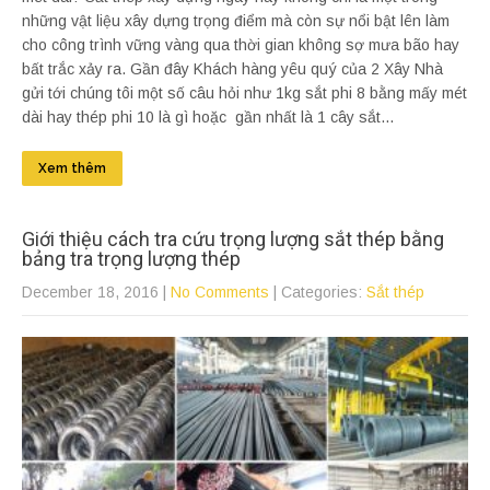
những vật liệu xây dựng trọng điểm mà còn sự nổi bật lên làm
cho công trình vững vàng qua thời gian không sợ mưa bão hay
bất trắc xảy ra. Gần đây Khách hàng yêu quý của 2 Xây Nhà
gửi tới chúng tôi một số câu hỏi như 1kg sắt phi 8 bằng mấy mét
dài hay thép phi 10 là gì hoặc gần nhất là 1 cây sắt...
Xem thêm
Giới thiệu cách tra cứu trọng lượng sắt thép bằng
bảng tra trọng lượng thép
December 18, 2016
|
No Comments
| Categories:
Sắt thép