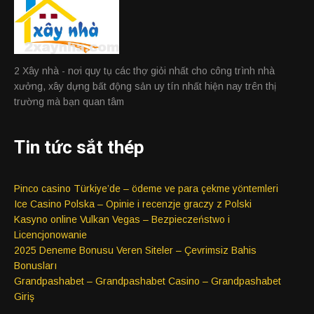
2 Xây nhà - nơi quy tụ các thợ giỏi nhất cho công trình nhà
xưởng, xây dựng bất động sản uy tín nhất hiện nay trên thị
trường mà bạn quan tâm
Tin tức sắt thép
Pinco casino Türkiye’de – ödeme ve para çekme yöntemleri
Ice Casino Polska – Opinie i recenzje graczy z Polski
Kasyno online Vulkan Vegas – Bezpieczeństwo i
Licencjonowanie
2025 Deneme Bonusu Veren Siteler – Çevrimsiz Bahis
Bonusları
Grandpashabet – Grandpashabet Casino – Grandpashabet
Giriş