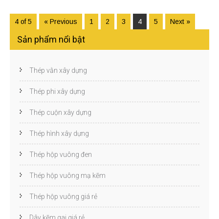
4 of 5
« Previous
1
2
3
4
5
Next »
Sản phẩm nổi bật
Thép vằn xây dựng
Thép phi xây dựng
Thép cuộn xây dựng
Thép hình xây dựng
Thép hộp vuông đen
Thép hộp vuông mạ kẽm
Thép hộp vuông giá rẻ
Dây kẽm gai giá rẻ