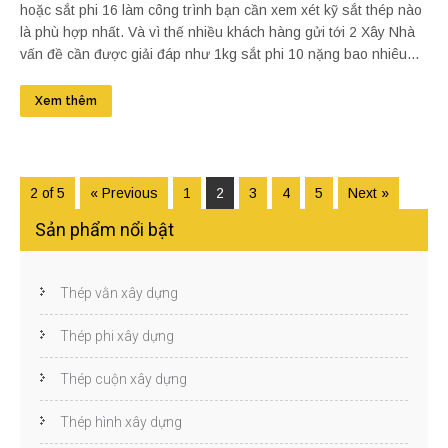
hoặc sắt phi 16 làm công trình bạn cần xem xét kỹ sắt thép nào
là phù hợp nhất. Và vì thế nhiều khách hàng gửi tới 2 Xây Nhà
vấn đề cần được giải đáp như 1kg sắt phi 10 nặng bao nhiêu...
Xem thêm
2 of 5
« Previous
1
2
3
4
5
Next »
Sản phẩm nổi bật
Thép vằn xây dựng
Thép phi xây dựng
Thép cuộn xây dựng
Thép hình xây dựng