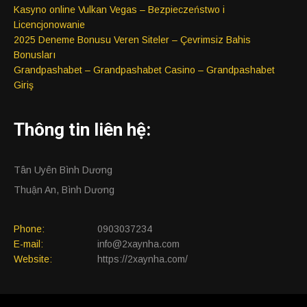
Kasyno online Vulkan Vegas – Bezpieczeństwo i
Licencjonowanie
2025 Deneme Bonusu Veren Siteler – Çevrimsiz Bahis
Bonusları
Grandpashabet – Grandpashabet Casino – Grandpashabet
Giriş
Thông tin liên hệ:
Tân Uyên Bình Dương
Thuận An, Bình Dương
Phone:
0903037234
E-mail:
info@2xaynha.com
Website:
https://2xaynha.com/