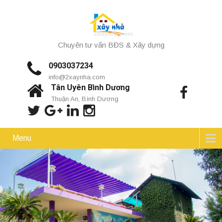
Chuyên tư vấn BĐS & Xây dựng
0903037234
info@2xaynha.com
Tân Uyên Bình Dương
Thuận An, Bình Dương
Menu