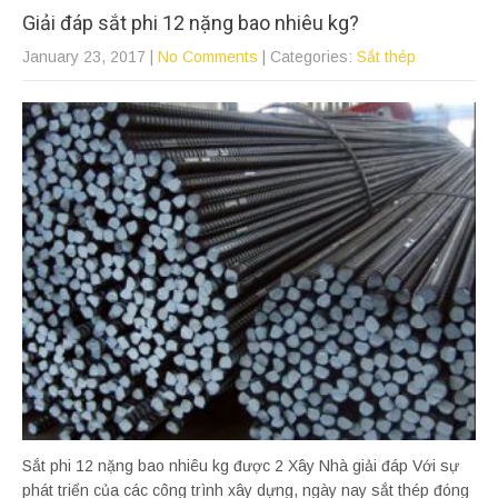
Giải đáp sắt phi 12 nặng bao nhiêu kg?
January 23, 2017
|
No Comments
| Categories:
Sắt thép
Sắt phi 12 nặng bao nhiêu kg được 2 Xây Nhà giải đáp Với sự
phát triển của các công trình xây dựng, ngày nay sắt thép đóng