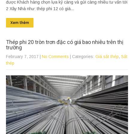
được Khách hàng chọn lựa kỹ càng và gửi càng nhiều tư vấn tới
2 Xây Nhà như: thép phi 12 có giá...
Xem thêm
Thép phi 20 tròn trơn đặc có giá bao nhiêu trên thị
trường
February 7, 2017
|
No Comments
| Categories:
Giá sắt thép
,
Sắt
thép