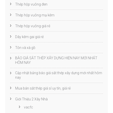
Thép hộp vuông đen
Thép hộp vuông mạ kẽm
Thép hộp vuông giá rẻ
Dây kẽm gai giá rẻ
Tôn và xà gồ
BÁO GIÁ SẮT THÉP XÂY DỰNG HIỆN NAY MỚI NHẤT
HÔM NAY
Cập nhật bảng báo giá sắt thép xây dựng mới nhất hôm
nay
Mua bán sắt thép giá sỉ uy tín, giá rẻ
Giới Thiệu 2 Xây Nhà
vacfc