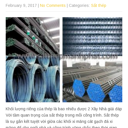
February 9, 2017
|
No Comments
| Categories:
Sắt thép
Khối lượng riêng của thép là bao nhiêu được 2 Xây Nhà giải đáp
Với tầm quan trọng của sắt thép trong mỗi công trình. Sắt thép
là sự gắn kết tuyệt vời giữa các khối xi măng cát gạch đá xi
măng để cho ngôi nhà và công trình vững chắc theo thời gian.