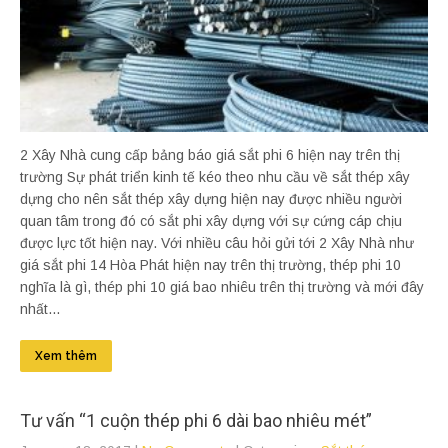
2 Xây Nhà cung cấp bảng báo giá sắt phi 6 hiện nay trên thị
trường Sự phát triển kinh tế kéo theo nhu cầu về sắt thép xây
dựng cho nên sắt thép xây dựng hiện nay được nhiều người
quan tâm trong đó có sắt phi xây dựng với sự cứng cáp chịu
được lực tốt hiện nay. Với nhiều câu hỏi gửi tới 2 Xây Nhà như
giá sắt phi 14 Hòa Phát hiện nay trên thị trường, thép phi 10
nghĩa là gì, thép phi 10 giá bao nhiêu trên thị trường và mới đây
nhất...
Xem thêm
Tư vấn “1 cuộn thép phi 6 dài bao nhiêu mét”