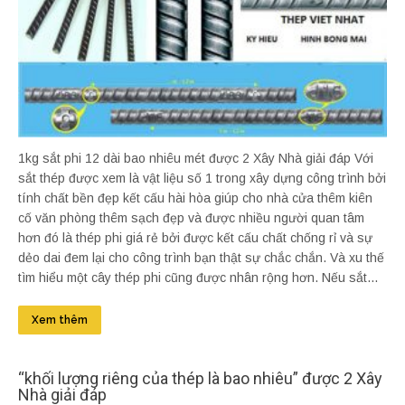
1kg sắt phi 12 dài bao nhiêu mét được 2 Xây Nhà giải đáp Với
sắt thép được xem là vật liệu số 1 trong xây dựng công trình bởi
tính chất bền đẹp kết cấu hài hòa giúp cho nhà cửa thêm kiên
cố văn phòng thêm sạch đẹp và được nhiều người quan tâm
hơn đó là thép phi giá rẻ bởi được kết cấu chất chống rỉ và sự
dẻo dai đem lại cho công trình bạn thật sự chắc chắn. Và xu thế
tìm hiểu một cây thép phi cũng được nhân rộng hơn. Nếu sắt...
Xem thêm
“khối lượng riêng của thép là bao nhiêu” được 2 Xây
Nhà giải đáp