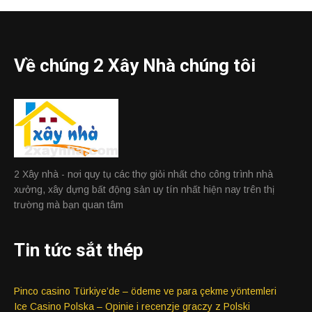
Về chúng 2 Xây Nhà chúng tôi
2 Xây nhà - nơi quy tụ các thợ giỏi nhất cho công trình nhà
xưởng, xây dựng bất động sản uy tín nhất hiện nay trên thị
trường mà bạn quan tâm
Tin tức sắt thép
Pinco casino Türkiye’de – ödeme ve para çekme yöntemleri
Ice Casino Polska – Opinie i recenzje graczy z Polski