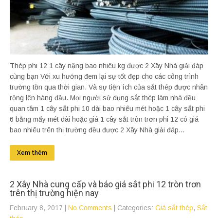
Thép phi 12 1 cây nặng bao nhiêu kg được 2 Xây Nhà giải đáp
cùng bạn Với xu hướng đem lại sự tốt đẹp cho các công trình
trường tồn qua thời gian. Và sự tiện ích của sắt thép được nhân
rộng lên hàng đầu. Mọi người sử dụng sắt thép làm nhà đều
quan tâm 1 cây sắt phi 10 dài bao nhiêu mét hoặc 1 cây sắt phi
6 bằng mấy mét dài hoặc giá 1 cây sắt tròn trơn phi 12 có giá
bao nhiêu trên thị trường đều được 2 Xây Nhà giải đáp...
Xem thêm
2 Xây Nhà cung cấp và báo giá sắt phi 12 tròn trơn
trên thị trường hiện nay
February 8, 2017
|
No Comments
| Categories:
Giá sắt thép
,
Sắt