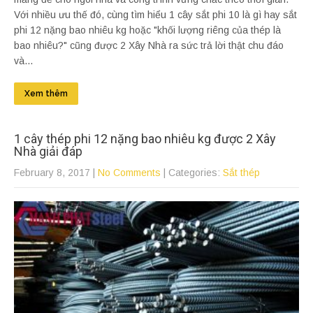
Với nhiều ưu thế đó, cùng tìm hiểu 1 cây sắt phi 10 là gì hay sắt
phi 12 nặng bao nhiêu kg hoặc "khối lượng riêng của thép là
bao nhiêu?" cũng được 2 Xây Nhà ra sức trả lời thật chu đáo
và...
Xem thêm
1 cây thép phi 12 nặng bao nhiêu kg được 2 Xây
Nhà giải đáp
February 8, 2017
|
No Comments
| Categories:
Sắt thép