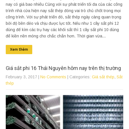
nay có giá bao nhiêu Cùng với sự phát triển tối đa của các công
trình nhà cửa hiện nay sắt thép đóng vai trò chủ chốt trong mọi
công trình. Với sự phát triển đó, sắt thép ngày càng quan trọng
bởi độ bền dẻo và chịu được lực tốt. Nếu như 1 cây sắt phi 12
dùng để kìm các trụ hay các khối sắt thì 1 cây sắt phi 10 dùng
để kiền nền móng cho chắc chắn hơn. Thời gian vừa...
Xem thêm
Giá sắt phi 16 Thái Nguyên hôm nay trên thị trường
February 3, 2017
|
No Comments
| Categories:
Giá sắt thép
,
Sắt
thép