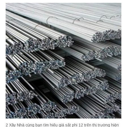
2 Xây Nhà cùng bạn tìm hiểu giá sắt phi 12 trên thị trường hiện