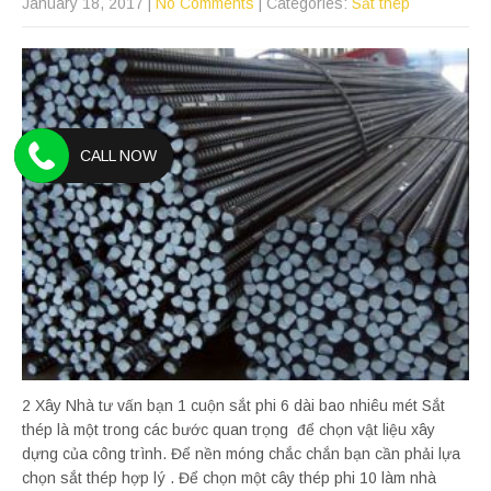
January 18, 2017
|
No Comments
| Categories:
Sắt thép
CALL NOW
2 Xây Nhà tư vấn bạn 1 cuộn sắt phi 6 dài bao nhiêu mét Sắt
thép là một trong các bước quan trọng để chọn vật liệu xây
dựng của công trình. Để nền móng chắc chắn bạn cần phải lựa
chọn sắt thép hợp lý . Để chọn một cây thép phi 10 làm nhà