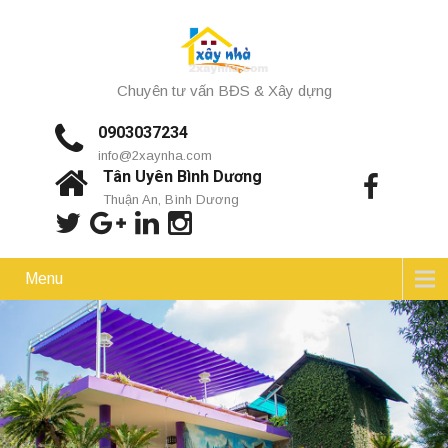
Chuyên tư vấn BĐS & Xây dựng
0903037234
info@2xaynha.com
Tân Uyên Bình Dương
Thuận An, Bình Dương
Menu