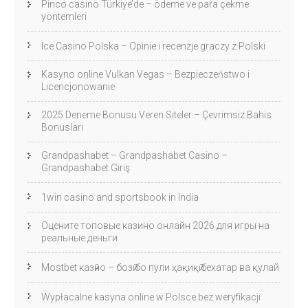
Pinco casino Türkiye’de – ödeme ve para çekme
yöntemleri
Ice Casino Polska – Opinie i recenzje graczy z Polski
Kasyno online Vulkan Vegas – Bezpieczeństwo i
Licencjonowanie
2025 Deneme Bonusu Veren Siteler – Çevrimsiz Bahis
Bonusları
Grandpashabet – Grandpashabet Casino –
Grandpashabet Giriş
1win casino and sportsbook in India
Оцените топовые казино онлайн 2026 для игры на
реальные деньги
Mostbet казӣно – бозӣ бо пули ҳақиқӣ бехатар ва қулай
Wypłacalne kasyna online w Polsce bez weryfikacji