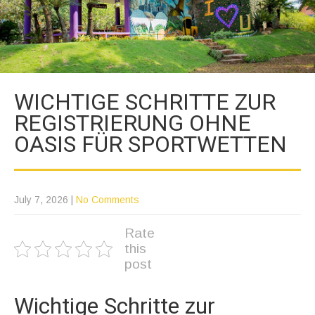
WICHTIGE SCHRITTE ZUR
REGISTRIERUNG OHNE
OASIS FÜR SPORTWETTEN
July 7, 2026
|
No Comments
Rate
this
post
Wichtige Schritte zur