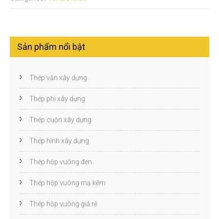
Sản phẩm nổi bật
Thép vằn xây dựng
Thép phi xây dựng
Thép cuộn xây dựng
Thép hình xây dựng
Thép hộp vuông đen
Thép hộp vuông mạ kẽm
Thép hộp vuông giá rẻ