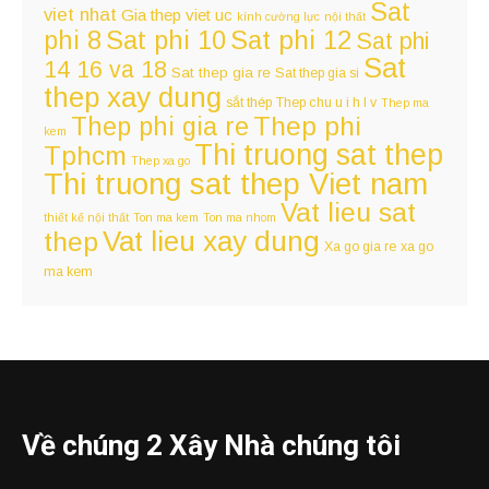
Sat
viet nhat
Gia thep viet uc
kính cường lực
nội thất
Sat phi 12
phi 8
Sat phi 10
Sat phi
Sat
14 16 va 18
Sat thep gia re
Sat thep gia si
thep xay dung
sắt thép
Thep chu u i h l v
Thep ma
Thep phi
Thep phi gia re
kem
Thi truong sat thep
Tphcm
Thep xa go
Thi truong sat thep Viet nam
Vat lieu sat
thiết kế nội thất
Ton ma kem
Ton ma nhom
Vat lieu xay dung
thep
Xa go gia re
xa go
ma kem
Về chúng 2 Xây Nhà chúng tôi