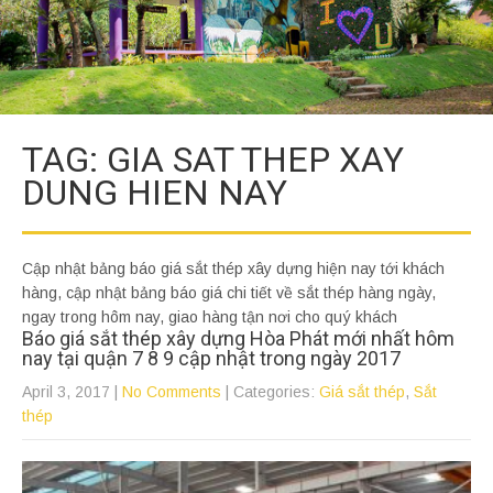
TAG: GIA SAT THEP XAY
DUNG HIEN NAY
Cập nhật bảng báo giá sắt thép xây dựng hiện nay tới khách
hàng, cập nhật bảng báo giá chi tiết về sắt thép hàng ngày,
ngay trong hôm nay, giao hàng tận nơi cho quý khách
Báo giá sắt thép xây dựng Hòa Phát mới nhất hôm
nay tại quận 7 8 9 cập nhật trong ngày 2017
April 3, 2017
|
No Comments
| Categories:
Giá sắt thép
,
Sắt
thép