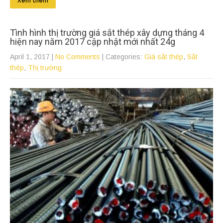
Xem thêm
Tình hình thị trường giá sắt thép xây dựng tháng 4
hiện nay năm 2017 cập nhật mới nhất 24g
April 1, 2017
|
No Comments
| Categories:
Giá sắt thép
,
Sắt
thép
,
Thị trường