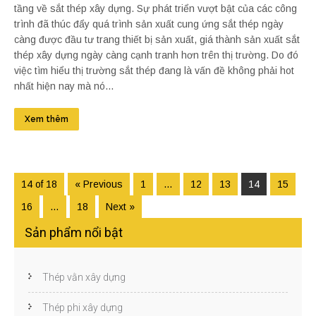
tầng về sắt thép xây dựng. Sự phát triển vượt bật của các công
trình đã thúc đẩy quá trình sản xuất cung ứng sắt thép ngày
càng được đầu tư trang thiết bị sản xuất, giá thành sản xuất sắt
thép xây dựng ngày càng cạnh tranh hơn trên thị trường. Do đó
việc tìm hiểu thị trường sắt thép đang là vấn đề không phải hot
nhất hiện nay mà nó...
Xem thêm
14 of 18
« Previous
1
…
12
13
14
15
16
…
18
Next »
Sản phẩm nổi bật
Thép vằn xây dựng
Thép phi xây dựng