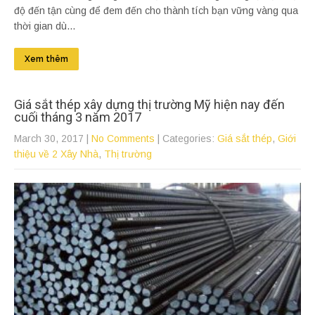
độ đến tận cùng để đem đến cho thành tích bạn vững vàng qua
thời gian dù...
Xem thêm
Giá sắt thép xây dựng thị trường Mỹ hiện nay đến
cuối tháng 3 năm 2017
March 30, 2017
|
No Comments
| Categories:
Giá sắt thép
,
Giới
thiệu về 2 Xây Nhà
,
Thị trường