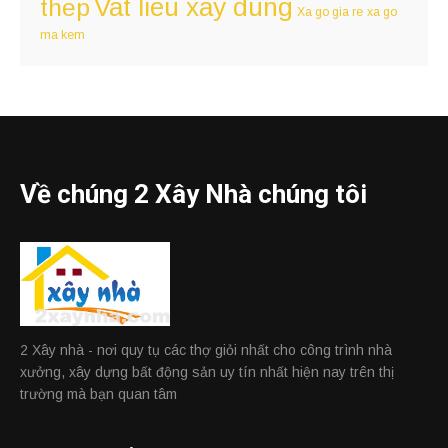
Vat lieu xay dung
thep
Xa go gia re
xa go
ma kem
Về chúng 2 Xây Nhà chúng tôi
2 Xây nhà - nơi quy tụ các thợ giỏi nhất cho công trình nhà
xưởng, xây dựng bất động sản uy tín nhất hiện nay trên thị
trường mà bạn quan tâm