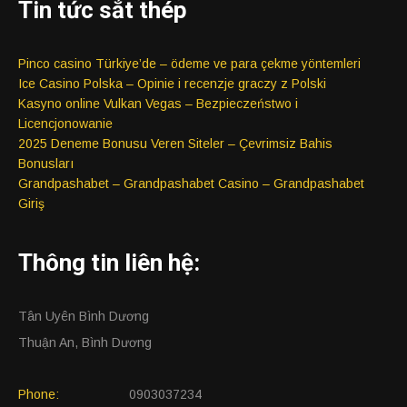
Tin tức sắt thép
Pinco casino Türkiye’de – ödeme ve para çekme yöntemleri
Ice Casino Polska – Opinie i recenzje graczy z Polski
Kasyno online Vulkan Vegas – Bezpieczeństwo i
Licencjonowanie
2025 Deneme Bonusu Veren Siteler – Çevrimsiz Bahis
Bonusları
Grandpashabet – Grandpashabet Casino – Grandpashabet
Giriş
Thông tin liên hệ:
Tân Uyên Bình Dương
Thuận An, Bình Dương
Phone:
0903037234