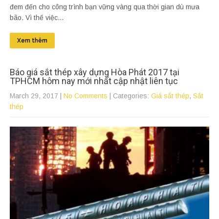
đem đến cho công trình bạn vững vàng qua thời gian dù mưa
bão. Vì thế việc...
Xem thêm
Báo giá sắt thép xây dựng Hòa Phát 2017 tại
TPHCM hôm nay mới nhất cập nhật liên tục
March 29, 2017
|
No Comments
| Categories:
Giá sắt thép
,
Sắt
thép