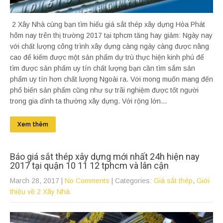
2 Xây Nhà cùng bạn tìm hiểu giá sắt thép xây dựng Hòa Phát
hôm nay trên thị trường 2017 tại tphcm tăng hay giảm: Ngày nay
với chất lượng công trình xây dựng càng ngày càng được nâng
cao để kiếm được một sản phẩm dự trù thực hiện kinh phú để
tìm được sản phẩm uy tín chất lượng bạn cần tìm sắm sản
phẩm uy tín hơn chất lượng Ngoài ra. Với mong muốn mang đến
phổ biến sản phẩm cũng như sự trãi nghiệm được tốt người
trong gia đình ta thường xây dựng. Với rộng lớn...
Xem thêm
Báo giá sắt thép xây dựng mới nhất 24h hiện nay
2017 tại quận 10 11 12 tphcm và lân cận
March 28, 2017
|
No Comments
| Categories:
Giá sắt thép
,
Giới
thiệu về 2 Xây Nhà