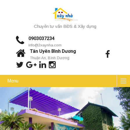
Chuyên tư vấn BĐS & Xây dựng
0903037234
info@2xaynha.com
Tân Uyên Bình Dương
Thuận An, Bình Dương
Menu