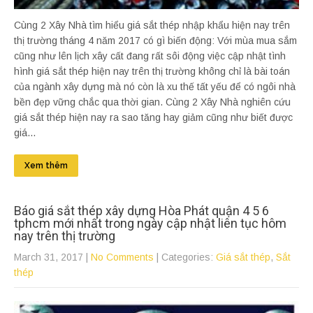
Cùng 2 Xây Nhà tìm hiểu giá sắt thép nhập khẩu hiện nay trên
thị trường tháng 4 năm 2017 có gì biến động: Với mùa mua sắm
cũng như lên lịch xây cất đang rất sôi động việc cập nhật tình
hình giá sắt thép hiện nay trên thị trường không chỉ là bài toán
của ngành xây dựng mà nó còn là xu thế tất yếu để có ngôi nhà
bền đẹp vững chắc qua thời gian. Cùng 2 Xây Nhà nghiên cứu
giá sắt thép hiện nay ra sao tăng hay giảm cũng như biết được
giá...
Xem thêm
Báo giá sắt thép xây dựng Hòa Phát quận 4 5 6
tphcm mới nhất trong ngày cập nhật liên tục hôm
nay trên thị trường
March 31, 2017
|
No Comments
| Categories:
Giá sắt thép
,
Sắt
thép