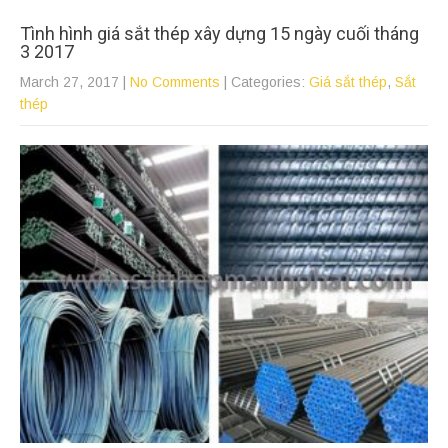
Tình hình giá sắt thép xây dựng 15 ngày cuối tháng
3 2017
March 27, 2017
|
No Comments
| Categories:
Giá sắt thép
,
Sắt
thép