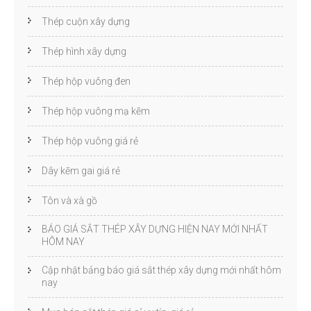
Thép cuộn xây dựng
Thép hình xây dựng
Thép hộp vuông đen
Thép hộp vuông mạ kẽm
Thép hộp vuông giá rẻ
Dây kẽm gai giá rẻ
Tôn và xà gồ
BÁO GIÁ SẮT THÉP XÂY DỰNG HIỆN NAY MỚI NHẤT
HÔM NAY
Cập nhật bảng báo giá sắt thép xây dựng mới nhất hôm
nay