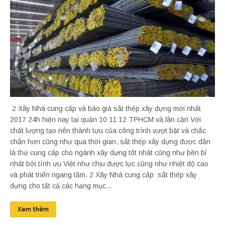
2 Xây Nhà cung cấp và báo giá sắt thép xây dựng mới nhất
2017 24h hiện nay tại quận 10 11 12 TPHCM và lân cận Với
chất lượng tạo nên thành tựu của công trình vượt bật và chắc
chắn hơn cũng như qua thời gian, sắt thép xây dựng được dần
là thứ cung cấp cho ngành xây dựng tốt nhất cũng như bền bỉ
nhất bởi tính ưu Việt như chịu được lực cũng như nhiệt độ cao
và phát triển ngang tầm. 2 Xây Nhà cung cấp sắt thép xây
dựng cho tất cả các hạng mục...
Xem thêm