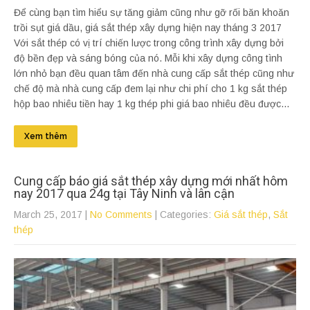
Để cùng bạn tìm hiểu sự tăng giảm cũng như gỡ rối băn khoăn
trồi sụt giá dầu, giá sắt thép xây dựng hiện nay tháng 3 2017
Với sắt thép có vị trí chiến lược trong công trình xây dựng bởi
độ bền đẹp và sáng bóng của nó. Mỗi khi xây dựng công tình
lớn nhỏ bạn đều quan tâm đến nhà cung cấp sắt thép cũng như
chế độ mà nhà cung cấp đem lại như chi phí cho 1 kg sắt thép
hộp bao nhiêu tiền hay 1 kg thép phi giá bao nhiêu đều được...
Xem thêm
Cung cấp báo giá sắt thép xây dựng mới nhất hôm
nay 2017 qua 24g tại Tây Ninh và lân cận
March 25, 2017
|
No Comments
| Categories:
Giá sắt thép
,
Sắt
thép