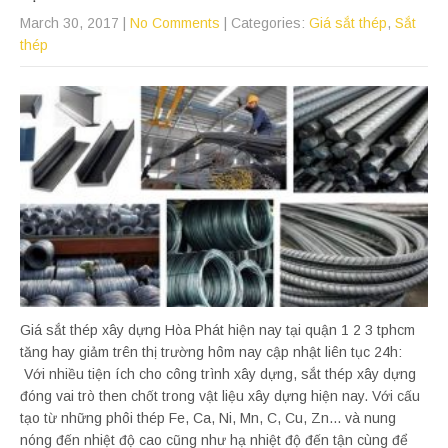
March 30, 2017
|
No Comments
| Categories:
Giá sắt thép
,
Sắt
thép
Giá sắt thép xây dựng Hòa Phát hiện nay tại quận 1 2 3 tphcm
tăng hay giảm trên thị trường hôm nay cập nhật liên tục 24h:
Với nhiều tiện ích cho công trình xây dựng, sắt thép xây dựng
đóng vai trò then chốt trong vật liệu xây dựng hiện nay. Với cấu
tạo từ những phôi thép Fe, Ca, Ni, Mn, C, Cu, Zn... và nung
nóng đến nhiệt độ cao cũng như hạ nhiệt độ đến tận cùng để