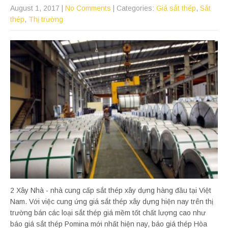
August 1, 2017
|
No Comments
| Categories:
Giá sắt thép
,
Sắt
thép
,
Thị trường
2 Xây Nhà - nhà cung cấp sắt thép xây dựng hàng đầu tại Việt
Nam. Với việc cung ứng giá sắt thép xây dựng hiện nay trên thị
trường bán các loại sắt thép giá mềm tốt chất lượng cao như
báo giá sắt thép Pomina mới nhất hiện nay, báo giá thép Hòa