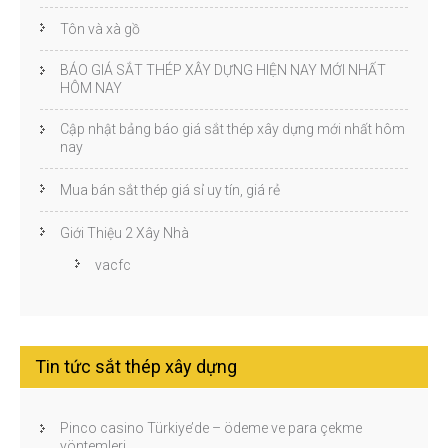
Tôn và xà gồ
BÁO GIÁ SẮT THÉP XÂY DỰNG HIỆN NAY MỚI NHẤT
HÔM NAY
Cập nhật bảng báo giá sắt thép xây dựng mới nhất hôm
nay
Mua bán sắt thép giá sỉ uy tín, giá rẻ
Giới Thiệu 2 Xây Nhà
vacfc
Tin tức sắt thép xây dựng
Pinco casino Türkiye’de – ödeme ve para çekme
yöntemleri