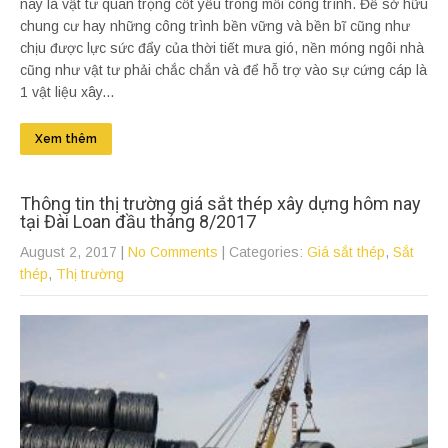
nay là vật tư quan trọng cốt yếu trong mỗi công trình. Để sở hữu
chung cư hay những công trình bền vững và bền bĩ cũng như
chịu được lực sức đẩy của thời tiết mưa gió, nền móng ngôi nhà
cũng như vật tư phải chắc chắn và để hỗ trợ vào sự cứng cáp là
1 vật liệu xây...
Xem thêm
Thông tin thị trường giá sắt thép xây dựng hôm nay
tại Đài Loan đầu tháng 8/2017
August 2, 2017
|
No Comments
| Categories:
Giá sắt thép
,
Sắt
thép
,
Thị trường