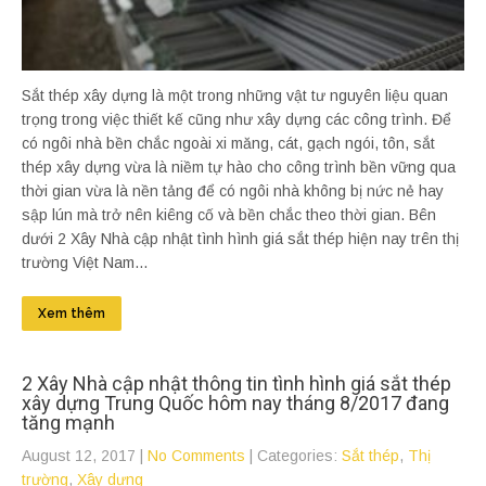
Sắt thép xây dựng là một trong những vật tư nguyên liệu quan
trọng trong việc thiết kế cũng như xây dựng các công trình. Để
có ngôi nhà bền chắc ngoài xi măng, cát, gạch ngói, tôn, sắt
thép xây dựng vừa là niềm tự hào cho công trình bền vững qua
thời gian vừa là nền tảng để có ngôi nhà không bị nức nẻ hay
sập lún mà trở nên kiêng cố và bền chắc theo thời gian. Bên
dưới 2 Xây Nhà cập nhật tình hình giá sắt thép hiện nay trên thị
trường Việt Nam...
Xem thêm
2 Xây Nhà cập nhật thông tin tình hình giá sắt thép
xây dựng Trung Quốc hôm nay tháng 8/2017 đang
tăng mạnh
August 12, 2017
|
No Comments
| Categories:
Sắt thép
,
Thị
trường
,
Xây dựng