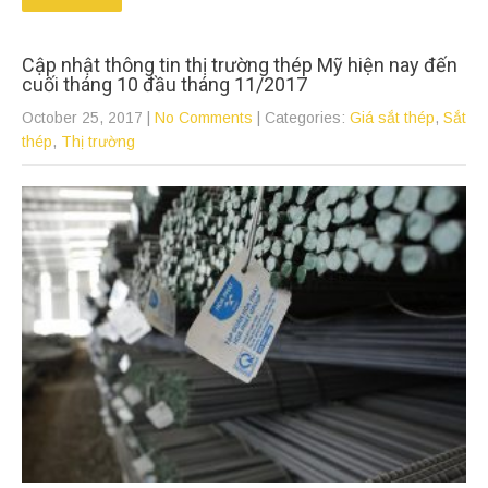
Cập nhật thông tin thị trường thép Mỹ hiện nay đến
cuối tháng 10 đầu tháng 11/2017
October 25, 2017
|
No Comments
| Categories:
Giá sắt thép
,
Sắt
thép
,
Thị trường