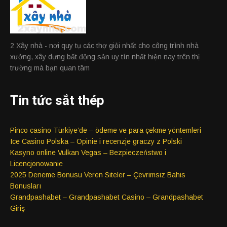
2 Xây nhà - nơi quy tụ các thợ giỏi nhất cho công trình nhà
xưởng, xây dựng bất động sản uy tín nhất hiện nay trên thị
trường mà bạn quan tâm
Tin tức sắt thép
Pinco casino Türkiye’de – ödeme ve para çekme yöntemleri
Ice Casino Polska – Opinie i recenzje graczy z Polski
Kasyno online Vulkan Vegas – Bezpieczeństwo i
Licencjonowanie
2025 Deneme Bonusu Veren Siteler – Çevrimsiz Bahis
Bonusları
Grandpashabet – Grandpashabet Casino – Grandpashabet
Giriş