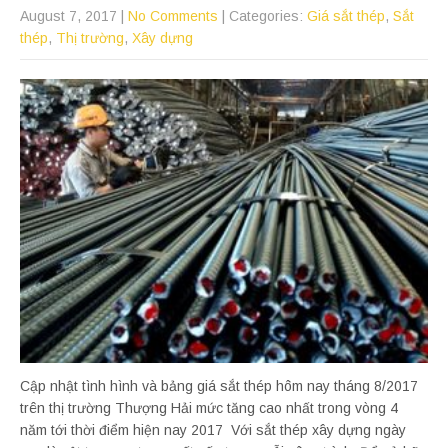
August 7, 2017
|
No Comments
| Categories:
Giá sắt thép
,
Sắt
thép
,
Thị trường
,
Xây dựng
Cập nhật tình hình và bảng giá sắt thép hôm nay tháng 8/2017
trên thị trường Thượng Hải mức tăng cao nhất trong vòng 4
năm tới thời điểm hiện nay 2017 Với sắt thép xây dựng ngày