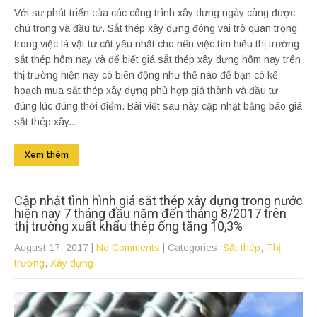
Với sự phát triển của các công trình xây dựng ngày càng được
chú trọng và đầu tư. Sắt thép xây dựng đóng vai trò quan trọng
trong việc là vật tư cốt yếu nhất cho nên việc tìm hiểu thị trường
sắt thép hôm nay và để biết giá sắt thép xây dựng hôm nay trên
thị trường hiện nay có biến động như thế nào để bạn có kế
hoạch mua sắt thép xây dựng phù hợp giá thành và đầu tư
đúng lúc đúng thời điểm. Bài viết sau này cập nhật bảng báo giá
sắt thép xây...
Xem thêm
Cập nhật tình hình giá sắt thép xây dựng trong nước
hiện nay 7 tháng đầu năm đến tháng 8/2017 trên
thị trường xuất khẩu thép ống tăng 10,3%
August 17, 2017
|
No Comments
| Categories:
Sắt thép
,
Thị
trường
,
Xây dựng