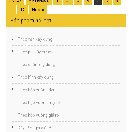
7 of 17
« Previous
1
…
5
6
7
8
9
…
17
Next »
Sản phẩm nổi bật
Thép vằn xây dựng
Thép phi xây dựng
Thép cuộn xây dựng
Thép hình xây dựng
Thép hộp vuông đen
Thép hộp vuông mạ kẽm
Thép hộp vuông giá rẻ
Dây kẽm gai giá rẻ