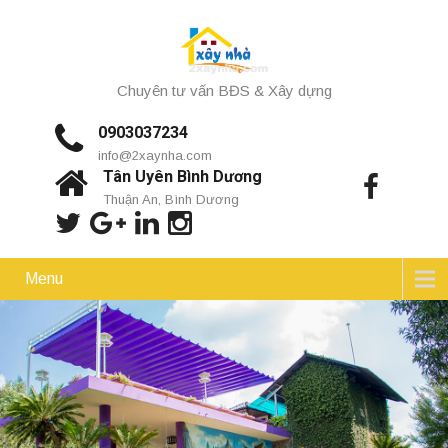
Chuyên tư vấn BĐS & Xây dựng
0903037234
info@2xaynha.com
Tân Uyên Bình Dương
Thuận An, Bình Dương
Menu