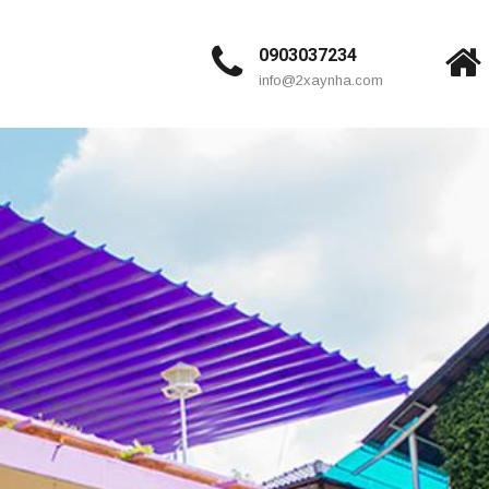
0903037234
info@2xaynha.com