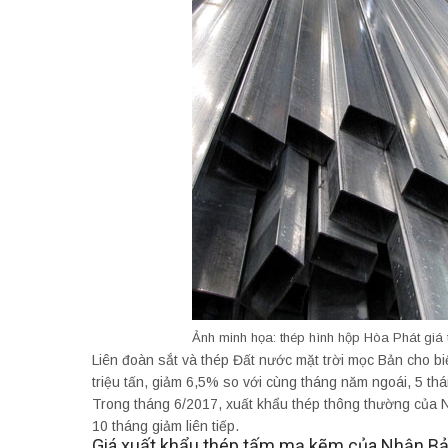
Ảnh minh họa: thép hình hộp Hòa Phát giá 
Liên đoàn sắt và thép Đất nước mặt trời mọc Bản cho bi
triệu tấn, giảm 6,5% so với cùng tháng năm ngoái, 5 thán
Trong tháng 6/2017, xuất khẩu thép thông thường của Nh
10 tháng giảm liên tiếp.
Giá xuất khẩu thép tấm mạ kẽm của Nhận Bả