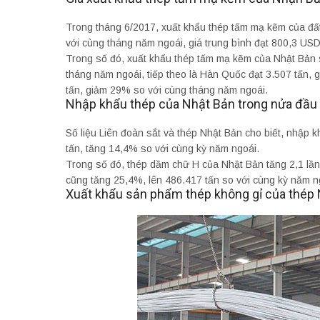
Trong tháng 6/2017, xuất khẩu thép tấm mạ kẽm của đấ
với cùng tháng năm ngoái, giá trung bình đạt 800,3 US
Trong số đó, xuất khẩu thép tấm mạ kẽm của Nhật Bản 
tháng năm ngoái, tiếp theo là Hàn Quốc đạt 3.507 tấn,
tấn, giảm 29% so với cùng tháng năm ngoái.
Nhập khẩu thép của Nhật Bản trong nửa đầ
Số liệu Liên đoàn sắt và thép Nhật Bản cho biết, nhập 
tấn, tăng 14,4% so với cùng kỳ năm ngoái.
Trong số đó, thép dầm chữ H của Nhật Bản tăng 2,1 lần,
cũng tăng 25,4%, lên 486.417 tấn so với cùng kỳ năm n
Xuất khẩu sản phẩm thép không gỉ của thép 