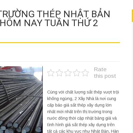
 TRƯỜNG THÉP NHẬT BẢN
HÔM NAY TUẦN THỨ 2
Rate
this post
Cùng với chất lượng sắt thép vượt trội
không ngừng, 2 Xây Nhà là nơi cung
cấp báo giá sắt thép xây dựng lớn
nhất mới nhất trên thị trường trong
nước đồng thời cập nhật bảng giá và
tình hình giá sắt thép xây dựng trên
tất cả các khu vực như Nhật Bản, Hàn