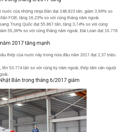
t nước của những ninja Bản đạt 248.823 tấn, giảm 3,99% so
D/tấn FOB, tăng 16,23% so với cùng tháng năm ngoái.
sang Trung Quốc đạt 55.867 tấn, tăng 3,74% so với cùng
 giảm 55,36% so với cùng tháng năm ngoái; Đài Loan đạt 10.778
u năm 2017 tăng mạnh
khẩu thép của nước này trong nửa đầu năm 2017 đạt 2,37 triệu
 lên 53.774 tấn so với cùng kỳ năm ngoái, thép tấm cán nguội
goái.
Nhật Bản trong tháng 6/2017 giảm