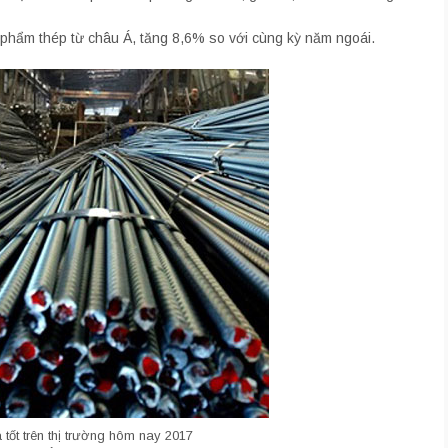
 phẩm thép từ châu Á, tăng 8,6% so với cùng kỳ năm ngoái.
 tốt trên thị trường hôm nay 2017