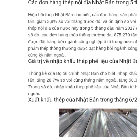
Các đơn hàng thép nội địa Nhật Bản trong 5
Hiệp hội thép Nhật Bản cho biết, các đơn hàng sản phẩm
tấn, giảm 3,8% so với tháng trước đó, và ổn định so v
thép nội địa của nước này trong 5 tháng đầu năm 2017 đ
số đó, các đơn hàng thép thông thường đạt 875.270 tấn
được đặt hàng bởi ngành công nghiệp ô tô trong nước đạ
phẩm thép thông thường được đặt hàng bởi ngành công n
cùng kỳ năm ngoái.
Giá trị về nhập khẩu thép phế liệu của Nhật 
Thống kê của Bộ tài chính Nhật Bản cho biết, nhập khẩ
tấn, tăng 28,7% so với cùng tháng năm ngoái, tăng 58,3%
Trong số đó, nhập khẩu thép phế liệu của Nhật Bản từ
ngoái.
Xuất khẩu thép của Nhật Bản trong tháng 6/