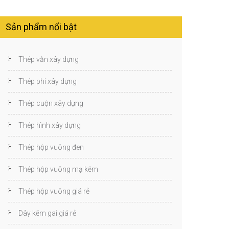
Sản phẩm nổi bật
Thép vằn xây dựng
Thép phi xây dựng
Thép cuộn xây dựng
Thép hình xây dựng
Thép hộp vuông đen
Thép hộp vuông mạ kẽm
Thép hộp vuông giá rẻ
Dây kẽm gai giá rẻ