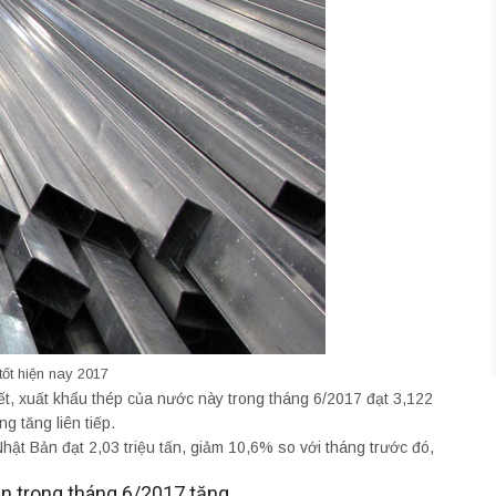
tốt hiện nay 2017
ết, xuất khẩu thép của nước này trong tháng 6/2017 đạt 3,122
g tăng liên tiếp.
ật Bản đạt 2,03 triệu tấn, giảm 10,6% so với tháng trước đó,
n trong tháng 6/2017 tăng