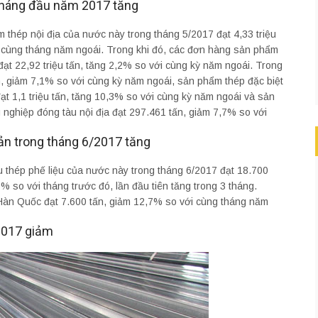
 tháng đầu năm 2017 tăng
 thép nội địa của nước này trong tháng 5/2017 đạt 4,33 triệu
ới cùng tháng năm ngoái. Trong khi đó, các đơn hàng sản phẩm
ạt 22,92 triệu tấn, tăng 2,2% so với cùng kỳ năm ngoái. Trong
, giảm 7,1% so với cùng kỳ năm ngoái, sản phẩm thép đặc biệt
t 1,1 triệu tấn, tăng 10,3% so với cùng kỳ năm ngoái và sản
ghiệp đóng tàu nội địa đạt 297.461 tấn, giảm 7,7% so với
Bản trong tháng 6/2017 tăng
u thép phế liệu của nước này trong tháng 6/2017 đạt 18.700
 so với tháng trước đó, lần đầu tiên tăng trong 3 tháng.
 Hàn Quốc đạt 7.600 tấn, giảm 12,7% so với cùng tháng năm
2017 giảm