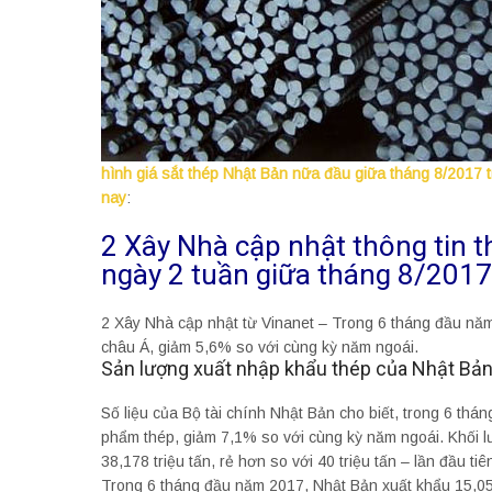
hình giá sắt thép Nhật Bản nữa đầu giữa tháng 8/2017 t
nay
:
2 Xây Nhà cập nhật thông tin t
ngày 2 tuần giữa tháng 8/2017
2 Xây Nhà cập nhật từ Vinanet – Trong 6 tháng đầu năm
châu Á, giảm 5,6% so với cùng kỳ năm ngoái.
Sản lượng xuất nhập khẩu thép của Nhật Bả
Số liệu của Bộ tài chính Nhật Bản cho biết, trong 6 th
phẩm thép, giảm 7,1% so với cùng kỳ năm ngoái. Khối 
38,178 triệu tấn, rẻ hơn so với 40 triệu tấn – lần đầu ti
Trong 6 tháng đầu năm 2017, Nhật Bản xuất khẩu 15,05