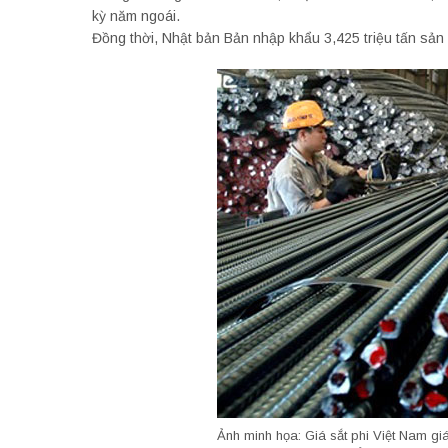
kỳ năm ngoái.
Đồng thời, Nhật bản Bản nhập khẩu 3,425 triệu tấn sản
Ảnh minh họa: Giá sắt phi Việt Nam giá