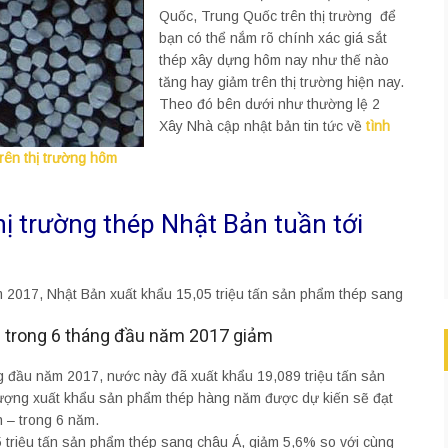
Quốc, Trung Quốc trên thị trường để
bạn có thể nắm rõ chính xác giá sắt
thép xây dựng hôm nay như thế nào
tăng hay giảm trên thị trường hiện nay.
Theo đó bên dưới như thường lệ 2
Xây Nhà cập nhật bản tin tức về
tình
rên thị trường hôm
hị trường thép Nhật Bản tuần tới
 2017, Nhật Bản xuất khẩu 15,05 triệu tấn sản phẩm thép sang
n trong 6 tháng đầu năm 2017 giảm
áng đầu năm 2017, nước này đã xuất khẩu 19,089 triệu tấn sản
lượng xuất khẩu sản phẩm thép hàng năm được dự kiến sẽ đạt
ên – trong 6 năm.
 triệu tấn sản phẩm thép sang châu Á, giảm 5,6% so với cùng