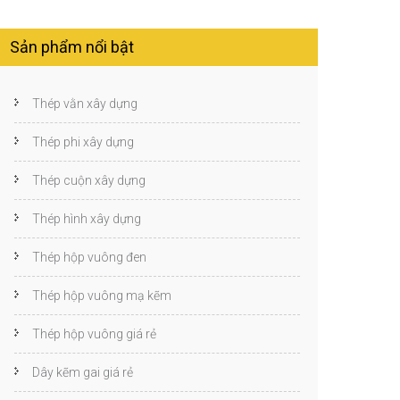
Sản phẩm nổi bật
Thép vằn xây dựng
Thép phi xây dựng
Thép cuộn xây dựng
Thép hình xây dựng
Thép hộp vuông đen
Thép hộp vuông mạ kẽm
Thép hộp vuông giá rẻ
Dây kẽm gai giá rẻ