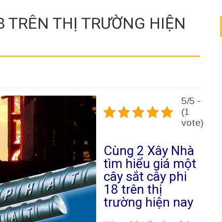
18 TRÊN THỊ TRƯỜNG HIỆN
5/5 -
(1
vote)
Cùng 2 Xây Nhà
tìm hiểu giá một
cây sắt cây phi
18 trên thị
trường hiện nay