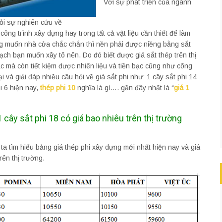
Với sự phát triển của ngành
ỏi sự nghiên cứu về
ông trình xây dựng hay trong tất cả vật liệu cần thiết để làm
ng muốn nhà cửa chắc chắn thì nền phải được niềng bằng sắt
gạch bạn muốn xây tô nên. Do đó biết được giá sắt thép trên thị
 mà còn tiết kiệm được nhiên liệu và tiền bạc cũng như công
i và giải đáp nhiều câu hỏi về giá sắt phi như: 1 cây sắt phi 14
i 6 hiện nay,
thép phi 10
nghĩa là gì…. gần đây nhất là “
giá 1
 cây sắt phi 18 có giá bao nhiêu trên thị trường
ta tìm hiểu bảng giá thép phi xây dựng mới nhất hiện nay và giá
rên thị trường.