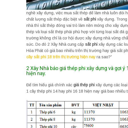
nghề xây dựng, việc mua sắt thép để làm nhà luôn đòi h
chất lượng sắt thép đặc biệt về
sắt phi
xây dựng. Trong c
nhà thì sắt thép đóng vai trò làm nền móng cho xây dự
thép và loại sắt thép phải phù hợp với từng loại sắt đá 
trường không chỉ là cơ hội được xây dựng nhà vững chắc
sức. Do đó 2 Xây Nhà cung cấp
sắt phi
xây dựng các loạ
Hòa Phát có giá bao nhiêu trên thị trường hay giá sắt ph
cây sắt phi 18 trên thị trường hiện nay
ra sao?”
2 Xây Nhà báo giá thép phi xây dựng và gợi ý 1
hiện nay.
Để tìm hiểu giá chính xác
giá thép phi
xây dựng các loại 
1 cây thép phi 14 hay phi 16 18 hiện nay giá bao nhiêu t