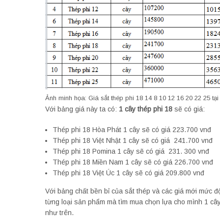
Ảnh minh họa: Giá sắt thép phi 18 14 8 10 12 16 20 22 25 tạ
Với bảng giá này ta có:
1 cây thép phi 18
sẽ có giá:
Thép phi 18 Hòa Phát 1 cây sẽ có giá 223.700 vnđ
Thép phi 18 Việt Nhật 1 cây sẽ có giá 241.700 vnđ
Thép phi 18 Pomina 1 cây sẽ có giá 231. 300 vnđ
Thép phi 18 Miền Nam 1 cây sẽ có giá 226.700 vnđ
Thép phi 18 Việt Úc 1 cây sẽ có giá 209.800 vnđ
Với bảng chất bền bỉ của sắt thép và các giá mới mức đ
từng loại sản phẩm mà tìm mua chọn lựa cho mình 1 câ
như trên.