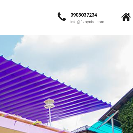
0903037234
info@2xaynha.com