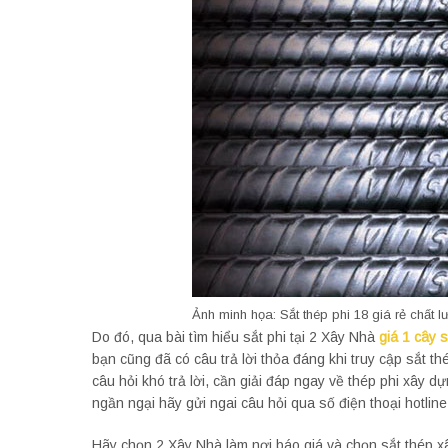
Ảnh minh họa: Sắt thép phi 18 giá rẻ chất 
Do đó, qua bài tìm hiểu sắt phi tại 2 Xây Nhà
giá 1 cây 
bạn cũng đã có câu trả lời thỏa đáng khi truy cập sắt
câu hỏi khó trả lời, cần giải đáp ngay về thép phi xây 
ngần ngại hãy gửi ngai câu hỏi qua số điện thoại hotline
Hãy chọn 2 Xây Nhà làm nơi báo giá và chọn sắt thép 