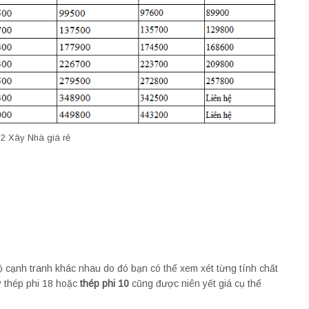
i 2 Xây Nhà giá rẻ
ộ cạnh tranh khác nhau do đó bạn có thể xem xét từng tính chất
y thép phi 18 hoặc
thép phi 10
cũng được niên yết giá cụ thể