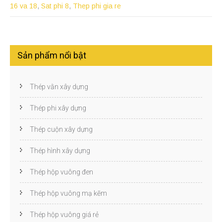
16 va 18
,
Sat phi 8
,
Thep phi gia re
Sản phẩm nổi bật
Thép vằn xây dựng
Thép phi xây dựng
Thép cuộn xây dựng
Thép hình xây dựng
Thép hộp vuông đen
Thép hộp vuông mạ kẽm
Thép hộp vuông giá rẻ