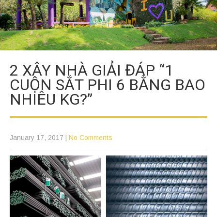
2 XÂY NHÀ GIẢI ĐÁP “1
CUỘN SẮT PHI 6 BẰNG BAO
NHIÊU KG?”
January 17, 2017
|
No Comments