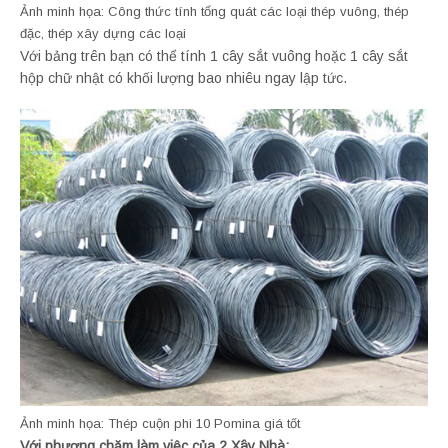
Ảnh minh họa: Công thức tính tổng quát các loại thép vuông, thép
đặc, thép xây dựng các loại
Với bảng trên bạn có thể tính 1 cây sắt vuông hoặc 1 cây sắt
hộp chữ nhật có khối lượng bao nhiêu ngay lập tức.
Ảnh minh họa: Thép cuộn phi 10 Pomina giá tốt
Với phương chăm làm việc của 2 Xây Nhà: