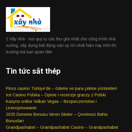
2 Xây nhà - nơi quy tụ các thợ giỏi nhất cho công trình nhà
xưởng, xây dựng bất động sản uy tín nhất hiện nay trên thị
trường mà bạn quan tâm
Tin tức sắt thép
Pinco casino Türkiye’de – ödeme ve para çekme yöntemleri
Ice Casino Polska – Opinie i recenzje graczy z Polski
Kasyno online Vulkan Vegas – Bezpieczeństwo i
Licencjonowanie
2025 Deneme Bonusu Veren Siteler – Çevrimsiz Bahis
Bonusları
Grandpashabet – Grandpashabet Casino – Grandpashabet