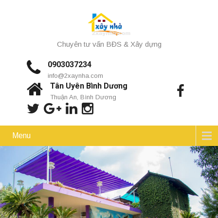
Chuyên tư vấn BĐS & Xây dựng
0903037234
info@2xaynha.com
Tân Uyên Bình Dương
Thuận An, Bình Dương
Menu