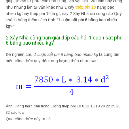
giúp tư vấn từ phía các nhà cung cấp vật liệu. Và hôm nay cũng
như những lần tư vấn khác như 1 cây
thép phi 10
nặng bao
nhiêu kg hay thép phi 10 là gì, nay 2 Xây Nhà xin cung cấp Quý
khách hàng thêm cách tính “
1 cuộn sắt phi 6 bằng bao nhiêu
kg
?”
2 Xây Nhà cùng bạn giải đáp câu hỏi 1 cuộn sắt phi
6 bằng bao nhiêu kg?
Để nghiên cứu
1 cuộn sắt phi 6 bằng bao nhiêu kg
ta cùng tìm
hiểu công thức quy đổi trọng lượng thép nhưu sau
Ảnh: Công thức tính trọng lượng thép phi 10 8 12 16 18 20 22 25 28
32 các loại
Qua công thức này ta có :