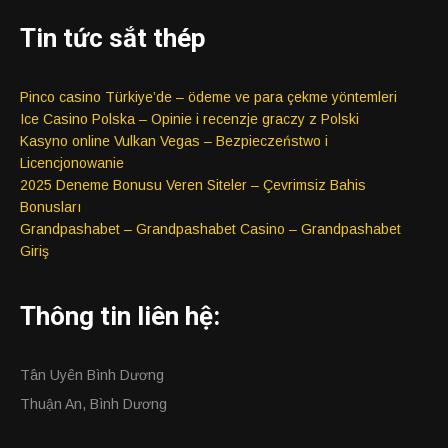
Tin tức sắt thép
Pinco casino Türkiye’de – ödeme ve para çekme yöntemleri
Ice Casino Polska – Opinie i recenzje graczy z Polski
Kasyno online Vulkan Vegas – Bezpieczeństwo i
Licencjonowanie
2025 Deneme Bonusu Veren Siteler – Çevrimsiz Bahis
Bonusları
Grandpashabet – Grandpashabet Casino – Grandpashabet
Giriş
Thông tin liên hệ:
Tân Uyên Bình Dương
Thuận An, Bình Dương