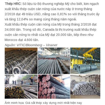
Thép HRC:
Số liệu từ Bộ thương nghiệp Mỹ cho biết, kim ngạch
xuất khẩu thép cuộn cán nóng của nước này ở trong tháng
2/2018 đạt 49 triệu USD, nâng cao 0,81% so với tháng trước ấy
và tăng 12,04% so mang cùng tháng năm ngoái.
Xuất khẩu thép cuộn cán nóng của Mỹ trong tháng 2/2018 đạt
34.000 tấn. Trong số đó, Canada là thị trường xuất khẩu thép
cuộn cán nóng to nhất của Mỹ đạt 20.000 tấn, tiếp theo như
Morocco đạt 4.600 tấn.
Nguồn: VITIC/Bloomberg – Vinanet
Ảnh minh họa: Giá sắt thép xây dựng mới nhất hiện nay