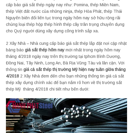
cấp báo giá sắt thép ngày nay như: Pomina, thép Miền Nam,
thép Việt đất nước của những ninja, thép Hòa Phát, thép Thái
Nguyên biến đổi liên tục trong ngày hôm nay sở hữu rộng rãi
chủng loại thép hộp thép hình thép cây trân trọng chuyên dụng
cho Quý người dùng xây dựng công trình sắp xa.
2 Xây Nhà – Nhà cung cấp báo giá sắt thép lắp đặt nơi cập nhật
bảng báo
giá sắt thép hôm nay
mới nhất trong ngày hôm nay
tháng 4/2018 ngày nay trên thị trường tại tphcm Bình Dương,
Đồng Nai, Tây Ninh, Long An, Bà Rịa Vũng Tàu và lân cận. Với
thông tin
giá cả sắt thép thị trường Mỹ hiện nay tuần giữa tháng
4/2018
2 Xây Nhà đem đến cho bạn những thông tin giá cả sắt
thép xây dựng chính xác để bạn nắm rõ hơn về thị trường sắt
thép Mỹ tháng 4/2018 chi tiết như bên dưới: