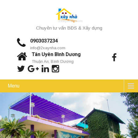
Chuyên tư vấn BĐS & Xây dựng
0903037234
info@2xaynha.com
Tân Uyên Bình Dương
Thuận An, Bình Dương
Menu