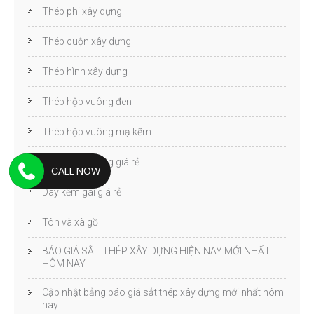
Thép phi xây dựng
Thép cuộn xây dựng
Thép hình xây dựng
Thép hộp vuông đen
Thép hộp vuông mạ kẽm
Thép hộp vuông giá rẻ
CALL NOW
Dây kẽm gai giá rẻ
Tôn và xà gồ
BÁO GIÁ SẮT THÉP XÂY DỰNG HIỆN NAY MỚI NHẤT
HÔM NAY
Cập nhật bảng báo giá sắt thép xây dựng mới nhất hôm
nay