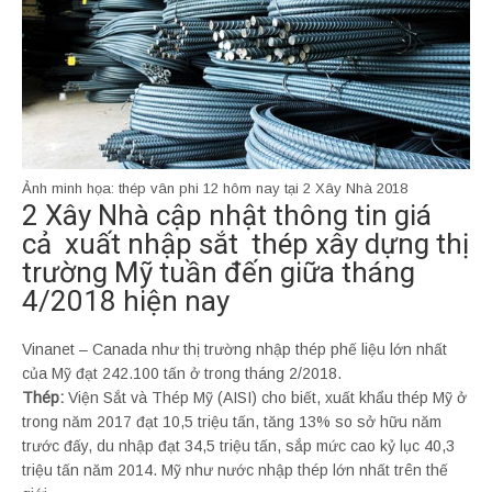
Ảnh minh họa: thép vân phi 12 hôm nay tại 2 Xây Nhà 2018
2 Xây Nhà cập nhật thông tin giá
cả xuất nhập sắt thép xây dựng thị
trường Mỹ tuần đến giữa tháng
4/2018 hiện nay
Vinanet – Canada như thị trường nhập thép phế liệu lớn nhất
của Mỹ đạt 242.100 tấn ở trong tháng 2/2018.
Thép:
Viện Sắt và Thép Mỹ (AISI) cho biết, xuất khẩu thép Mỹ ở
trong năm 2017 đạt 10,5 triệu tấn, tăng 13% so sở hữu năm
trước đấy, du nhập đạt 34,5 triệu tấn, sắp mức cao kỷ lục 40,3
triệu tấn năm 2014. Mỹ như nước nhập thép lớn nhất trên thế