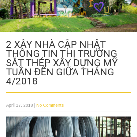
2 XÂY NHÀ CẬP NHẬT
THÔNG TIN THỊ TRƯỜNG
SẮT THÉP XÂY DỰNG MỸ
TUẦN ĐẾN GIỮA THÁNG
4/2018
April 17, 2018
|
No Comments