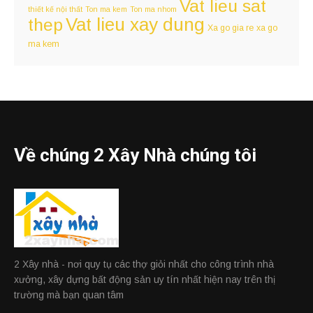
Vat lieu sat
thiết kế nội thất
Ton ma kem
Ton ma nhom
Vat lieu xay dung
thep
Xa go gia re
xa go
ma kem
Về chúng 2 Xây Nhà chúng tôi
2 Xây nhà - nơi quy tụ các thợ giỏi nhất cho công trình nhà
xưởng, xây dựng bất động sản uy tín nhất hiện nay trên thị
trường mà bạn quan tâm