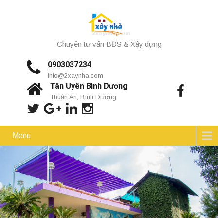
Chuyên tư vấn BĐS & Xây dựng
0903037234
info@2xaynha.com
Tân Uyên Bình Dương
Thuận An, Bình Dương
Menu