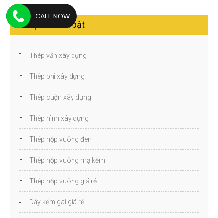
CALL NOW
Sản phẩm nổi bật
Thép vằn xây dựng
Thép phi xây dựng
Thép cuộn xây dựng
Thép hình xây dựng
Thép hộp vuông đen
Thép hộp vuông mạ kẽm
Thép hộp vuông giá rẻ
Dây kẽm gai giá rẻ