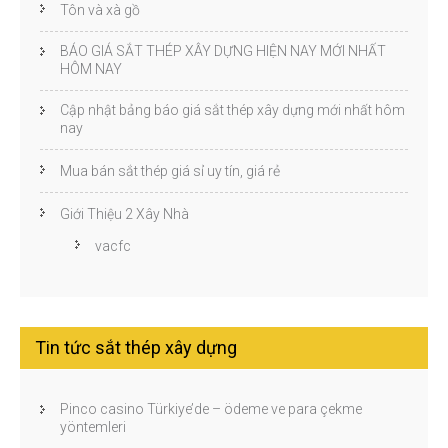
Tôn và xà gồ
BÁO GIÁ SẮT THÉP XÂY DỰNG HIỆN NAY MỚI NHẤT
HÔM NAY
Cập nhật bảng báo giá sắt thép xây dựng mới nhất hôm
nay
Mua bán sắt thép giá sỉ uy tín, giá rẻ
Giới Thiệu 2 Xây Nhà
vacfc
Tin tức sắt thép xây dựng
Pinco casino Türkiye’de – ödeme ve para çekme
yöntemleri