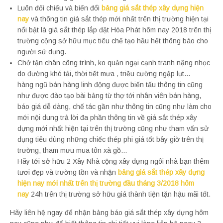
Luôn đối chiếu và biến đổi
bảng giá sắt thép xây dựng hiện
nay
và thông tin giá sắt thép mới nhất trên thị trường hiện tại
nổi bật là giá sắt thép lắp đặt Hòa Phát hôm nay 2018 trên thị
trường cộng sở hữu mục tiêu chế tạo hầu hết thông báo cho
người sử dụng.
Chở tận chân công trình, ko quản ngại cạnh tranh nặng nhọc
do đường khó tải, thời tiết mưa , triều cường ngập lụt…
hàng ngũ bán hàng linh động được biến tấu thông tin cũng
như được đào tạo bài bảng từ thợ tới nhân viên bán hàng,
báo giá dễ dàng, chế tác gần như thông tin cũng như làm cho
mới nội dung trả lời đa phần thông tin về giá sắt thép xây
dựng mới nhất hiện tại trên thị trường cũng như tham vấn sử
dụng tiêu dùng những chiếc thép phi giá tốt bây giờ trên thị
trường, tham mưu mua tôn xà gồ…
Hãy tới sở hữu 2 Xây Nhà cộng xây dựng ngôi nhà bạn thêm
tươi đẹp và trường tồn và nhận
bảng giá sắt thép xây dựng
hiện nay mới nhất trên thị trường đầu tháng 3/2018 hôm
nay
24h trên thị trường sở hữu giá thành tiện tặn hậu mãi tốt.
Hãy liên hệ ngay để nhận bảng báo giá sắt thép xây dựng hôm