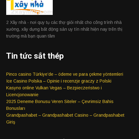
2 Xây nhà - nơi quy tụ các thợ giỏi nhất cho công trình nhà
xưởng, xây dựng bất động sản uy tín nhất hiện nay trên thị
trường mà bạn quan tâm
Tin tức sắt thép
Pinco casino Türkiye’de – ödeme ve para çekme yöntemleri
Ice Casino Polska – Opinie i recenzje graczy z Polski
Kasyno online Vulkan Vegas – Bezpieczeństwo i
Licencjonowanie
2025 Deneme Bonusu Veren Siteler – Çevrimsiz Bahis
Bonusları
Grandpashabet – Grandpashabet Casino – Grandpashabet
Giriş