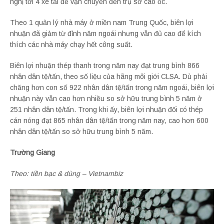
nghị tới 4 xe tải để vận chuyển đến trụ sở cao ốc.
Theo 1 quản lý nhà máy ở miền nam Trung Quốc, biên lợi
nhuận đã giảm từ đỉnh năm ngoái nhưng vẫn đủ cao để kích
thích các nhà máy chạy hết công suất.
Biên lợi nhuận thép thanh trong năm nay đạt trung bình 866
nhân dân tệ/tấn, theo số liệu của hãng môi giới CLSA. Dù phải
chăng hơn con số 922 nhân dân tệ/tấn trong năm ngoái, biên lợi
nhuận này vẫn cao hơn nhiều so sở hữu trung bình 5 năm ở
251 nhân dân tệ/tấn. Trong khi ấy, biên lợi nhuận đối có thép
cán nóng đạt 865 nhân dân tệ/tấn trong năm nay, cao hơn 600
nhân dân tệ/tấn so sở hữu trung bình 5 năm.
Trường Giang
Theo: tiền bạc & dùng – Vietnambiz