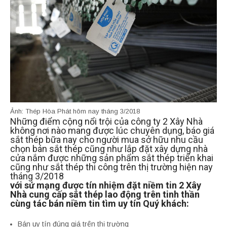
Ảnh: Thép Hòa Phát hôm nay tháng 3/2018
Những điểm cộng nổi trội của công ty 2 Xây Nhà
không nơi nào mang được lúc chuyên dụng, báo giá
sắt thép bữa nay cho người mua sở hữu nhu cầu
chọn bán sắt thép cũng như lắp đặt xây dựng nhà
cửa nắm được những sản phẩm sắt thép triển khai
cũng như sắt thép thi công trên thị trường hiện nay
tháng 3/2018
với sứ mạng được tín nhiệm đặt niềm tin 2 Xây
Nhà cung cấp sắt thép lao động trên tinh thần
cùng tác bán niềm tin tìm uy tín Quý khách:
Bán uy tín đúng giá trên thị trường