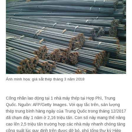
Ảnh minh họa: giá sắt thép tháng 3 năm 2018
Công nhân lao động tại 1 nhà máy thép tại Hợp Phì, Trung
Quốc. Nguồn: AFP/Getty Images. Với quy tắc trên, sản lượng
thép trung bình hàng ngày của Trung Quốc trong tháng 12/2017
đã chạm đáy 1 năm ở 2,16 triệu tấn. Con số này mang thể nâng
cao lên 2,5 triệu tấn trường hợp các nhà máy nhanh chóng tăng
công suất lúc quy định trên được dỡ bỏ, phó tổng thư ký Hiệp