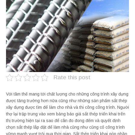
Rate this post
Với tâm thế mang tới chất lượng cho những công trình xây dựng
được tăng trưởng hơn nữa cũng như những sản phẩm sắt thép
xây dựng được tìm để làm cho nhà và thi công công trình. Người
thợ lại trập trung vào xem bảng báo giá sắt thép triển khai trên
thị trường hiện tại ra sao để cân đo đong đếm và quyết định
chọn sắt thép lắp đặt để làm nhà cũng như cũng cố công trình
vững mạnh vượt trội qua thời gian. Sắt thép triển khai góp phần