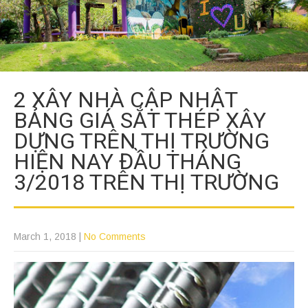
2 XÂY NHÀ CẬP NHẬT
BẢNG GIÁ SẮT THÉP XÂY
DỰNG TRÊN THỊ TRƯỜNG
HIỆN NAY ĐẦU THÁNG
3/2018 TRÊN THỊ TRƯỜNG
March 1, 2018
|
No Comments