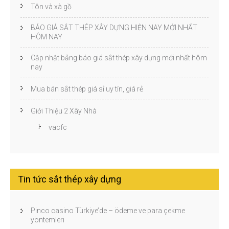
Tôn và xà gồ
BÁO GIÁ SẮT THÉP XÂY DỰNG HIỆN NAY MỚI NHẤT
HÔM NAY
Cập nhật bảng báo giá sắt thép xây dựng mới nhất hôm
nay
Mua bán sắt thép giá sỉ uy tín, giá rẻ
Giới Thiệu 2 Xây Nhà
vacfc
Tin tức sắt thép xây dựng
Pinco casino Türkiye’de – ödeme ve para çekme
yöntemleri