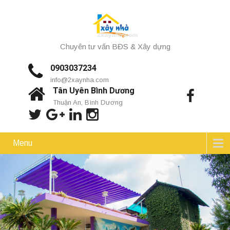
Chuyên tư vấn BĐS & Xây dựng
0903037234
info@2xaynha.com
Tân Uyên Bình Dương
Thuận An, Bình Dương
Menu