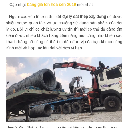
+ Cập nhật
bảng giá tôn hoa sen 2019
mới nhất
– Ngoài các yếu tố trên thì một
đại lý sắt thép xây dựng
sẽ được
nhiều người quan tâm và ưa chuộng sử dụng sản phẩm của đại
lý đó. Bởi vì chỉ có chất lượng uy tín thì mới có thể dễ dàng tìm
kiếm được nhiều khách hàng tiềm năng mới cũng như khiến các
khách hàng cũ cũng có thể tìm đến đơn vị của bạn khi có công
trình mới và hợp tác lâu dài với đơn vị bạn.
Thép 2 Xây Nhà là đơn vị cung cấp vật liệu xây dựng uy tín hàng