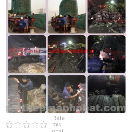
Rate
this
post