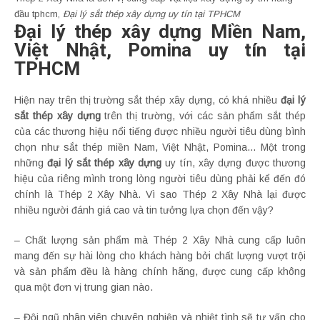
đầu tphcm,
Đại lý sắt thép xây dựng uy tín tại TPHCM
Đại lý thép xây dựng Miền Nam,
Việt Nhật, Pomina uy tín tại
TPHCM
Hiện nay trên thị trường sắt thép xây dựng, có khá nhiều
đại lý
sắt thép xây dựng
trên thị trường, với các sản phẩm sắt thép
của các thương hiệu nổi tiếng được nhiều người tiêu dùng bình
chọn như sắt thép miền Nam, Việt Nhật, Pomina… Một trong
những
đại lý sắt thép xây dựng
uy tín, xây dựng được thương
hiệu của riêng mình trong lòng người tiêu dùng phải kể đến đó
chính là Thép 2 Xây Nhà. Vì sao Thép 2 Xây Nhà lại được
nhiều người đánh giá cao và tin tưởng lựa chọn đến vậy?
– Chất lượng sản phẩm mà Thép 2 Xây Nhà cung cấp luôn
mang đến sự hài lòng cho khách hàng bởi chất lượng vượt trội
và sản phẩm đều là hàng chính hãng, được cung cấp không
qua một đơn vị trung gian nào.
– Đội ngũ nhân viên chuyên nghiệp và nhiệt tình sẽ tư vấn cho