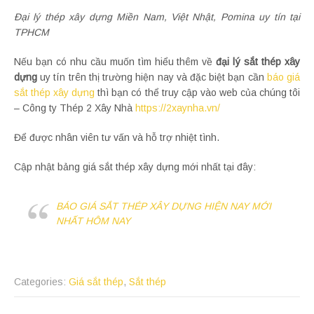
Đại lý thép xây dựng Miền Nam, Việt Nhật, Pomina uy tín tại
TPHCM
Nếu bạn có nhu cầu muốn tìm hiểu thêm về
đại lý sắt thép xây
dựng
uy tín trên thị trường hiện nay và đặc biệt bạn cần
báo giá
sắt thép xây dựng
thì bạn có thể truy cập vào web của chúng tôi
– Công ty Thép 2 Xây Nhà
https://2xaynha.vn/
Để được nhân viên tư vấn và hỗ trợ nhiệt tình.
Cập nhật bảng giá sắt thép xây dựng mới nhất tại đây:
BÁO GIÁ SẮT THÉP XÂY DỰNG HIỆN NAY MỚI
NHẤT HÔM NAY
Categories:
Giá sắt thép
,
Sắt thép