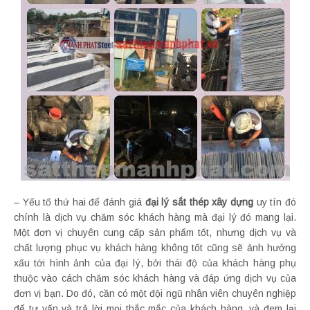
– Yếu tố thứ hai để đánh giá
đại lý sắt thép xây dựng
uy tín đó
chính là dịch vụ chăm sóc khách hàng mà đại lý đó mang lại.
Một đơn vị chuyên cung cấp sản phẩm tốt, nhưng dịch vụ và
chất lượng phục vụ khách hàng không tốt cũng sẽ ảnh hưởng
xấu tới hình ảnh của đại lý, bởi thái độ của khách hàng phụ
thuộc vào cách chăm sóc khách hàng và đáp ứng dịch vụ của
đơn vị bạn. Do đó, cần có một đội ngũ nhân viên chuyên nghiệp
để tư vấn và trả lời mọi thắc mắc của khách hàng, và đem lại