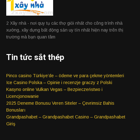
2 Xây nhà - nơi quy tụ các thợ giỏi nhất cho công trình nhà
xưởng, xây dựng bất động sản uy tín nhất hiện nay trên thị
trường mà bạn quan tâm
Tin tức sắt thép
Pinco casino Türkiye’de – ödeme ve para çekme yöntemleri
Ice Casino Polska – Opinie i recenzje graczy z Polski
Kasyno online Vulkan Vegas – Bezpieczeństwo i
Licencjonowanie
2025 Deneme Bonusu Veren Siteler – Çevrimsiz Bahis
Bonusları
Grandpashabet – Grandpashabet Casino – Grandpashabet
Giriş