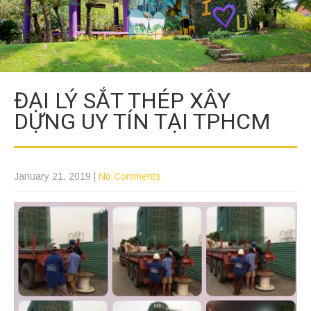
ĐẠI LÝ SẮT THÉP XÂY
DỰNG UY TÍN TẠI TPHCM
January 21, 2019
|
No Comments