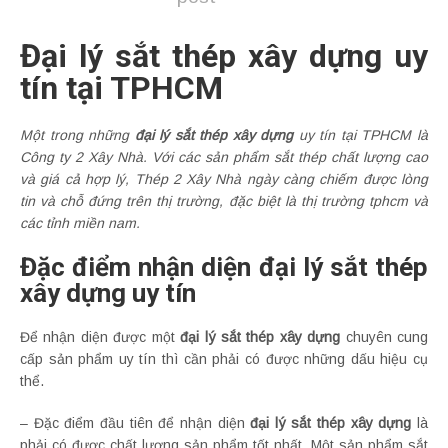
Đại lý sắt thép xây dựng uy
tín tại TPHCM
Một trong những
đại lý sắt thép xây dựng
uy tín tại TPHCM là
Công ty 2 Xây Nhà. Với các sản phẩm sắt thép chất lượng cao
và giá cả hợp lý, Thép 2 Xây Nhà ngày càng chiếm được lòng
tin và chỗ đứng trên thị trường, đặc biệt là thị trường tphcm và
các tỉnh miền nam.
Đặc điểm nhận diện đại lý sắt thép
xây dựng uy tín
Để nhận diện được một
đại lý sắt thép xây dựng
chuyên cung
cấp sản phẩm uy tín thì cần phải có được những dấu hiệu cụ
thể.
– Đặc điểm đầu tiên để nhận diện
đại lý sắt thép xây dựng
là
phải có được chất lượng sản phẩm tốt nhất. Một sản phẩm sắt