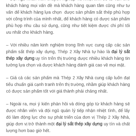
khách hàng mọi vấn đề mà khách hàng quan tâm cũng như tư
vấn để khách hàng lựa chọn được sản phẩm sắt thép phù hợp
với công trình của mình nhất, để khách hàng có được sản phẩm
phù hợp nhu cầu sử dụng, cũng như tiết kiệm được chi phí tối
ưu nhất cho khách hàng.
– Với nhiều năm kinh nghiệm trong lĩnh vực cung cấp các sản
phẩm sắt thép xây dựng, Thép 2 Xây Nhà tự hào là
đại lý sắt
thép xây dựng
uy tín trên thị trường được nhiều khách hàng tin
tưởng lựa chọn và được khách hàng đánh giá cao về mọi mặt.
– Giá cả các sản phẩm mà Thép 2 Xây Nhà cung cấp luôn đạt
tiêu chuẩn giá cạnh tranh trên thị trường, nhằm giúp khách hàng
có được sản phẩm tốt với giá thành phải chăng nhất.
– Ngoài ra, mọi ý kiến phản hồi và đóng góp từ khách hàng sẽ
được nhân viên và đội ngũ quản lý tiếp nhận nhiệt tình, để lấy
đó làm động lực cho sự phát triển của đơn vị Thép 2 Xây Nhà,
giúp đơn vị trở thành một
đại lý sắt thép xây dựng
uy tín và chất
lượng hơn bao giờ hết.