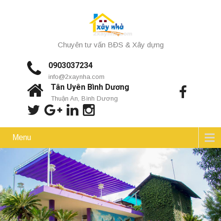
Chuyên tư vấn BĐS & Xây dựng
0903037234
info@2xaynha.com
Tân Uyên Bình Dương
Thuận An, Bình Dương
Menu