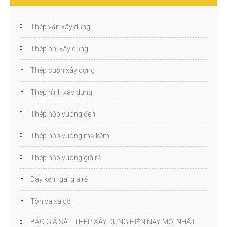
Thép vằn xây dựng
Thép phi xây dựng
Thép cuộn xây dựng
Thép hình xây dựng
Thép hộp vuông đen
Thép hộp vuông mạ kẽm
Thép hộp vuông giá rẻ
Dây kẽm gai giá rẻ
Tôn và xà gồ
BÁO GIÁ SẮT THÉP XÂY DỰNG HIỆN NAY MỚI NHẤT