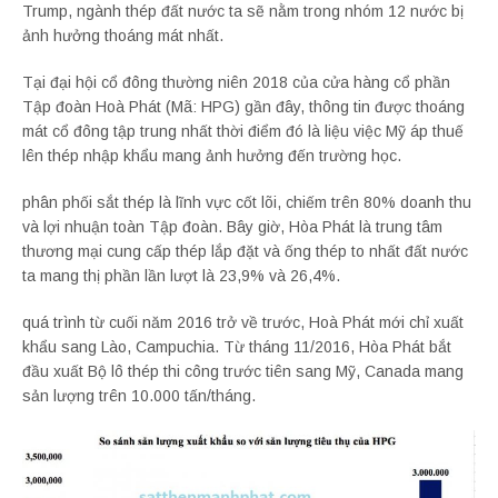
Trump, ngành thép đất nước ta sẽ nằm trong nhóm 12 nước bị
ảnh hưởng thoáng mát nhất.
Tại đại hội cổ đông thường niên 2018 của cửa hàng cổ phần
Tập đoàn Hoà Phát (Mã: HPG) gần đây, thông tin được thoáng
mát cổ đông tập trung nhất thời điểm đó là liệu việc Mỹ áp thuế
lên thép nhập khẩu mang ảnh hưởng đến trường học.
phân phối sắt thép là lĩnh vực cốt lõi, chiếm trên 80% doanh thu
và lợi nhuận toàn Tập đoàn. Bây giờ, Hòa Phát là trung tâm
thương mại cung cấp thép lắp đặt và ống thép to nhất đất nước
ta mang thị phần lần lượt là 23,9% và 26,4%.
quá trình từ cuối năm 2016 trở về trước, Hoà Phát mới chỉ xuất
khẩu sang Lào, Campuchia. Từ tháng 11/2016, Hòa Phát bắt
đầu xuất Bộ lô thép thi công trước tiên sang Mỹ, Canada mang
sản lượng trên 10.000 tấn/tháng.