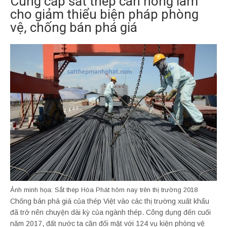
Cung cấp sắt thép cán nóng làm
cho giảm thiểu biện pháp phòng
vệ, chống bán phá giá
Ảnh minh họa: Sắt thép Hòa Phát hôm nay trên thị trường 2018
Chống bán phá giá của thép Việt vào các thị trường xuất khẩu
đã trở nên chuyện dài kỳ của ngành thép. Công dụng đến cuối
năm 2017, đất nước ta cần đối mặt với 124 vụ kiện phòng vệ