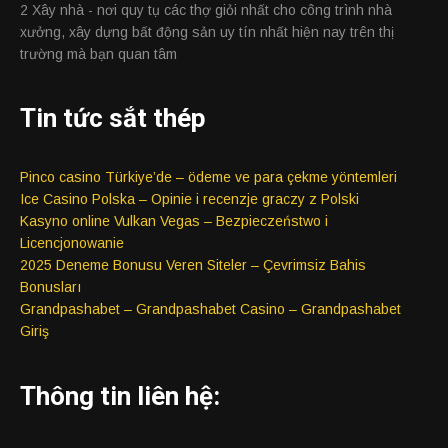
2 Xây nhà - nơi quy tụ các thợ giỏi nhất cho công trình nhà
xưởng, xây dựng bất động sản uy tín nhất hiện nay trên thị
trường mà bạn quan tâm
Tin tức sắt thép
Pinco casino Türkiye’de – ödeme ve para çekme yöntemleri
Ice Casino Polska – Opinie i recenzje graczy z Polski
Kasyno online Vulkan Vegas – Bezpieczeństwo i
Licencjonowanie
2025 Deneme Bonusu Veren Siteler – Çevrimsiz Bahis
Bonusları
Grandpashabet – Grandpashabet Casino – Grandpashabet
Giriş
Thông tin liên hệ: