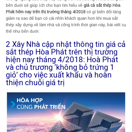
bên dưới sẽ giúp ích cho bạn tìm hiểu về
giá cả sắt thép Hòa
Phát hôm nay trên thị trường tháng 4/2018
có gì biến đổi tăng
giảm ra sao để bạn có cái nhìn khách quan hơn khi mua sắt
thép xây dựng về làm nhà và công trình thời gian này, bài viết cụ
thể như bên dưới:
2 Xây Nhà cập nhật thông tin giá cả
sắt thép Hòa Phát trên thị trường
hiện nay tháng 4/2018: Hoà Phát
và chủ trương ‘không bỏ trứng 1
giỏ’ cho việc xuất khẩu và hoàn
thiện chuỗi giá trị