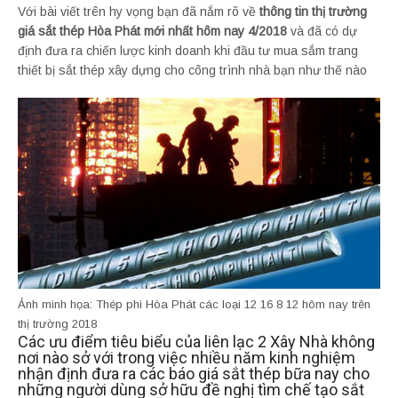
Với bài viết trên hy vọng bạn đã nắm rõ về
thông tin thị trường
giá sắt thép Hòa Phát mới nhất hôm nay 4/2018
và đã có dự
định đưa ra chiến lược kinh doanh khi đầu tư mua sắm trang
thiết bị sắt thép xây dựng cho công trình nhà bạn như thế nào
Ảnh minh họa: Thép phi Hòa Phát các loại 12 16 8 12 hôm nay trên
thị trường 2018
Các ưu điểm tiêu biểu của liên lạc 2 Xây Nhà không
nơi nào sở với trong việc nhiều năm kinh nghiệm
nhận định đưa ra các báo giá sắt thép bữa nay cho
những người dùng sở hữu đề nghị tìm chế tạo sắt