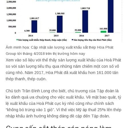
Ảnh minh họa: Cập nhật sản lượng xuất khẩu sắt thép Hòa Phát
Group tới tháng 4/2018 trên thị trường hôm nay
Xem vào số liệu với thể thấy sản lượng xuất khẩu của Hoà Phát
so với sản lượng tiêu thụ qua những năm chiếm một con số vô
cùng nhỏ. Năm 2017, Hòa Phát đã xuất khẩu hơn 161.000 tấn
thép thanh, thép cuộn.
Chủ tịch Trần Đình Long cho biết, chủ trương của Tập đoàn là
ko dành quá ưa chuộng cho việc xuất khẩu. Về mặt bao quát, tỷ
lệ xuất khẩu của Hoà Phát cực kỳ nhỏ cũng như chính sách
“không bỏ trứng vào 1 giỏ”. Vì thế việc Mỹ áp thuế 25% lên thép
nhập khẩu ảnh hưởng không đáng đề cập đến Tập đoàn.