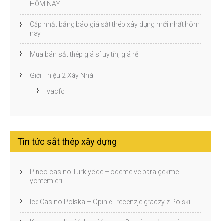
HÔM NAY
Cập nhật bảng báo giá sắt thép xây dựng mới nhất hôm
nay
Mua bán sắt thép giá sỉ uy tín, giá rẻ
Giới Thiệu 2 Xây Nhà
vacfc
Tin tức sắt thép xây dựng
Pinco casino Türkiye’de – ödeme ve para çekme
yöntemleri
Ice Casino Polska – Opinie i recenzje graczy z Polski