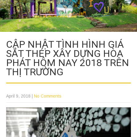
CẬP NHẬT TÌNH HÌNH GIÁ
SẮT THÉP XÂY DỰNG HÒA
PHÁT HÔM NAY 2018 TRÊN
THỊ TRƯỜNG
April 9, 2018
|
No Comments