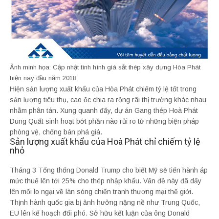
Ảnh minh họa: Cập nhật tình hình giá sắt thép xây dựng Hòa Phát
hiện nay đầu năm 2018
Hiện sản lượng xuất khẩu của Hòa Phát chiếm tỷ lệ tốt trong
sản lượng tiêu thụ, cao ốc chia ra rộng rãi thị trường khác nhau
nhằm phân tán. Xung quanh đấy, dự án Gang thép Hoà Phát
Dung Quất sinh hoạt bớt phần nào rủi ro từ những biện pháp
phòng vệ, chống bán phá giá.
Sản lượng xuất khẩu của Hoà Phát chỉ chiếm tỷ lệ
nhỏ
Tháng 3 Tổng thống Donald Trump cho biết Mỹ sẽ tiến hành áp
mức thuế lên tới 25% cho thép nhập khẩu. Vấn đề này đã dấy
lên mối lo ngại về làn sóng chiến tranh thương mại thế giới.
Thịnh hành quốc gia bị ảnh hưởng nặng nề như Trung Quốc,
EU lên kế hoạch đối phó. Sở hữu kết luận của ông Donald