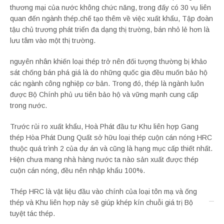
thương mại của nước không chức năng, trong đấy có 30 vụ liên
quan đến ngành thép.chế tạo thêm về việc xuất khẩu, Tập đoàn
tậu chủ trương phát triển đa dạng thị trường, bán nhỏ lẻ hơn là
lưu tâm vào một thị trường.
nguyên nhân khiến loại thép trở nên đối tượng thường bị khảo
sát chống bán phá giá là do những quốc gia đều muốn bảo hộ
các ngành công nghiệp cơ bản. Trong đó, thép là ngành luôn
được Bộ Chính phủ ưu tiên bảo hộ và vững mạnh cung cấp
trong nước.
Trước rủi ro xuất khẩu, Hoà Phát đầu tư Khu liên hợp Gang
thép Hòa Phát Dung Quất sở hữu loại thép cuộn cán nóng HRC
thuộc quá trình 2 của dự án và cũng là hạng mục cấp thiết nhất.
Hiện chưa mang nhà hàng nước ta nào sản xuất được thép
cuộn cán nóng, đều nên nhập khẩu 100%.
Thép HRC là vật liệu đầu vào chính của loại tôn mạ và ống
thép và Khu liên hợp này sẽ giúp khép kín chuỗi giá trị Bộ
tuyệt tác thép.