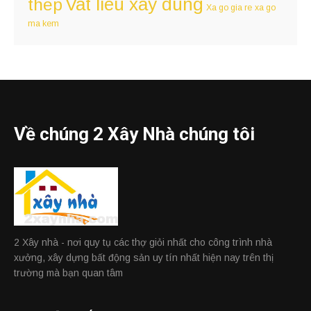
Vat lieu xay dung
thep
Xa go gia re
xa go
ma kem
Về chúng 2 Xây Nhà chúng tôi
2 Xây nhà - nơi quy tụ các thợ giỏi nhất cho công trình nhà
xưởng, xây dựng bất động sản uy tín nhất hiện nay trên thị
trường mà bạn quan tâm