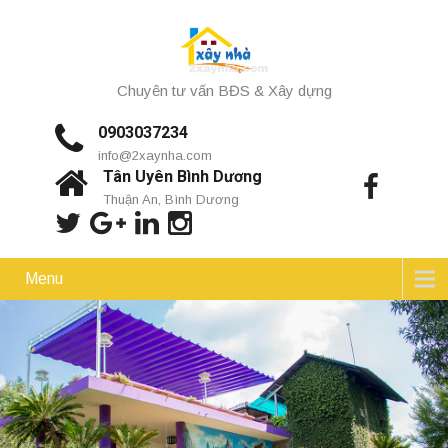
Chuyên tư vấn BĐS & Xây dựng
0903037234
info@2xaynha.com
Tân Uyên Bình Dương
Thuận An, Bình Dương
Menu