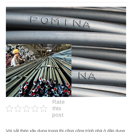
Rate
this
post
Với sắt thép xây dựng trong thi công công trình nhà ở dân dụng