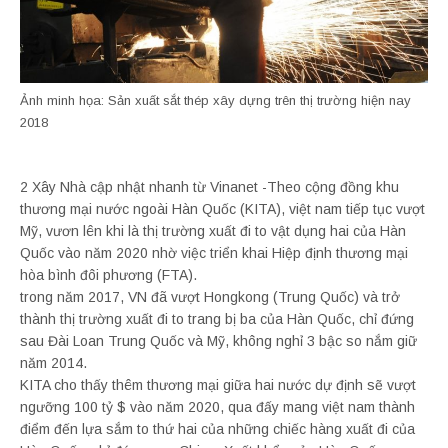
Ảnh minh họa: Sản xuất sắt thép xây dựng trên thị trường hiện nay
2018
2 Xây Nhà cập nhật nhanh từ Vinanet -Theo cộng đồng khu
thương mại nước ngoài Hàn Quốc (KITA), việt nam tiếp tục vượt
Mỹ, vươn lên khi là thị trường xuất đi to vật dụng hai của Hàn
Quốc vào năm 2020 nhờ việc triển khai Hiệp định thương mại
hòa bình đôi phương (FTA).
trong năm 2017, VN đã vượt Hongkong (Trung Quốc) và trở
thành thị trường xuất đi to trang bị ba của Hàn Quốc, chỉ đứng
sau Đài Loan Trung Quốc và Mỹ, không nghỉ 3 bậc so nắm giữ
năm 2014.
KITA cho thấy thêm thương mại giữa hai nước dự định sẽ vượt
ngưỡng 100 tỷ $ vào năm 2020, qua đấy mang việt nam thành
điểm đến lựa sắm to thứ hai của những chiếc hàng xuất đi của