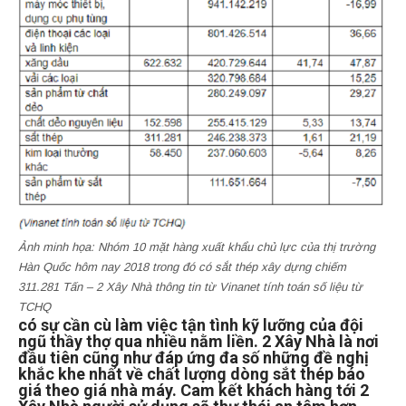
Ảnh minh họa: Nhóm 10 mặt hàng xuất khẩu chủ lực của thị trường
Hàn Quốc hôm nay 2018 trong đó có sắt thép xây dựng chiếm
311.281 Tấn – 2 Xây Nhà thông tin từ Vinanet tính toán số liệu từ
TCHQ
có sự cần cù làm việc tận tình kỹ lưỡng của đội
ngũ thầy thợ qua nhiều nằm liền. 2 Xây Nhà là nơi
đầu tiên cũng như đáp ứng đa số những đề nghị
khắc khe nhất về chất lượng dòng sắt thép báo
giá theo giá nhà máy. Cam kết khách hàng tới 2