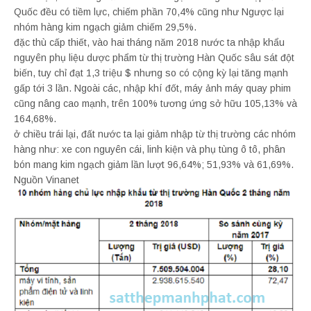
Quốc đều có tiềm lực, chiếm phần 70,4% cũng như Ngược lại
nhóm hàng kim ngạch giảm chiếm 29,5%.
đặc thù cấp thiết, vào hai tháng năm 2018 nước ta nhập khẩu
nguyên phụ liệu dược phẩm từ thị trường Hàn Quốc sâu sát đột
biến, tuy chỉ đạt 1,3 triệu $ nhưng so có cộng kỳ lại tăng mạnh
gấp tới 3 lần. Ngoài các, nhập khí đốt, máy ảnh máy quay phim
cũng nâng cao mạnh, trên 100% tương ứng sở hữu 105,13% và
164,68%.
ở chiều trái lại, đất nước ta lại giảm nhập từ thị trường các nhóm
hàng như: xe con nguyên cái, linh kiện và phụ tùng ô tô, phân
bón mang kim ngạch giảm lần lượt 96,64%; 51,93% và 61,69%.
Nguồn Vinanet