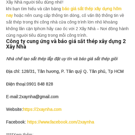
Xây Nhà người tiêu dùng nhé!
khi bạn tìm hiểu và cần bảng
báo giá sắt thép xây dựng hôm
nay
hoặc nên cung cấp thông tin dòng, cố vấn Bộ thông tin về
sắt thép trong thi công nhà cửa công trình lớn nhỏ khoảng
không lân cận tphcm hãy cao ốc với 2 Xây Nhà – Nơi đồng hành
cùng người tiêu dùng trong mỗi công trình.
Công ty cung ứng và báo giá sắt thép xây dựng 2
Xây Nhà
Nhà chế tạo sắt thép lắp đặt uy tín và báo giá sắt thép giỏi
Địa chỉ: 128/31, Tân hương, P. Tân quý Q. Tân phú, Tp HCM
Điện thoại:0901 848 828
E-mail:2xaynha@gmail.com
Website:
https://2xaynha.com
Facebook:
https://www.facebook.com/2xaynha
****Xem thêm: