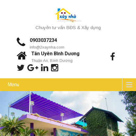
Chuyên tư vấn BĐS & Xây dựng
0903037234
info@2xaynha.com
Tân Uyên Bình Dương
Thuận An, Bình Dương
Menu