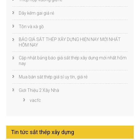
Dây kẽm gai giá rẻ
Tôn và xà gồ
BÁO GIÁ SẮT THÉP XÂY DỰNG HIỆN NAY MỚI NHẤT
HÔM NAY
Cập nhật bảng báo giá sắt thép xây dựng mới nhất hôm
nay
Mua bán sắt thép giá sỉ uy tín, giá rẻ
Giới Thiệu 2 Xây Nhà
vacfc
Tin tức sắt thép xây dựng