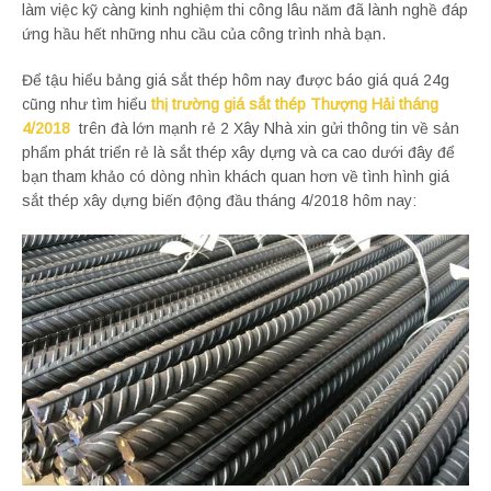
làm việc kỹ càng kinh nghiệm thi công lâu năm đã lành nghề đáp
ứng hầu hết những nhu cầu của công trình nhà bạn.
Để tậu hiểu bảng giá sắt thép hôm nay được báo giá quá 24g
cũng như tìm hiểu
thị trường giá sắt thép Thượng Hải tháng
4/2018
trên đà lớn mạnh rẻ 2 Xây Nhà xin gửi thông tin về sản
phẩm phát triển rẻ là sắt thép xây dựng và ca cao dưới đây để
bạn tham khảo có dòng nhìn khách quan hơn về tình hình giá
sắt thép xây dựng biến động đầu tháng 4/2018 hôm nay: