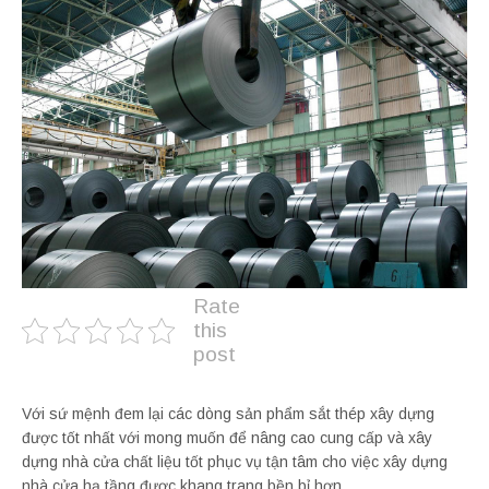
Rate
this
post
Với sứ mệnh đem lại các dòng sản phẩm sắt thép xây dựng
được tốt nhất với mong muốn để nâng cao cung cấp và xây
dựng nhà cửa chất liệu tốt phục vụ tận tâm cho việc xây dựng
nhà cửa hạ tầng được khang trang bền bỉ hơn.