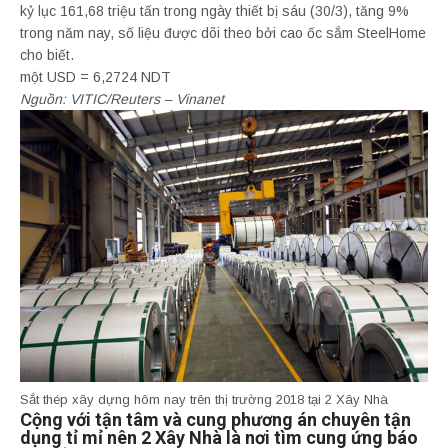
kỷ lục 161,68 triệu tấn trong ngày thiết bị sáu (30/3), tăng 9%
trong năm nay, số liệu được dõi theo bởi cao ốc sắm SteelHome
cho biết.
một USD = 6,2724 NDT
Nguồn: VITIC/Reuters – Vinanet
Sắt thép xây dựng hôm nay trên thị trường 2018 tại 2 Xây Nhà
Cộng với tận tâm và cung phương án chuyên tận
dụng tỉ mỉ nên 2 Xây Nhà là nơi tìm cung ứng báo