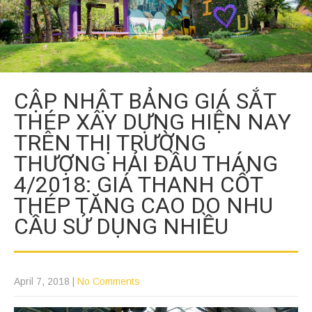
CẬP NHẬT BẢNG GIÁ SẮT
THÉP XÂY DỰNG HIỆN NAY
TRÊN THỊ TRƯỜNG
THƯỢNG HẢI ĐẦU THÁNG
4/2018: GIÁ THANH CỐT
THÉP TĂNG CAO DO NHU
CẦU SỬ DỤNG NHIỀU
April 7, 2018
|
No Comments