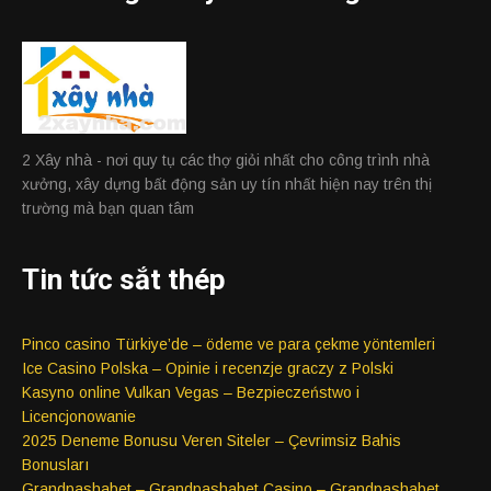
2 Xây nhà - nơi quy tụ các thợ giỏi nhất cho công trình nhà
xưởng, xây dựng bất động sản uy tín nhất hiện nay trên thị
trường mà bạn quan tâm
Tin tức sắt thép
Pinco casino Türkiye’de – ödeme ve para çekme yöntemleri
Ice Casino Polska – Opinie i recenzje graczy z Polski
Kasyno online Vulkan Vegas – Bezpieczeństwo i
Licencjonowanie
2025 Deneme Bonusu Veren Siteler – Çevrimsiz Bahis
Bonusları
Grandpashabet – Grandpashabet Casino – Grandpashabet