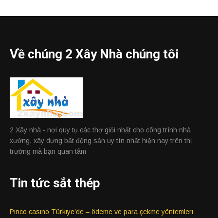
Về chúng 2 Xây Nhà chúng tôi
2 Xây nhà - nơi quy tụ các thợ giỏi nhất cho công trình nhà
xưởng, xây dựng bất động sản uy tín nhất hiện nay trên thị
trường mà bạn quan tâm
Tin tức sắt thép
Pinco casino Türkiye’de – ödeme ve para çekme yöntemleri