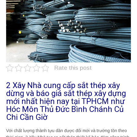
Rate this post
2 Xây Nhà cung cấp sắt thép xây
dừng và báo giá sắt thép xây dựng
mới nhất hiện nay tại TPHCM như
Hóc Môn Thủ Đức Bình Chánh Củ
Chi Cần Giờ
Với chất lượng thành tựu dần được đổi mới và trường tồn theo