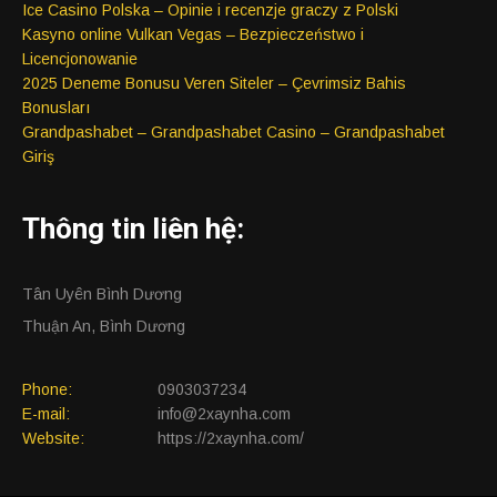
Ice Casino Polska – Opinie i recenzje graczy z Polski
Kasyno online Vulkan Vegas – Bezpieczeństwo i
Licencjonowanie
2025 Deneme Bonusu Veren Siteler – Çevrimsiz Bahis
Bonusları
Grandpashabet – Grandpashabet Casino – Grandpashabet
Giriş
Thông tin liên hệ:
Tân Uyên Bình Dương
Thuận An, Bình Dương
Phone:
0903037234
E-mail:
info@2xaynha.com
Website:
https://2xaynha.com/