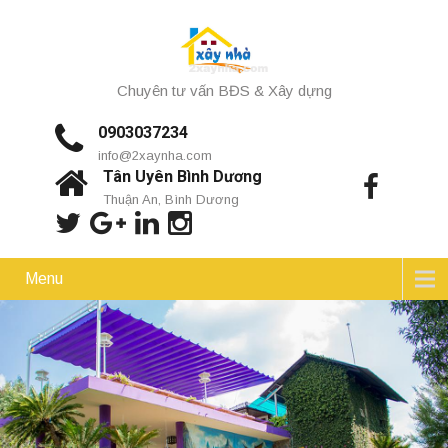
Chuyên tư vấn BĐS & Xây dựng
0903037234
info@2xaynha.com
Tân Uyên Bình Dương
Thuận An, Bình Dương
Menu