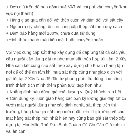
+ Đơn giá trên đã bao gồm thuế VAT và chi phí vận chuyển(Khu
vực nội thành)
+ Hàng giao qua cân đối với thép cuộn và đếm đối với sắt cây
+ Ngoài ra cty chúng tôi còn cung cấp thép cắt theo quy cách
+ Đảm bảo hàng mới 100%, chưa qua sử dụng
+Hình thức thanh toán tiền mặt hoặc chuyển khoản
Với việc cung cấp sắt thép xây dựng để đáp ứng tất cả các yêu
cầu người cần dùng đặt ra như mua sắt thép hợp túi tiền, 2 Xây
Nhà cam kết cung cấp sắt thép xây dựng cho Khách hàng tận
nơi để có thể an tâm khi mua sắt thép cũng như giao dịch với
giá tốt tại 2 Xây Nhà để đầu tư phung phí tiêu dùng cho công
trình thành tích mình thêm phần tươi đẹp hơn như:.
+ Khẳng định bán đúng giá chất lượng vì Quý khách trên hết.
+ Cân đúng ký, luôn giao hàng các bạn kỹ lưỡng giải đáp tất cả
vướn mắt người dùng như các định nghĩa sắt thép trên thị
trường, bảng báo giá sắt thép mới nhất trên Thị trường về các
mặt hàng sắt thép mới nhất hiện nay cùng báo giá sắt thép xây
dựng tại Hóc Môn Thủ Đức Bình Chánh Củ Chi Cần Giờ tphcm
và lân cận.