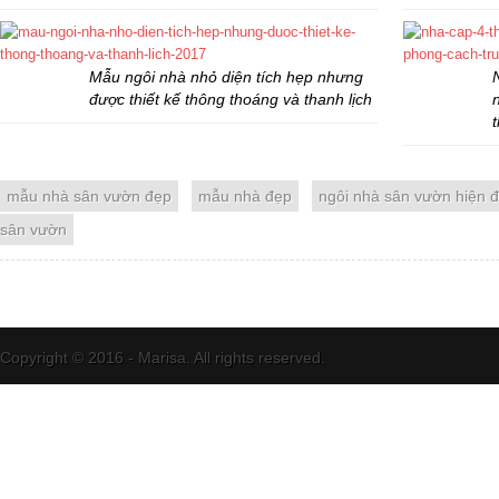
Mẫu ngôi nhà nhỏ diện tích hẹp nhưng
được thiết kế thông thoáng và thanh lịch
mẫu nhà sân vườn đẹp
mẫu nhà đẹp
ngôi nhà sân vườn hiện đ
sân vườn
Copyright © 2016 - Marisa. All rights reserved.