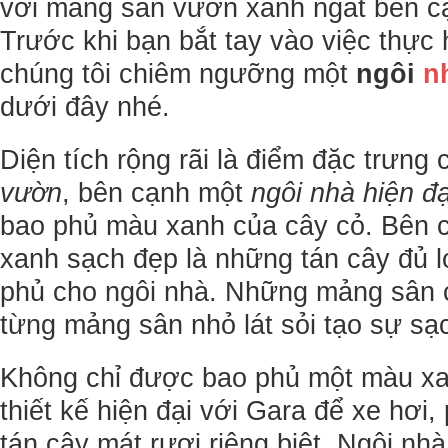
với mảng sân vườn xanh ngắt bên cạ
Trước khi bạn bắt tay vào việc thực
chúng tôi chiêm ngưỡng một
ngôi
n
dưới đây nhé.
Diện tích rộng rãi là điểm đặc trưn
vườn
, bên cạnh một
ngôi nhà hiện đạ
bao phủ màu xanh của cây cỏ. Bên 
xanh sạch đẹp là những tán cây đủ 
phủ cho ngôi nhà. Những mảng sân 
từng mảng sân nhỏ lát sỏi tạo sự sạc
Không chỉ được bao phủ một màu xa
thiết kế hiện đại với Gara để xe hơi
tán cây mát rượi riêng biệt. Ngôi n