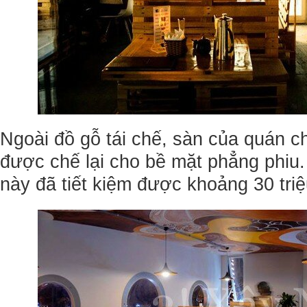
Ngoài đồ gỗ tái chế, sàn của quán ch
được chế lại cho bề mặt phẳng phiu.
này đã tiết kiệm được khoảng 30 tri