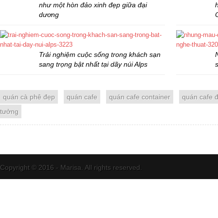
như một hòn đảo xinh đẹp giữa đại
dương
Trải nghiệm cuộc sống trong khách sạn
sang trọng bật nhất tại dãy núi Alps
quán cà phê đẹp
quán cafe
quán cafe container
quán cafe 
tưởng
Copyright © 2016 - Marisa. All rights reserved.