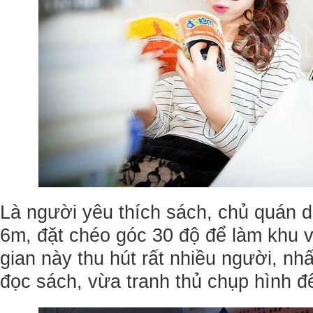
Là người yêu thích sách, chủ quán 
6m, đặt chéo góc 30 độ để làm khu 
gian này thu hút rất nhiều người, nhấ
đọc sách, vừa tranh thủ chụp hình đ