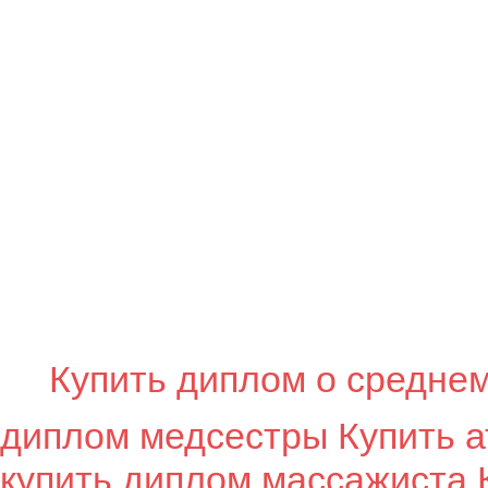
Купить диплом о средне
диплом медсестры
Купить а
купить диплом массажиста