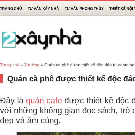
TRANG CHỦ
TƯ VẤN XÂY NHÀ
TƯ VẤN PHONG THỦY
THIẾT KẾ NỘI
Trang chủ
»
Ý tưởng
»
Quán cà phê được thiết kế độc đáo từ container
Quán cà phê được thiết kế độc đáo
Đây là
quán cafe
được thiết kế độc đ
với những không gian đọc sách, trò 
đẹp và ấm cúng.