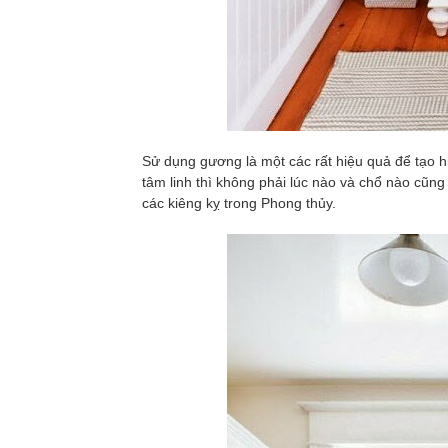
Sử dụng gương là một các rất hiệu quả để tạo h
tâm linh thì không phải lúc nào và chổ nào cũng
các kiêng kỵ trong Phong thủy.