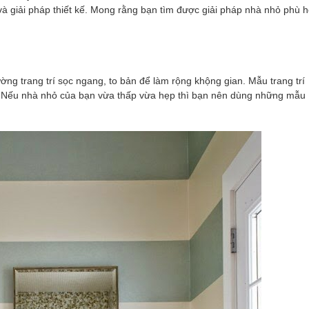
 và giải pháp thiết kế. Mong rằng bạn tìm được giải pháp nhà nhỏ phù 
ng trang trí sọc ngang, to bản để làm rộng khộng gian. Mẫu trang trí
. Nếu nhà nhỏ của bạn vừa thấp vừa hẹp thì bạn nên dùng những mẫu