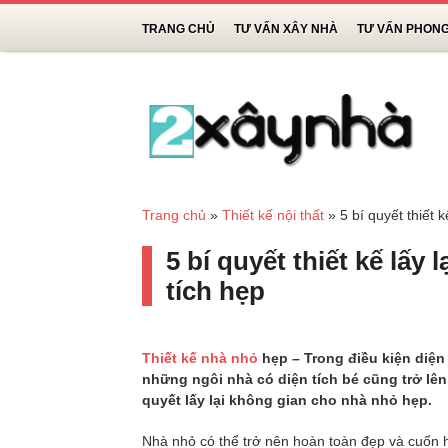
TRANG CHỦ
TƯ VẤN XÂY NHÀ
TƯ VẤN PHON
Trang chủ
»
Thiết kế nội thất
»
5 bí quyết thiết 
5 bí quyết thiết kế lấy
tích hẹp
Thiết kế nhà nhỏ
hẹp – Trong điều kiện diện
những ngôi nhà có diện tích bé cũng trở lên
quyết lấy lại không gian cho nhà nhỏ hẹp.
Nhà nhỏ có thể trở nên hoàn toàn đẹp và cuốn h