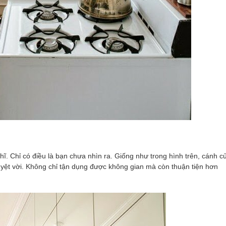
ĩ. Chỉ có điều là bạn chưa nhìn ra. Giống như trong hình trên, cánh c
tuyệt vời. Không chỉ tận dụng được không gian mà còn thuận tiện hơn