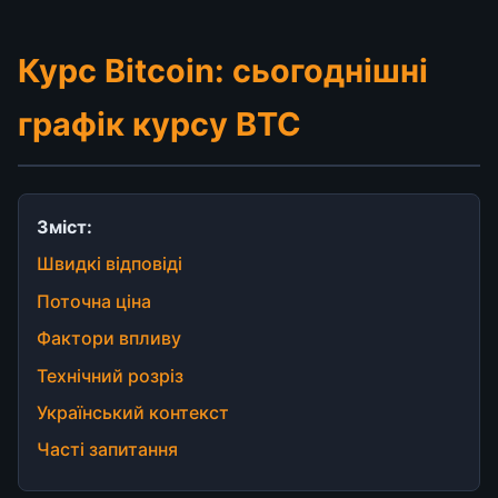
Курс Bitcoin: сьогоднішні
графік курсу BTC
Зміст:
Швидкі відповіді
Поточна ціна
Фактори впливу
Технічний розріз
Український контекст
Часті запитання