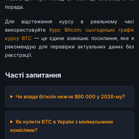
порада.
Для відстеження курсу в реальному часі
використовуйте
Курс Bitcoin: сьогоднішні графік
курсу BTC
— це єдине зовнішнє посилання, яке я
рекомендую для перевірки актуальних даних без
реєстрації.
Часті запитання
Чи впаде біткоїн нижче $60 000 у 2026-му?
Як купити BTC в Україні з мінімальними
комісіями?