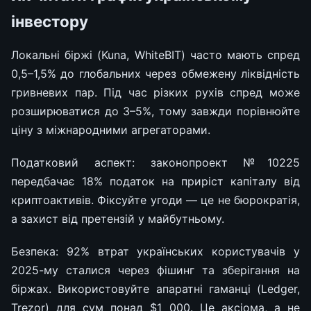
інвестору
Локальні біржі (Kuna, WhiteBIT) часто мають спред
0,5–1,5% до глобальних через обмежену ліквідність
гривневих пар. Під час різких рухів спред може
розширюватися до 3–5%, тому завжди порівнюйте
ціну з міжнародними агрегаторами.
Податковий аспект: законопроект №10225
передбачає 18% податок на приріст капіталу від
криптоактивів. Фіксуйте угоди — це не бюрократія,
а захист від претензій у майбутньому.
Безпека: 92% втрат українських користувачів у
2025-му сталися через фішинг та зберігання на
біржах. Використовуйте апаратні гаманці (Ledger,
Trezor) для сум понад $1 000. Це аксіома, а не